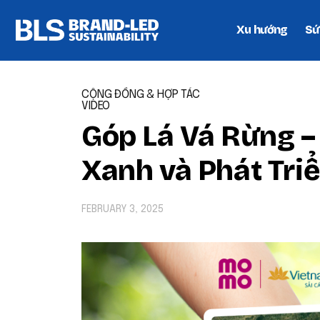
Xu hướng
Sứ
CỘNG ĐỒNG & HỢP TÁC
VIDEO
Góp Lá Vá Rừng –
Xanh và Phát Tri
FEBRUARY 3, 2025