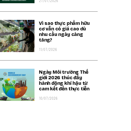
27/07/2026
Vì sao thực phẩm hữu
cơ vẫn có giá cao dù
nhu cầu ngày càng
tăng?
11/07/2026
Ngày Môi trường Thế
giới 2026 thúc đẩy
hành động khí hậu từ
cam kết đến thực tiễn
10/07/2026