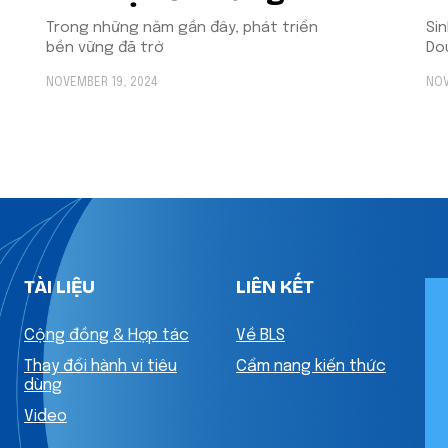
Trong những năm gần đây, phát triển
Si
bền vững đã trở
Do
NOVEMBER 19, 2024
NOV
TÀI LIỆU
LIÊN KẾT
Cộng đồng & Hợp tác
Về BLS
Thay đổi hành vi tiêu
Cẩm nang kiến thức
dùng
Video