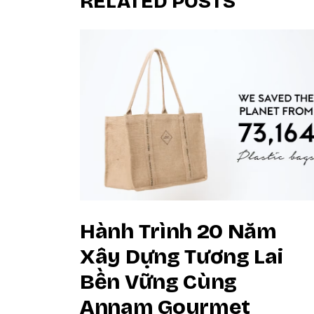
RELATED POSTS
Hành Trình 20 Năm
Xây Dựng Tương Lai
Bền Vững Cùng
Annam Gourmet