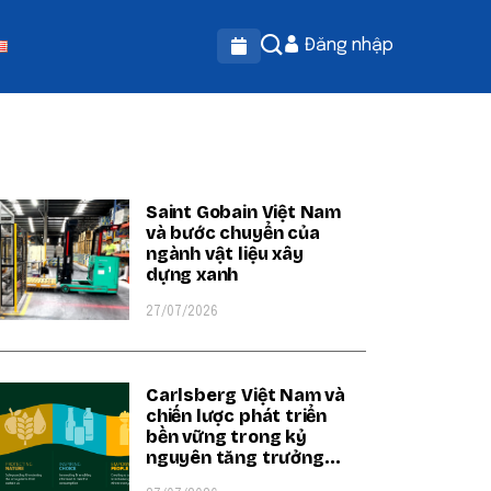
Đăng nhập
OPULAR ON BEATRIX
Saint Gobain Việt Nam
và bước chuyển của
ngành vật liệu xây
dựng xanh
27/07/2026
Carlsberg Việt Nam và
chiến lược phát triển
bền vững trong kỷ
nguyên tăng trưởng
xanh