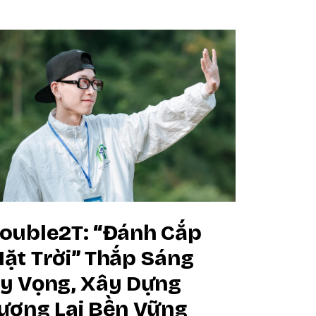
ouble2T: “Đánh Cắp
ặt Trời” Thắp Sáng
y Vọng, Xây Dựng
ương Lai Bền Vững