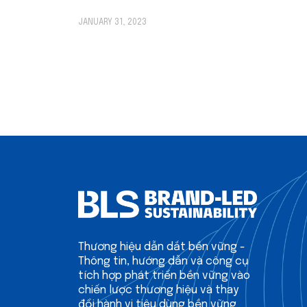
JANUARY 31, 2023
Thương hiệu dẫn dắt bền vững -
Thông tin, hướng dẫn và công cụ
tích hợp phát triển bền vững vào
chiến lược thương hiệu và thay
đổi hành vi tiêu dùng bền vững