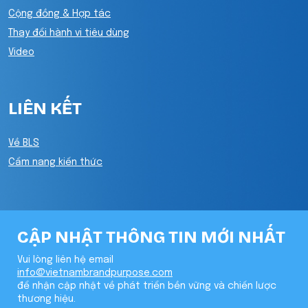
Cộng đồng & Hợp tác
Thay đổi hành vi tiêu dùng
Video
LIÊN KẾT
Về BLS
Cẩm nang kiến thức
CẬP NHẬT THÔNG TIN MỚI NHẤT
Vui lòng liên hệ email
info@vietnambrandpurpose.com
để nhận cập nhật về phát triển bền vững và chiến lược
thương hiệu.