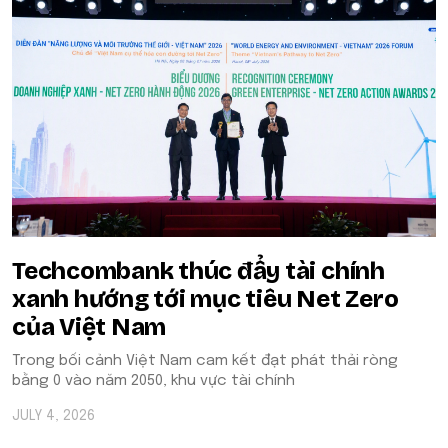
Techcombank thúc đẩy tài chính
xanh hướng tới mục tiêu Net Zero
của Việt Nam
Trong bối cảnh Việt Nam cam kết đạt phát thải ròng
bằng 0 vào năm 2050, khu vực tài chính
JULY 4, 2026