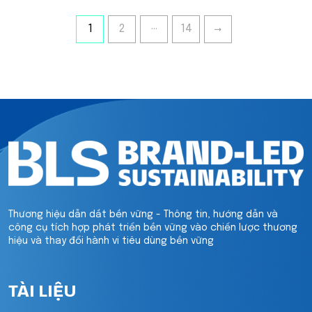
…
1
2
14
Thương hiệu dẫn dắt bền vững - Thông tin, hướng dẫn và
công cụ tích hợp phát triển bền vững vào chiến lược thương
hiệu và thay đổi hành vi tiêu dùng bền vững
TÀI LIỆU