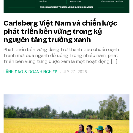
Carlsberg Việt Nam và chiến lược
phát triển bền vững trong kỷ
nguyên tăng trưởng xanh
Phát triển bền vững đang trở thành tiêu chuẩn cạnh
tranh mới của ngành đồ uống Trong nhiều năm, phát
triển bền vững từng được xem là một hoạt động […]
LÃNH ĐẠO & DOANH NGHIỆP
JULY 27, 2026