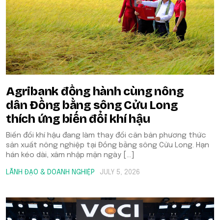
Agribank đồng hành cùng nông
dân Đồng bằng sông Cửu Long
thích ứng biến đổi khí hậu
Biến đổi khí hậu đang làm thay đổi căn bản phương thức
sản xuất nông nghiệp tại Đồng bằng sông Cửu Long. Hạn
hán kéo dài, xâm nhập mặn ngày […]
LÃNH ĐẠO & DOANH NGHIỆP
JULY 5, 2026