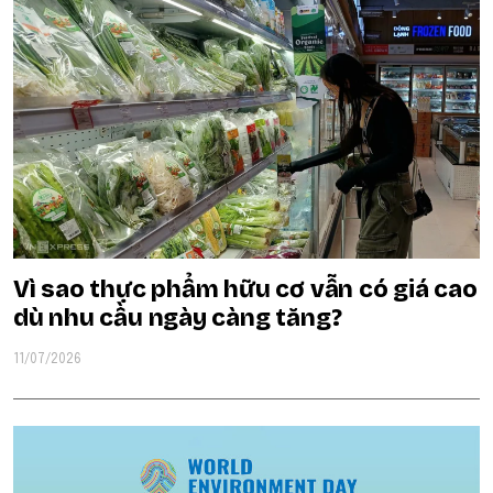
Vì sao thực phẩm hữu cơ vẫn có giá cao
dù nhu cầu ngày càng tăng?
11/07/2026