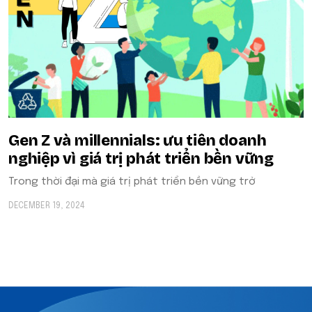
Gen Z và millennials: ưu tiên doanh
nghiệp vì giá trị phát triển bền vững
Trong thời đại mà giá trị phát triển bền vững trở
DECEMBER 19, 2024