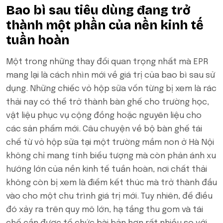
Bao bì sau tiêu dùng đang trở
thành một phần của nền kinh tế
tuần hoàn
Một trong những thay đổi quan trọng nhất mà EPR
mang lại là cách nhìn mới về giá trị của bao bì sau sử
dụng. Những chiếc vỏ hộp sữa vốn từng bị xem là rác
thải nay có thể trở thành bàn ghế cho trường học,
vật liệu phục vụ cộng đồng hoặc nguyên liệu cho
các sản phẩm mới. Câu chuyện về bộ bàn ghế tái
chế từ vỏ hộp sữa tại một trường mầm non ở Hà Nội
không chỉ mang tính biểu tượng mà còn phản ánh xu
hướng lớn của nền kinh tế tuần hoàn, nơi chất thải
không còn bị xem là điểm kết thúc mà trở thành đầu
vào cho một chu trình giá trị mới. Tuy nhiên, để điều
đó xảy ra trên quy mô lớn, hạ tầng thu gom và tái