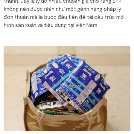
thành. Đây là lý do nhiều chuyên gia cho rằng EPR
không nên được nhìn như một gánh nặng pháp lý
đơn thuần mà là bước đầu tiên để tái cấu trúc mô
hình sản xuất và tiêu dùng tại Việt Nam.