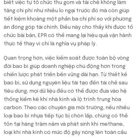
biết việc tự tổ chức thu gom và tái chế không làm
tăng chi phí như nhiều lo ngại trước đó mà còn giúp
tiết kiệm khoảng một phần ba chi phí so với phương
án đóng góp tài chính. Điều này cho thấy khi được tổ
chức bài bản, EPR có thể mang lại hiệu quả vận hành
thực tế thay vì chỉ là nghĩa vụ pháp lý.
Quan trọng hơn, việc kiểm soát được toàn bộ vòng
đời bao bì giúp doanh nghiệp chủ động hơn trong
chiến lược phát triển bền vững dài hạn. Từ thiết kế
bao bì, sử dụng nguyên liệu tái tạo đến tái chế sau
tiêu dùng, mọi dữ liệu đều có thể được đưa vào hệ
thống kiểm kê khí nhà kính và lộ trình trung hòa
carbon. Theo các chuyên gia môi trường, nếu nhiều
loại bao bì nhựa tiếp tục bị chôn lấp, chúng có thể
tồn tại hàng trăm năm và phát sinh khí methane,
loại khí nhà kính có mức độ gây nóng lên toàn cầu