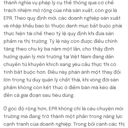
thành nghĩa vụ pháp lý cụ thể thông qua cơ chế
trách nhiệm mở rộng của nhà sản xuất, còn gọi là
EPR. Theo quy định mới, các doanh nghiệp sản xuất
và nhập khẩu bao bì thuộc danh mục bắt buộc phải
thực hiện tái chế theo tỷ lệ quy định khi đưa sản
phẩm ra thị trường. Tỷ lệ này còn được điều chỉnh
tăng theo chu kỳ ba năm một lần, cho thấy định
hướng quản lý môi trường tại Việt Nam đang dần
chuyển từ khuyến khích sang yêu cầu thực thi có
tính bắt buộc hơn. Điều này phản ánh một thay đổi
lớn trong tư duy quản lý chất thải, khi vòng đời sản
phẩm không còn kết thúc ở điểm bán mà kéo dài
đến cả giai đoạn sau tiêu dùng.
Ở góc độ rộng hơn, EPR không chỉ là câu chuyện môi
trường mà đang trở thành một phần trong năng lực
cạnh tranh của doanh nghiệp. Trong bối cảnh các thị