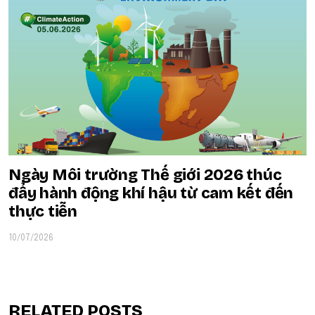
Ngày Môi trường Thế giới 2026 thúc
đẩy hành động khí hậu từ cam kết đến
thực tiễn
10/07/2026
RELATED POSTS