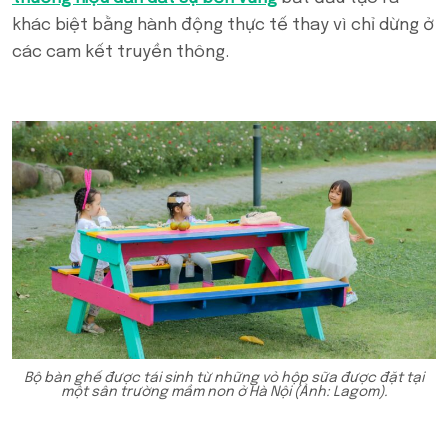
khác biệt bằng hành động thực tế thay vì chỉ dừng ở
các cam kết truyền thông.
Bộ bàn ghế được tái sinh từ những vỏ hộp sữa được đặt tại
một sân trường mầm non ở Hà Nội (Ảnh: Lagom).