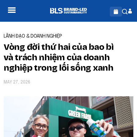
LÃNH ĐẠO & DOANH NGHIỆP
Vòng đời thứ hai của bao bì
và trách nhiệm của doanh
nghiệp trong lối sống xanh
MAY 27, 2026