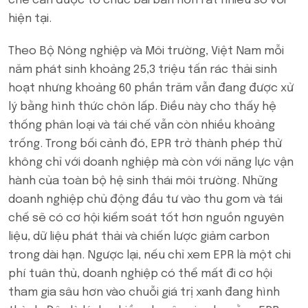
chế cần được tổ chức bài bản hơn rất nhiều so với
hiện tại.
Theo Bộ Nông nghiệp và Môi trường, Việt Nam mỗi
năm phát sinh khoảng 25,3 triệu tấn rác thải sinh
hoạt nhưng khoảng 60 phần trăm vẫn đang được xử
lý bằng hình thức chôn lấp. Điều này cho thấy hệ
thống phân loại và tái chế vẫn còn nhiều khoảng
trống. Trong bối cảnh đó, EPR trở thành phép thử
không chỉ với doanh nghiệp mà còn với năng lực vận
hành của toàn bộ hệ sinh thái môi trường. Những
doanh nghiệp chủ động đầu tư vào thu gom và tái
chế sẽ có cơ hội kiểm soát tốt hơn nguồn nguyên
liệu, dữ liệu phát thải và chiến lược giảm carbon
trong dài hạn. Ngược lại, nếu chỉ xem EPR là một chi
phí tuân thủ, doanh nghiệp có thể mất đi cơ hội
tham gia sâu hơn vào chuỗi giá trị xanh đang hình