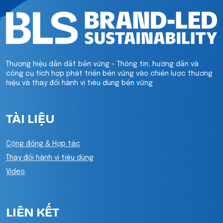
Thương hiệu dẫn dắt bền vững - Thông tin, hướng dẫn và
công cụ tích hợp phát triển bền vững vào chiến lược thương
hiệu và thay đổi hành vi tiêu dùng bền vững
TÀI LIỆU
Cộng đồng & Hợp tác
Thay đổi hành vi tiêu dùng
Video
LIÊN KẾT