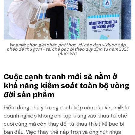
Vinamilk chọn giải pháp phối hợp với các đơn vị được cấp
phép để thu gom – tái chế bao bì theo quy định từ năm 2025
(Ảnh: VN).
Cuộc cạnh tranh mới sẽ nằm ở
khả năng kiểm soát toàn bộ vòng
đời sản phẩm
Điểm đáng chú ý trong cách tiếp cận của Vinamilk là
doanh nghiệp không chỉ tập trung vào khâu tái chế
cuối cùng mà còn thay đổi từ khâu thiết kế bao bì
ban đầu. Việc thay thế nắp trơn và ống hút nhựa