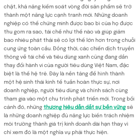
chặt, khả năng kiểm soát vòng đời sản phẩm sẽ trở
thành một năng lực cạnh tranh mới. Những doanh
nghiệp có thể chứng minh được bao bì của họ được
thu gom ra sao, tái chế như thế nào và giúp giảm
bao nhiêu phát thải sẽ có lợi thế lớn hơn trong chuỗi
cung ứng toàn cầu. Đồng thời, các chiến dịch truyền
thông về tái chế và tiêu dùng xanh cũng đang dần
thay đổi hành vi của người tiêu dùng Việt Nam, đặc
biệt là thế hệ trẻ. Đây là nền tảng để hình thành
một hệ sinh thái kinh tế tuần hoàn thực sự, nơi
doanh nghiệp, người tiêu dùng và chính sách cùng
tham gia vào một chu trình phát triển mới. Trong bối
cảnh đó, những
thương hiệu dẫn dắt sự bền vững
sẽ
là những doanh nghiệp đủ năng lực biến trách nhiệm
môi trường thành giá trị kinh doanh dài hạn thay vì
chỉ xem đó là một nghĩa vụ phải thực hiện.