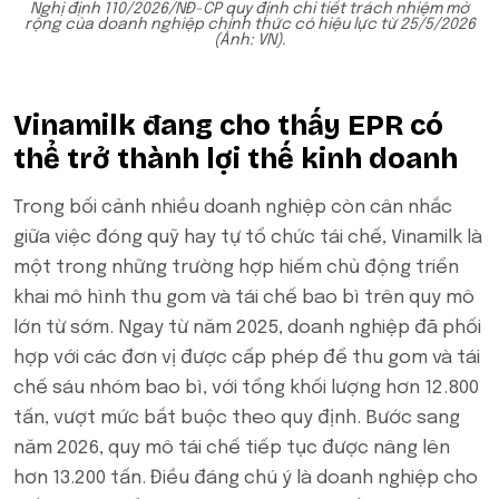
Nghị định 110/2026/NĐ-CP quy định chi tiết trách nhiệm mở
rộng của doanh nghiệp chính thức có hiệu lực từ 25/5/2026
(Ảnh: VN).
Vinamilk đang cho thấy EPR có
thể trở thành lợi thế kinh doanh
Trong bối cảnh nhiều doanh nghiệp còn cân nhắc
giữa việc đóng quỹ hay tự tổ chức tái chế, Vinamilk là
một trong những trường hợp hiếm chủ động triển
khai mô hình thu gom và tái chế bao bì trên quy mô
lớn từ sớm. Ngay từ năm 2025, doanh nghiệp đã phối
hợp với các đơn vị được cấp phép để thu gom và tái
chế sáu nhóm bao bì, với tổng khối lượng hơn 12.800
tấn, vượt mức bắt buộc theo quy định. Bước sang
năm 2026, quy mô tái chế tiếp tục được nâng lên
hơn 13.200 tấn. Điều đáng chú ý là doanh nghiệp cho