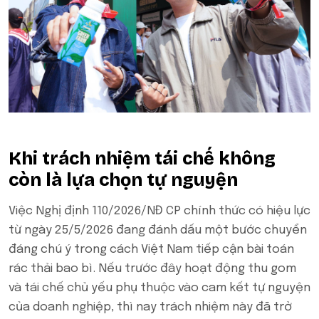
Khi trách nhiệm tái chế không
còn là lựa chọn tự nguyện
Việc Nghị định 110/2026/NĐ CP chính thức có hiệu lực
từ ngày 25/5/2026 đang đánh dấu một bước chuyển
đáng chú ý trong cách Việt Nam tiếp cận bài toán
rác thải bao bì. Nếu trước đây hoạt động thu gom
và tái chế chủ yếu phụ thuộc vào cam kết tự nguyện
của doanh nghiệp, thì nay trách nhiệm này đã trở