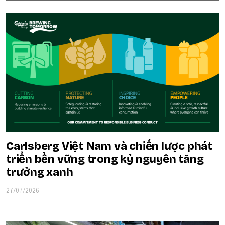
Carlsberg Việt Nam và chiến lược phát
triển bền vững trong kỷ nguyên tăng
trưởng xanh
27/07/2026