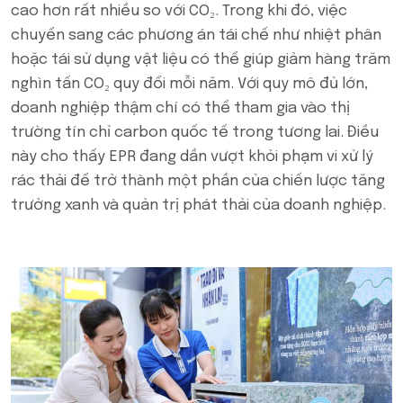
cao hơn rất nhiều so với CO₂. Trong khi đó, việc
chuyển sang các phương án tái chế như nhiệt phân
hoặc tái sử dụng vật liệu có thể giúp giảm hàng trăm
nghìn tấn CO₂ quy đổi mỗi năm. Với quy mô đủ lớn,
doanh nghiệp thậm chí có thể tham gia vào thị
trường tín chỉ carbon quốc tế trong tương lai. Điều
này cho thấy EPR đang dần vượt khỏi phạm vi xử lý
rác thải để trở thành một phần của chiến lược tăng
trưởng xanh và quản trị phát thải của doanh nghiệp.