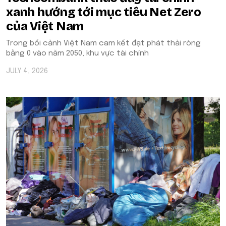
xanh hướng tới mục tiêu Net Zero
của Việt Nam
Trong bối cảnh Việt Nam cam kết đạt phát thải ròng
bằng 0 vào năm 2050, khu vực tài chính
JULY 4, 2026