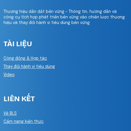
Thương hiệu dẫn dắt bền vững - Thông tin, hướng dẫn và
công cụ tích hợp phát triển bền vững vào chiến lược thương
hiệu và thay đổi hành vi tiêu dùng bền vững
TÀI LIỆU
Cộng đồng & Hợp tác
Thay đổi hành vi tiêu dùng
Video
LIÊN KẾT
Về BLS
Cẩm nang kiến thức