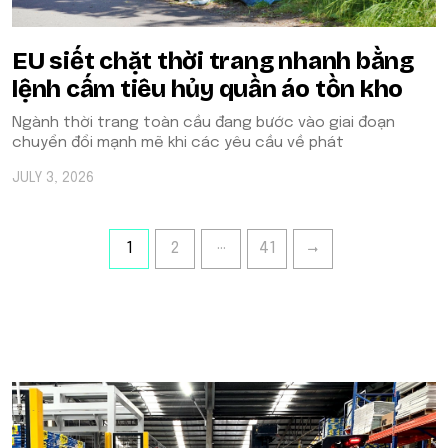
EU siết chặt thời trang nhanh bằng
lệnh cấm tiêu hủy quần áo tồn kho
Ngành thời trang toàn cầu đang bước vào giai đoạn
chuyển đổi mạnh mẽ khi các yêu cầu về phát
JULY 3, 2026
…
1
2
41
POPULAR ON BEATRIX