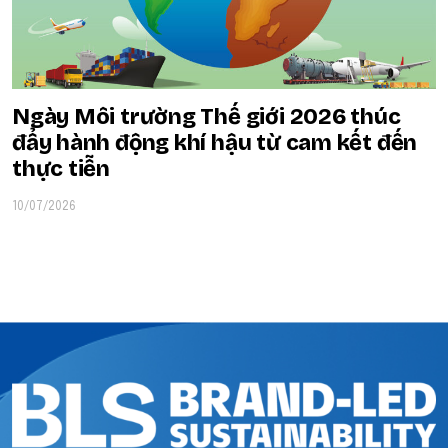
Ngày Môi trường Thế giới 2026 thúc
đẩy hành động khí hậu từ cam kết đến
thực tiễn
10/07/2026