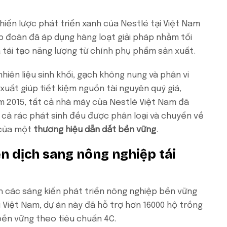
iến lược phát triển xanh của Nestlé tại Việt Nam
tập đoàn đã áp dụng hàng loạt giải pháp nhằm tối
à tái tạo năng lượng từ chính phụ phẩm sản xuất.
iên liệu sinh khối, gạch không nung và phân vi
uất giúp tiết kiệm nguồn tài nguyên quý giá,
ăm 2015, tất cả nhà máy của Nestlé Việt Nam đã
t cả rác phát sinh đều được phân loại và chuyển về
n của một
thương hiệu dẫn dắt bền vững
.
 dịch sang nông nghiệp tái
 các sáng kiến phát triển nông nghiệp bền vững
 Việt Nam, dự án này đã hỗ trợ hơn 16000 hộ trồng
bền vững theo tiêu chuẩn 4C.