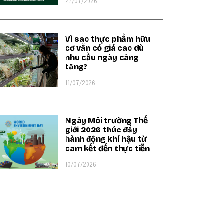
27/07/2026
Vì sao thực phẩm hữu
cơ vẫn có giá cao dù
nhu cầu ngày càng
tăng?
11/07/2026
Ngày Môi trường Thế
giới 2026 thúc đẩy
hành động khí hậu từ
cam kết đến thực tiễn
10/07/2026