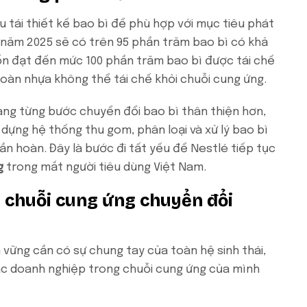
tái thiết kế bao bì để phù hợp với mục tiêu phát
 năm 2025 sẽ có trên 95 phần trăm bao bì có khả
uốn đạt đến mức 100 phần trăm bao bì được tái chế
toàn nhựa không thể tái chế khỏi chuỗi cung ứng.
ang từng bước chuyển đổi bao bì thân thiện hơn,
 dựng hệ thống thu gom, phân loại và xử lý bao bì
n hoàn. Đây là bước đi tất yếu để Nestlé tiếp tục
g
trong mắt người tiêu dùng Việt Nam.
 chuỗi cung ứng chuyển đổi
 vững cần có sự chung tay của toàn hệ sinh thái,
ác doanh nghiệp trong chuỗi cung ứng của mình