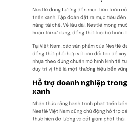
Nestlé đang hướng đến mục tiêu toàn cầu 
triển xanh. Tập đoàn đặt ra mục tiêu đến
năng tái chế. Về lâu dài, Nestlé mong m
hoặc tái sử dụng, đồng thời loại bỏ hoàn 
Tại Việt Nam, các sản phẩm của Nestlé đ
đồng thời phối hợp với các đối tác để xây
nhựa theo đúng chuẩn mô hình kinh tế tuầ
duy trì vị thế là một
thương hiệu bền vữn
Hỗ trợ doanh nghiệp trong
xanh
Nhận thức rằng hành trình phát triển bền
Nestlé Việt Nam cũng chủ động hỗ trợ c
thực hiện đo lường và cắt giảm phát thải.