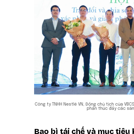
Công ty TNHH Nestlé VN, Đồng chủ tịch của VBCS
phần thúc đẩy các sáng
Bao bì tái chế và mục tiêu