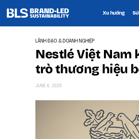
Xu hướng
Sứ
LÃNH ĐẠO & DOANH NGHIỆP
Nestlé Việt Nam 
trò thương hiệu 
JUNE 6, 2025