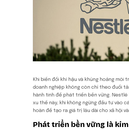
Khi biến đổi khí hậu và khủng hoảng môi 
doanh nghiệp không còn chỉ theo đuổi t
hành tinh để phát triển bền vững. Nestlé
xu thế này, khi không ngừng đầu tư vào cá
hoàn để tạo ra giá trị lâu dài cho xã hội 
Phát triển bền vững là kim