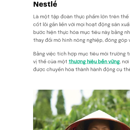
Nestlé
Là một tập đoàn thực phẩm lớn trên thế g
cốt lõi gắn liền với mọi hoạt động sản xu
bước hiện thực hóa mục tiêu này bằng nhữ
thay đổi mô hình nông nghiệp, đóng góp v
Bằng việc tích hợp mục tiêu môi trường 
vị thế của một
thương hiệu bền vững
, nơ
được chuyển hóa thành hành động cụ thể