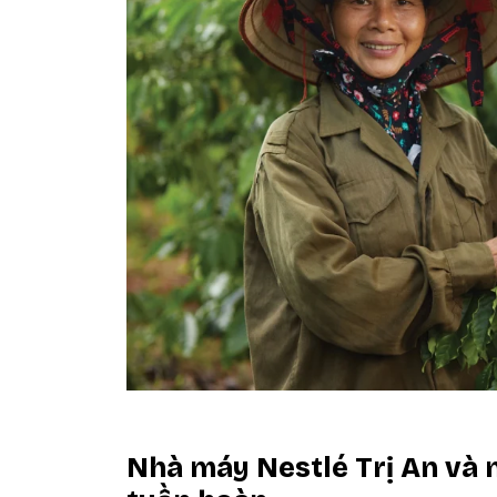
Nhà máy Nestlé Trị An và 