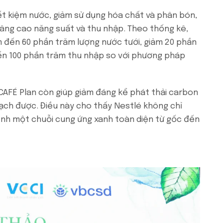
ết kiệm nước, giảm sử dụng hóa chất và phân bón,
âng cao năng suất và thu nhập. Theo thống kê,
m đến 60 phần trăm lượng nước tưới, giảm 20 phần
ến 100 phần trăm thu nhập so với phương pháp
SCAFÉ Plan còn giúp giảm đáng kể phát thải carbon
ạch được. Điều này cho thấy Nestlé không chỉ
nh một chuỗi cung ứng xanh toàn diện từ gốc đến