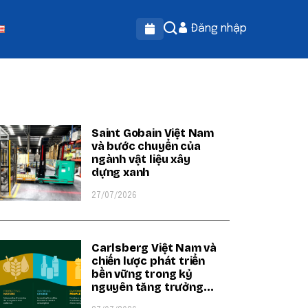
Đăng nhập
OPULAR ON BEATRIX
Saint Gobain Việt Nam
và bước chuyển của
ngành vật liệu xây
dựng xanh
27/07/2026
Carlsberg Việt Nam và
chiến lược phát triển
bền vững trong kỷ
nguyên tăng trưởng
xanh