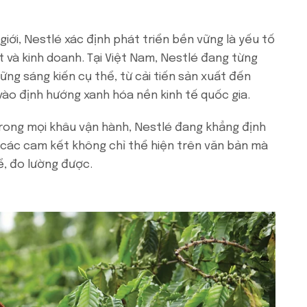
iới, Nestlé xác định phát triển bền vững là yếu tố
ất và kinh doanh. Tại Việt Nam, Nestlé đang từng
ng sáng kiến cụ thể, từ cải tiến sản xuất đến
ào định hướng xanh hóa nền kinh tế quốc gia.
trong mọi khâu vận hành, Nestlé đang khẳng định
i các cam kết không chỉ thể hiện trên văn bản mà
, đo lường được.