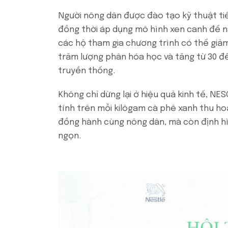
Người nông dân được đào tạo kỹ thuật ti
đồng thời áp dụng mô hình xen canh để n
các hộ tham gia chương trình có thể giả
trăm lượng phân hóa học và tăng từ 30 đ
truyền thống.
Không chỉ dừng lại ở hiệu quả kinh tế, NE
tính trên mỗi kilôgam cà phê xanh thu ho
đồng hành cùng nông dân, mà còn định hì
ngọn.