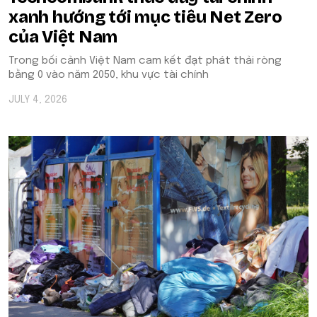
xanh hướng tới mục tiêu Net Zero
của Việt Nam
Trong bối cảnh Việt Nam cam kết đạt phát thải ròng
bằng 0 vào năm 2050, khu vực tài chính
JULY 4, 2026