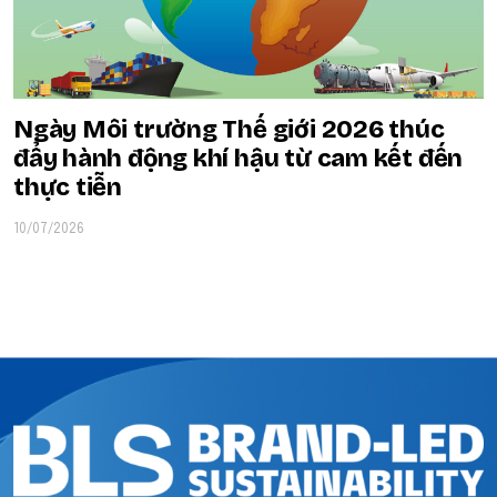
Ngày Môi trường Thế giới 2026 thúc
đẩy hành động khí hậu từ cam kết đến
thực tiễn
10/07/2026