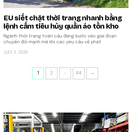
EU siết chặt thời trang nhanh bằng
lệnh cấm tiêu hủy quần áo tồn kho
Ngành thời trang toàn cầu đang bước vào giai đoạn
chuyển đổi mạnh mẽ khi các yêu cầu về phát
JULY 3, 2026
…
1
2
44
POPULAR ON BEATRIX