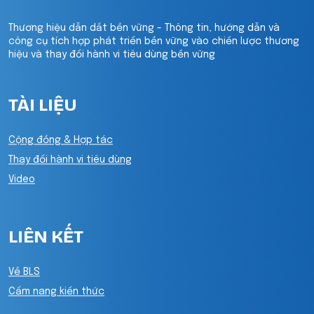
Thương hiệu dẫn dắt bền vững - Thông tin, hướng dẫn và
công cụ tích hợp phát triển bền vững vào chiến lược thương
hiệu và thay đổi hành vi tiêu dùng bền vững
TÀI LIỆU
Cộng đồng & Hợp tác
Thay đổi hành vi tiêu dùng
Video
LIÊN KẾT
Về BLS
Cẩm nang kiến thức