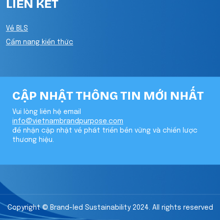
LIÊN KẾT
Về BLS
Cẩm nang kiến thức
CẬP NHẬT THÔNG TIN MỚI NHẤT
Vui lòng liên hệ email
info@vietnambrandpurpose.com
để nhận cập nhật về phát triển bền vững và chiến lược
thương hiệu.
Copyright © Brand-led Sustainability 2024. All rights reserved