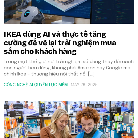
IKEA dùng AI và thực tế tăng
cường để vẽ lại trải nghiệm mua
sắm cho khách hàng
Trong một thế giới nơi trải nghiệm số đang thay đổi cách
con người tiêu dùng, không phải Amazon hay Google mà
chính Ikea – thương hiệu nội thất nổi […]
CÔNG NGHỆ AI
QUYỀN LỰC MỀM
MAY 26, 2025