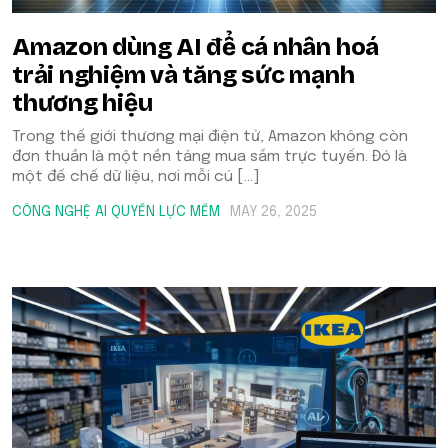
Amazon dùng AI để cá nhân hoá
trải nghiệm và tăng sức mạnh
thương hiệu
Trong thế giới thương mại điện tử, Amazon không còn
đơn thuần là một nền tảng mua sắm trực tuyến. Đó là
một đế chế dữ liệu, nơi mỗi cú […]
CÔNG NGHỆ AI
QUYỀN LỰC MỀM
MAY 26, 2025