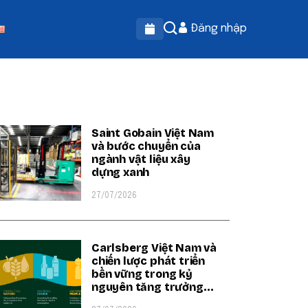
Đăng nhập
OPULAR ON BEATRIX
Saint Gobain Việt Nam
và bước chuyển của
ngành vật liệu xây
dựng xanh
27/07/2026
Carlsberg Việt Nam và
chiến lược phát triển
bền vững trong kỷ
nguyên tăng trưởng
xanh