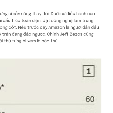
ững ai sẵn sàng thay đổi. Dưới sự điều hành của
i cấu trúc toàn diện, đặt công nghệ làm trung
 nòng cốt. Nếu trước đây Amazon là người dẫn đầu
hế trận đang đảo ngược. Chính Jeff Bezos cũng
i thủ từng bị xem là bảo thủ.