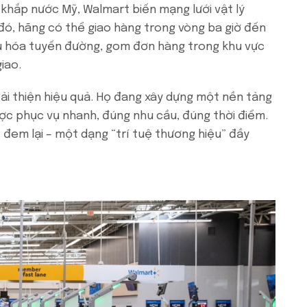
 khắp nước Mỹ, Walmart biến mạng lưới vật lý
đó, hãng có thể giao hàng trong vòng ba giờ đến
 ưu hóa tuyến đường, gom đơn hàng trong khu vực
iao.
ải thiện hiệu quả. Họ đang xây dựng một nền tảng
ợc phục vụ nhanh, đúng nhu cầu, đúng thời điểm.
em lại – một dạng “trí tuệ thương hiệu” đầy