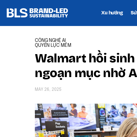
Xu hướng
Sứ
CÔNG NGHỆ AI
QUYỀN LỰC MỀM
Walmart hồi sinh
ngoạn mục nhờ A
MAY 26, 2025