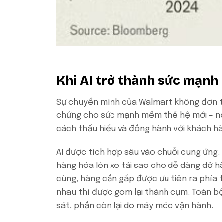
Khi AI trở thành sức mạn
Sự chuyển mình của Walmart không đơn t
chứng cho sức mạnh mềm thế hệ mới – nơ
cách thấu hiểu và đồng hành với khách hà
AI được tích hợp sâu vào chuỗi cung ứng
hàng hóa lên xe tải sao cho dễ dàng dỡ h
cùng, hàng cần gấp được ưu tiên ra phí
nhau thì được gom lại thành cụm. Toàn bộ
sát, phần còn lại do máy móc vận hành.