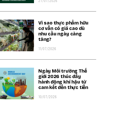
27/07/2026
Vì sao thực phẩm hữu
cơ vẫn có giá cao dù
nhu cầu ngày càng
tăng?
11/07/2026
Ngày Môi trường Thế
giới 2026 thúc đẩy
hành động khí hậu từ
cam kết đến thực tiễn
10/07/2026