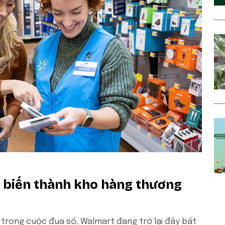
g biến thành kho hàng thương
rong cuộc đua số, Walmart đang trở lại đầy bất