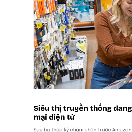
Siêu thị truyền thống đan
mại điện tử
Sau ba thập kỷ chậm chân trước Amazon t