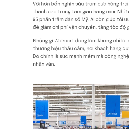
Với hơn bốn nghìn sáu trăm cửa hàng trải
thành các trung tâm giao hàng mini. Nhờ 
95 phần trăm dân số Mỹ. AI còn giúp tối
để giảm chi phí vận chuyển, tăng tốc độ g
Những gì Walmart đang làm không chỉ là c
thương hiệu thấu cảm, nơi khách hàng đư
Đó chính là sức mạnh mềm mà công nghệ đ
nhân văn.