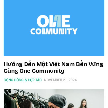
Hướng Đến Một Việt Nam Bền Vững
Cùng One Community
CỘNG ĐỒNG & HỢP TÁC
NOVEMBER 21, 2024