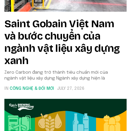
Saint Gobain Việt Nam
và bước chuyển của
ngành vật liệu xây dựng
xanh
Zero Carbon đang trở thành tiêu chuẩn mới của
ngành vật liệu xây dựng Ngành xây dựng hiện là
IN
CÔNG NGHỆ & ĐỔI MỚI
JULY 27, 2026