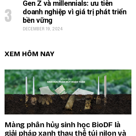
Gen Z và millennials: ưu tiên
3
doanh nghiệp vì giá trị phát triển
bền vững
DECEMBER 19, 2024
XEM HÔM NAY
Màng phân hủy sinh học BioDF là
giải pháp xanh thay thế túi nilon và