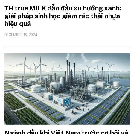
TH true MILK dẫn đầu xu hướng xanh:
giải pháp sinh học giảm rác thải nhựa
hiệu quả
DECEMBER 16, 2024
Ngành dầu khí Việt Nam trước cơ hội và