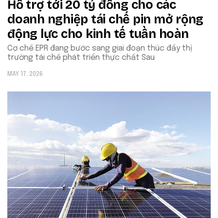
Hỗ trợ tới 20 tỷ đồng cho các
doanh nghiệp tái chế pin mở rộng
động lực cho kinh tế tuần hoàn
Cơ chế EPR đang bước sang giai đoạn thúc đẩy thị
trường tái chế phát triển thực chất Sau
MAY 17, 2026