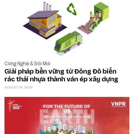
Công Nghệ & Đổi Mới
Giải pháp bền vững từ Đông Đô biến
rác thải nhựa thành ván ép xây dựng
AUGUST 19, 2025