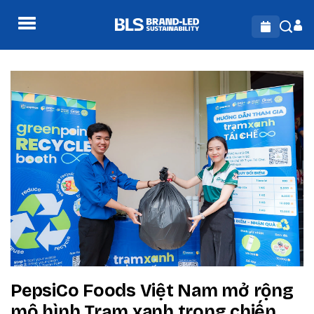
PepsiCo Foods Việt Nam mở rộng
mô hình Trạm xanh trong chiến