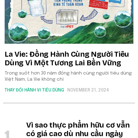
La Vie: Đồng Hành Cùng Người Tiêu
Dùng Vì Một Tương Lai Bền Vững
Trong suốt hơn 30 năm đồng hành cùng người tiêu dùng
Việt Nam, La Vie không chỉ
THAY ĐỔI HÀNH VI TIÊU DÙNG
NOVEMBER 21, 2024
Vì sao thực phẩm hữu cơ vẫn
1
có giá cao dù nhu cầu ngày