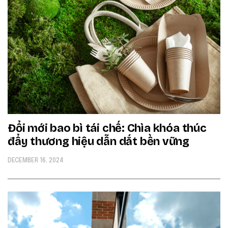
Đổi mới bao bì tái chế: Chìa khóa thúc
đẩy thương hiệu dẫn dắt bền vững
DECEMBER 16, 2024