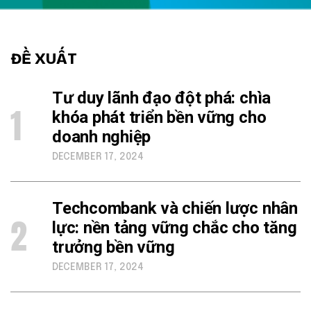
ĐỀ XUẤT
Tư duy lãnh đạo đột phá: chìa
1
khóa phát triển bền vững cho
doanh nghiệp
DECEMBER 17, 2024
Techcombank và chiến lược nhân
2
lực: nền tảng vững chắc cho tăng
trưởng bền vững
DECEMBER 17, 2024