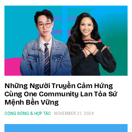
Những Người Truyền Cảm Hứng
Cùng One Community Lan Tỏa Sứ
Mệnh Bền Vững
CỘNG ĐỒNG & HỢP TÁC
NOVEMBER 21, 2024