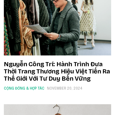
Nguyễn Công Trí: Hành Trình Đưa
Thời Trang Thương Hiệu Việt Tiến Ra
Thế Giới Với Tư Duy Bền Vững
CỘNG ĐỒNG & HỢP TÁC
NOVEMBER 20, 2024