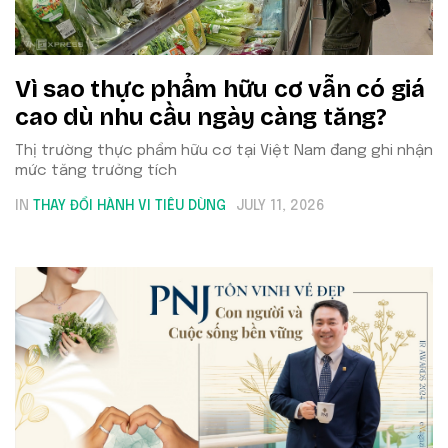
Vì sao thực phẩm hữu cơ vẫn có giá
cao dù nhu cầu ngày càng tăng?
Thị trường thực phẩm hữu cơ tại Việt Nam đang ghi nhận
mức tăng trưởng tích
IN
THAY ĐỔI HÀNH VI TIÊU DÙNG
JULY 11, 2026