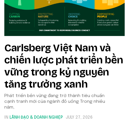
Carlsberg Việt Nam và
chiến lược phát triển bền
vững trong kỷ nguyên
tăng trưởng xanh
Phát triển bền vững đang trở thành tiêu chuẩn
cạnh tranh mới của ngành đồ uống Trong nhiều
năm,
IN
LÃNH ĐẠO & DOANH NGHIỆP
JULY 27, 2026