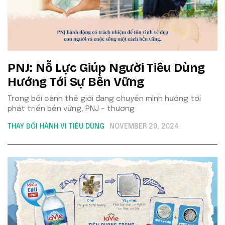
​​PNJ: Nỗ Lực Giúp Người Tiêu Dùng
Hướng Tới Sự Bền Vững
Trong bối cảnh thế giới đang chuyển mình hướng tới
phát triển bền vững, PNJ – thương
THAY ĐỔI HÀNH VI TIÊU DÙNG
NOVEMBER 20, 2024