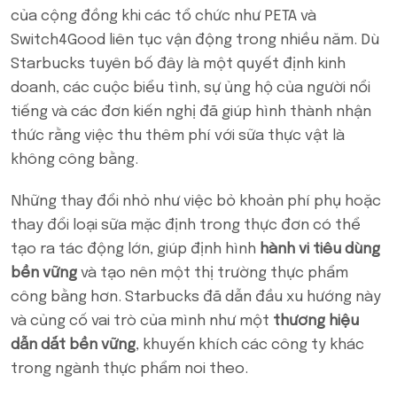
của cộng đồng khi các tổ chức như PETA và
Switch4Good liên tục vận động trong nhiều năm. Dù
Starbucks tuyên bố đây là một quyết định kinh
doanh, các cuộc biểu tình, sự ủng hộ của người nổi
tiếng và các đơn kiến nghị đã giúp hình thành nhận
thức rằng việc thu thêm phí với sữa thực vật là
không công bằng.
Những thay đổi nhỏ như việc bỏ khoản phí phụ hoặc
thay đổi loại sữa mặc định trong thực đơn có thể
tạo ra tác động lớn, giúp định hình
hành vi tiêu dùng
bền vững
và tạo nên một thị trường thực phẩm
công bằng hơn. Starbucks đã dẫn đầu xu hướng này
và củng cố vai trò của mình như một
thương hiệu
dẫn dắt bền vững
, khuyến khích các công ty khác
trong ngành thực phẩm noi theo.