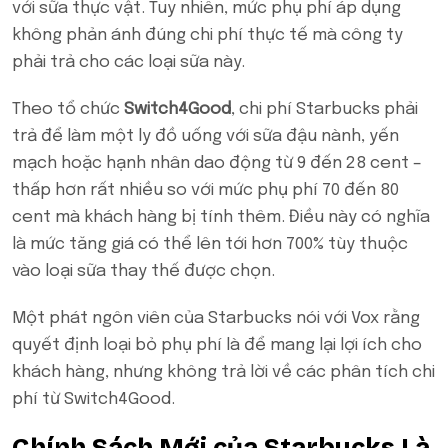
với sữa thực vật. Tuy nhiên, mức phụ phí áp dụng
không phản ánh đúng chi phí thực tế mà công ty
phải trả cho các loại sữa này.
Theo tổ chức
Switch4Good
, chi phí Starbucks phải
trả để làm một ly đồ uống với sữa đậu nành, yến
mạch hoặc hạnh nhân dao động từ 9 đến 28 cent –
thấp hơn rất nhiều so với mức phụ phí 70 đến 80
cent mà khách hàng bị tính thêm. Điều này có nghĩa
là mức tăng giá có thể lên tới hơn 700% tùy thuộc
vào loại sữa thay thế được chọn.
Một phát ngôn viên của Starbucks nói với Vox rằng
quyết định loại bỏ phụ phí là để mang lại lợi ích cho
khách hàng, nhưng không trả lời về các phân tích chi
phí từ Switch4Good.