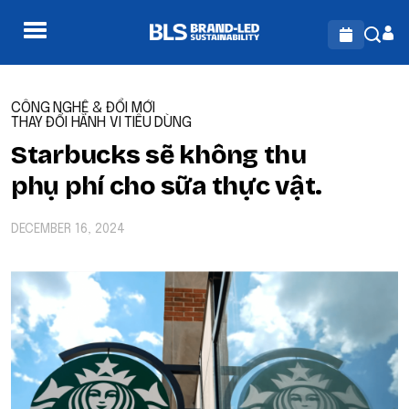
CÔNG NGHỆ & ĐỔI MỚI
THAY ĐỔI HÀNH VI TIÊU DÙNG
Starbucks sẽ không thu
phụ phí cho sữa thực vật.
DECEMBER 16, 2024