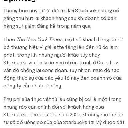
Thông báo này được đưa ra khi Starbucks đang cố
gắng thu hút lại khách hàng sau khi doanh số bán
hàng sụt giảm đáng kể trong năm qua.
Theo
The New York Times
, một số khách hàng đã rời
bỏ thương hiệu vì giá latte tăng lên đến $8 do lạm
phát, trong khi những người khác tẩy chay
Starbucks vì các lý do như chiến tranh ở Gaza hay
vấn đề chống lại công đoàn. Tuy nhiên, mức độ tác
động thực sự của các yếu tố này đến doanh số của
công ty vẫn chưa rõ ràng.
Phụ phí sữa thực vật từ lâu cũng bị coi là một trong
những rào cản chính đối với khách hàng của
Starbucks. Theo dữ liệu năm 2021, khoảng một phần
tư số đồ uống có sữa của Starbucks tại Mỹ được đặt