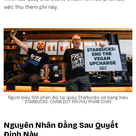
việc thu thêm phí này.
Người biểu tình phản đối tại quầy Starbucks với bảng hiệu
“STARBUCKS: CHẤM DỨT PHÍ PHỤ PHẨM CHAY”
Nguyên Nhân Đằng Sau Quyết
Định Này