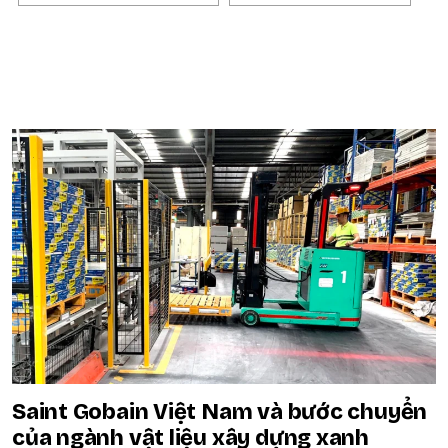
POPULAR ON BEATRIX
Saint Gobain Việt Nam và bước chuyển
của ngành vật liệu xây dựng xanh