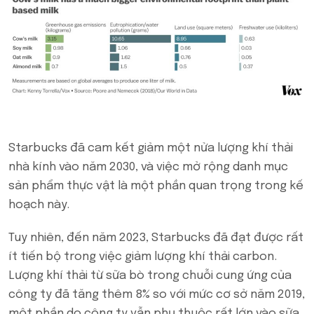
Starbucks đã cam kết giảm một nửa lượng khí thải
nhà kính vào năm 2030, và việc mở rộng danh mục
sản phẩm thực vật là một phần quan trọng trong kế
hoạch này.
Tuy nhiên, đến năm 2023, Starbucks đã đạt được rất
ít tiến bộ trong việc giảm lượng khí thải carbon.
Lượng khí thải từ sữa bò trong chuỗi cung ứng của
công ty đã tăng thêm 8% so với mức cơ sở năm 2019,
một phần do công ty vẫn phụ thuộc rất lớn vào sữa