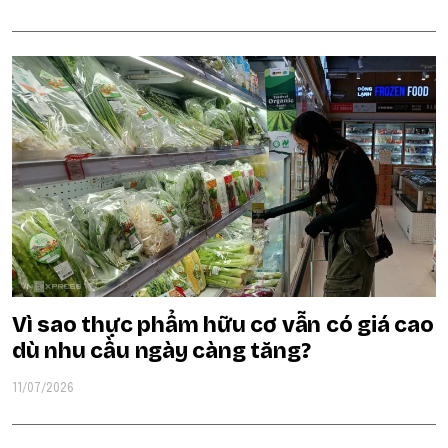
Vì sao thực phẩm hữu cơ vẫn có giá cao
dù nhu cầu ngày càng tăng?
11/07/2026