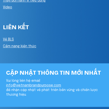
Thay đổi hành vi tiêu dùng
Video
LIÊN KẾT
Về BLS
Cẩm nang kiến thức
CẬP NHẬT THÔNG TIN MỚI NHẤT
Vui lòng liên hệ email
info@vietnambrandpurpose.com
để nhận cập nhật về phát triển bền vững và chiến lược
thương hiệu.