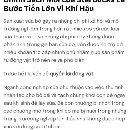
Chính Sách Mới của Starbucks Là
Bước Tiến Lớn Vì Khí Hậu
Sản xuất sữa bò gây ra những chi phí xã hội và môi
trường nghiêm trọng hơn rất nhiều so với các loại
sữa thực vật – và những chi phí này không được
phản ánh trong giá bán sữa bò, vốn được hỗ trợ bởi
nhiều khoản trợ cấp chính phủ nhằm giúp sản phẩm
từ động vật trở nên rẻ và phổ biến.
Trước hết là vấn đề
quyền lợi động vật
.
Ngành công nghiệp sữa phụ thuộc vào việc thụ tinh
nhân tạo cho bò cái và tách chúng khỏi con bê ngay
sau khi sinh để lấy sữa. Bê con thường bị nhốt trong
các chuồng nhỏ trong khi bò mẹ bị nuôi trong những
trang trại công nghiệp lớn, hầu như không được tiếp
xúc với đồng cỏ tự nhiên.