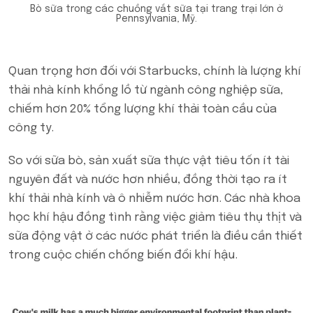
Bò sữa trong các chuồng vắt sữa tại trang trại lớn ở
Pennsylvania, Mỹ.
Quan trọng hơn đối với Starbucks, chính là lượng khí
thải nhà kính khổng lồ từ ngành công nghiệp sữa,
chiếm hơn 20% tổng lượng khí thải toàn cầu của
công ty.
So với sữa bò, sản xuất sữa thực vật tiêu tốn ít tài
nguyên đất và nước hơn nhiều, đồng thời tạo ra ít
khí thải nhà kính và ô nhiễm nước hơn. Các nhà khoa
học khí hậu đồng tình rằng việc giảm tiêu thụ thịt và
sữa động vật ở các nước phát triển là điều cần thiết
trong cuộc chiến chống biến đổi khí hậu.