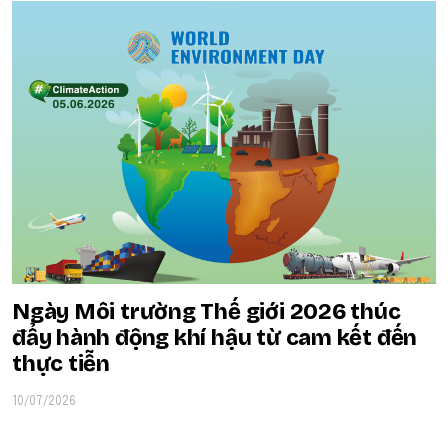
Ngày Môi trường Thế giới 2026 thúc
đẩy hành động khí hậu từ cam kết đến
thực tiễn
10/07/2026