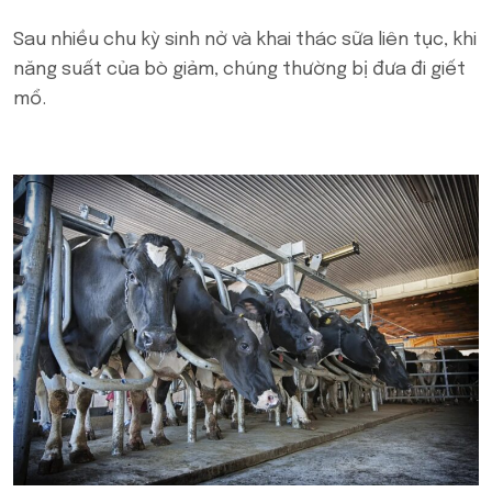
Sau nhiều chu kỳ sinh nở và khai thác sữa liên tục, khi
năng suất của bò giảm, chúng thường bị đưa đi giết
mổ.