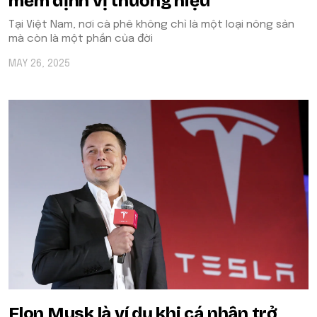
mềm định vị thương hiệu
Tại Việt Nam, nơi cà phê không chỉ là một loại nông sản
mà còn là một phần của đời
MAY 26, 2025
Elon Musk là ví dụ khi cá nhân trở