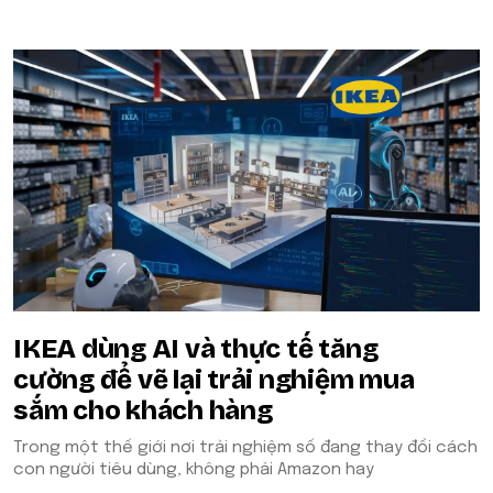
IKEA dùng AI và thực tế tăng
cường để vẽ lại trải nghiệm mua
sắm cho khách hàng
Trong một thế giới nơi trải nghiệm số đang thay đổi cách
con người tiêu dùng, không phải Amazon hay