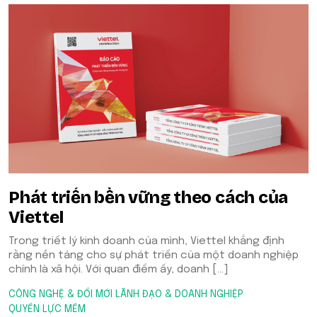
Phát triển bền vững theo cách của
Viettel
Trong triết lý kinh doanh của mình, Viettel khẳng định
rằng nền tảng cho sự phát triển của một doanh nghiệp
chính là xã hội. Với quan điểm ấy, doanh […]
CÔNG NGHỆ & ĐỔI MỚI
LÃNH ĐẠO & DOANH NGHIỆP
QUYỀN LỰC MỀM