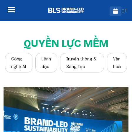
QUYỀN LỰC MỀM
Công
Lãnh
Truyền thông &
Văn
nghệ AI
đạo
Sáng tạo
hoá