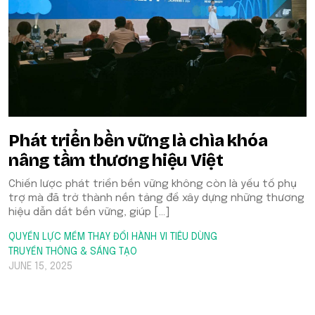
Phát triển bền vững là chìa khóa
nâng tầm thương hiệu Việt
Chiến lược phát triển bền vững không còn là yếu tố phụ
trợ mà đã trở thành nền tảng để xây dựng những thương
hiệu dẫn dắt bền vững, giúp […]
QUYỀN LỰC MỀM
THAY ĐỔI HÀNH VI TIÊU DÙNG
TRUYỀN THÔNG & SÁNG TẠO
JUNE 15, 2025