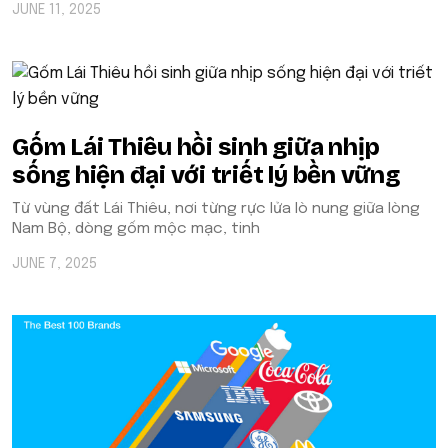
JUNE 11, 2025
Gốm Lái Thiêu hồi sinh giữa nhịp
sống hiện đại với triết lý bền vững
Từ vùng đất Lái Thiêu, nơi từng rực lửa lò nung giữa lòng
Nam Bộ, dòng gốm mộc mạc, tinh
JUNE 7, 2025