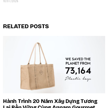
10/07/2026
RELATED POSTS
Hành Trình 20 Năm Xây Dựng Tương
Lai Bền Vững Cùng Annam Gourmet