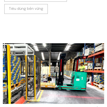
Tiêu dùng bền vững
POPULAR ON BEATRIX