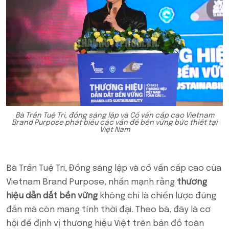
Bà Trần Tuệ Tri, đồng sáng lập và Cố vấn cấp cao Vietnam
Brand Purpose phát biểu các vấn đề bền vững bức thiết tại
Việt Nam
Bà Trần Tuệ Tri, Đồng sáng lập và cố vấn cấp cao của
Vietnam Brand Purpose, nhấn mạnh rằng
thương
hiệu dẫn dắt bền vững
không chỉ là chiến lược đúng
đắn mà còn mang tính thời đại. Theo bà, đây là cơ
hội để định vị thương hiệu Việt trên bản đồ toàn