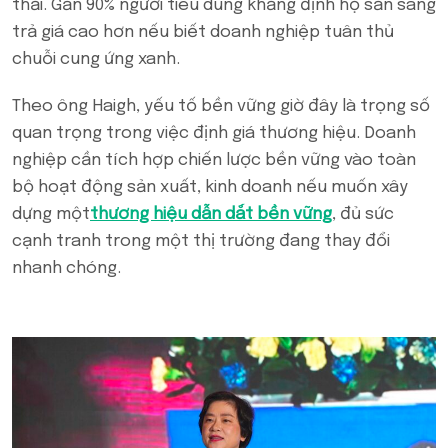
thải. Gần 90% người tiêu dùng khẳng định họ sẵn sàng
trả giá cao hơn nếu biết doanh nghiệp tuân thủ
chuỗi cung ứng xanh.
Theo ông Haigh, yếu tố bền vững giờ đây là trọng số
quan trọng trong việc định giá thương hiệu. Doanh
nghiệp cần tích hợp chiến lược bền vững vào toàn
bộ hoạt động sản xuất, kinh doanh nếu muốn xây
dựng một
thương hiệu dẫn dắt bền vững
, đủ sức
cạnh tranh trong một thị trường đang thay đổi
nhanh chóng.