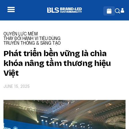
QUYỀN LỰC MỀM
THAY ĐỔI HÀNH VI TIÊU DÙNG
TRUYỀN THÔNG & SÁNG TẠO
Phát triển bền vững là chìa
khóa nâng tầm thương hiệu
Việt
JUNE 15, 2025