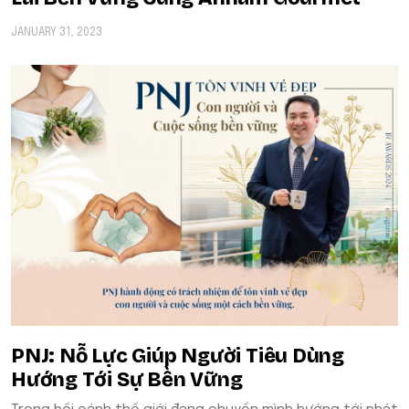
JANUARY 31, 2023
​​PNJ: Nỗ Lực Giúp Người Tiêu Dùng
Hướng Tới Sự Bền Vững