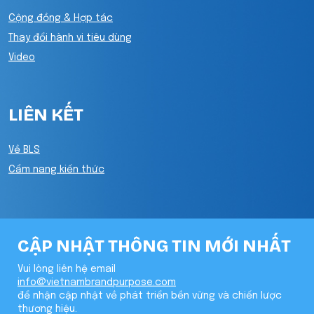
Cộng đồng & Hợp tác
Thay đổi hành vi tiêu dùng
Video
LIÊN KẾT
Về BLS
Cẩm nang kiến thức
CẬP NHẬT THÔNG TIN MỚI NHẤT
Vui lòng liên hệ email
info@vietnambrandpurpose.com
để nhận cập nhật về phát triển bền vững và chiến lược
thương hiệu.