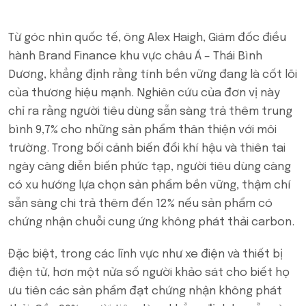
Từ góc nhìn quốc tế, ông Alex Haigh, Giám đốc điều
hành Brand Finance khu vực châu Á – Thái Bình
Dương, khẳng định rằng tính bền vững đang là cốt lõi
của thương hiệu mạnh. Nghiên cứu của đơn vị này
chỉ ra rằng người tiêu dùng sẵn sàng trả thêm trung
bình 9,7% cho những sản phẩm thân thiện với môi
trường. Trong bối cảnh biến đổi khí hậu và thiên tai
ngày càng diễn biến phức tạp, người tiêu dùng càng
có xu hướng lựa chọn sản phẩm bền vững, thậm chí
sẵn sàng chi trả thêm đến 12% nếu sản phẩm có
chứng nhận chuỗi cung ứng không phát thải carbon.
Đặc biệt, trong các lĩnh vực như xe điện và thiết bị
điện tử, hơn một nửa số người khảo sát cho biết họ
ưu tiên các sản phẩm đạt chứng nhận không phát