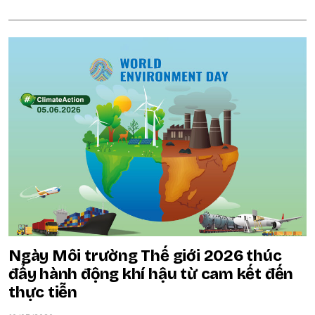
Ngày Môi trường Thế giới 2026 thúc
đẩy hành động khí hậu từ cam kết đến
thực tiễn