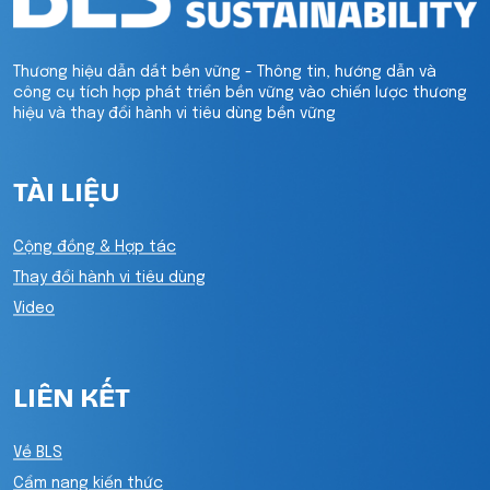
Thương hiệu dẫn dắt bền vững - Thông tin, hướng dẫn và
công cụ tích hợp phát triển bền vững vào chiến lược thương
hiệu và thay đổi hành vi tiêu dùng bền vững
TÀI LIỆU
Cộng đồng & Hợp tác
Thay đổi hành vi tiêu dùng
Video
LIÊN KẾT
Về BLS
Cẩm nang kiến thức