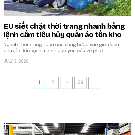
EU siết chặt thời trang nhanh bằng
lệnh cấm tiêu hủy quần áo tồn kho
Ngành thời trang toàn cầu đang bước vào giai đoạn
chuyển đổi mạnh mẽ khi các yêu cầu về phát
JULY 3, 2026
…
1
2
39
POPULAR ON BEATRIX