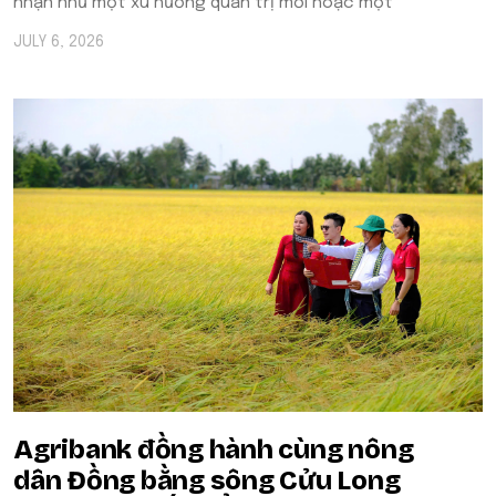
nhận như một xu hướng quản trị mới hoặc một
JULY 6, 2026
Agribank đồng hành cùng nông
dân Đồng bằng sông Cửu Long