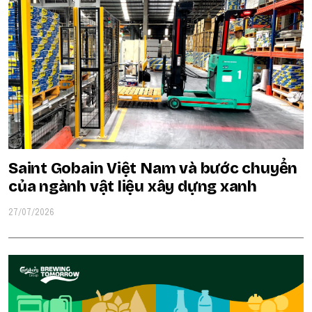
Saint Gobain Việt Nam và bước chuyển
của ngành vật liệu xây dựng xanh
27/07/2026