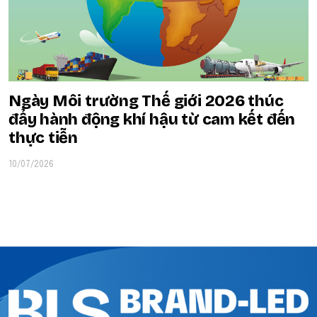
Ngày Môi trường Thế giới 2026 thúc
đẩy hành động khí hậu từ cam kết đến
thực tiễn
10/07/2026