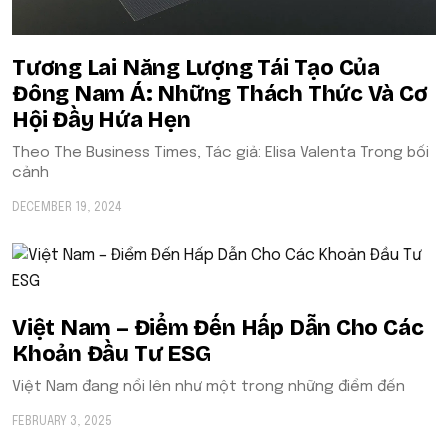
Tương Lai Năng Lượng Tái Tạo Của
Đông Nam Á: Những Thách Thức Và Cơ
Hội Đầy Hứa Hẹn
Theo The Business Times, Tác giả: Elisa Valenta Trong bối
cảnh
DECEMBER 19, 2024
Việt Nam – Điểm Đến Hấp Dẫn Cho Các
Khoản Đầu Tư ESG
Việt Nam đang nổi lên như một trong những điểm đến
FEBRUARY 3, 2025