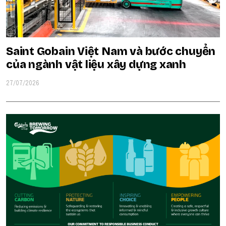
Saint Gobain Việt Nam và bước chuyển
của ngành vật liệu xây dựng xanh
27/07/2026