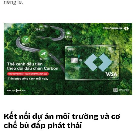
riêng lẻ.
Kết nối dự án môi trường và cơ
chế bù đắp phát thải