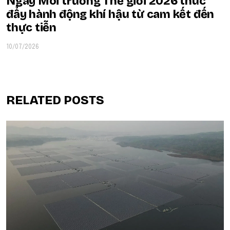
Ngày Môi trường Thế giới 2026 thúc
đẩy hành động khí hậu từ cam kết đến
thực tiễn
10/07/2026
RELATED POSTS