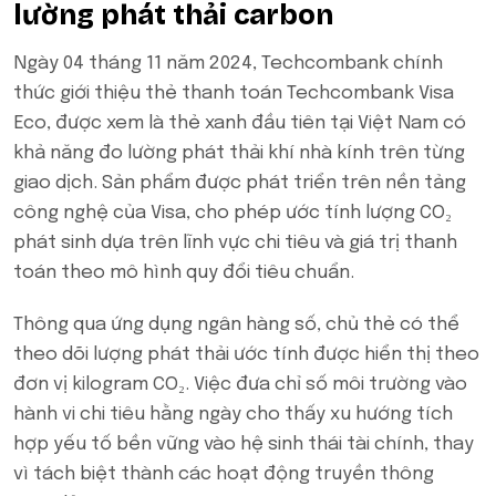
lường phát thải carbon
Ngày 04 tháng 11 năm 2024, Techcombank chính
thức giới thiệu thẻ thanh toán Techcombank Visa
Eco, được xem là thẻ xanh đầu tiên tại Việt Nam có
khả năng đo lường phát thải khí nhà kính trên từng
giao dịch. Sản phẩm được phát triển trên nền tảng
công nghệ của Visa, cho phép ước tính lượng CO₂
phát sinh dựa trên lĩnh vực chi tiêu và giá trị thanh
toán theo mô hình quy đổi tiêu chuẩn.
Thông qua ứng dụng ngân hàng số, chủ thẻ có thể
theo dõi lượng phát thải ước tính được hiển thị theo
đơn vị kilogram CO₂. Việc đưa chỉ số môi trường vào
hành vi chi tiêu hằng ngày cho thấy xu hướng tích
hợp yếu tố bền vững vào hệ sinh thái tài chính, thay
vì tách biệt thành các hoạt động truyền thông