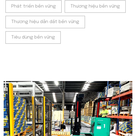
Phát triển bền vững
Thương hiệu bền vững
Thương hiệu dẫn dắt bền vững
Tiêu dùng bền vững
POPULAR ON BEATRIX