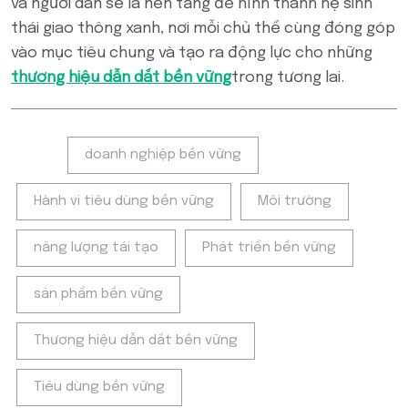
và người dân sẽ là nền tảng để hình thành hệ sinh
thái giao thông xanh, nơi mỗi chủ thể cùng đóng góp
vào mục tiêu chung và tạo ra động lực cho những
thương hiệu dẫn dắt bền vững
trong tương lai.
Tags:
doanh nghiệp bền vững
Hành vi tiêu dùng bền vững
Môi trường
năng lượng tái tạo
Phát triển bền vững
sản phẩm bền vững
Thương hiệu dẫn dắt bền vững
Tiêu dùng bền vững