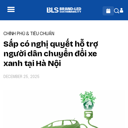
CHÍNH PHỦ & TIÊU CHUẨN
Sắp có nghị quyết hỗ trợ
người dân chuyển đổi xe
xanh tại Hà Nội
DECEMBER 25, 2025