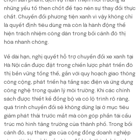
chọn sản phẩm, dịch vụ thân thiện môi trường là
những yếu tố then chốt để tạo nên sự thay đổi thực
chất. Chuyển đổi phương tiện xanh vì vậy không chỉ
là quyết định tiêu dùng mà còn là hành động thể
hiện trách nhiệm công dân trong bối cảnh đô thị
hóa nhanh chóng.
Về dài hạn, nghị quyết hỗ trợ chuyển đổi xe xanh tại
Hà Nội cần được đặt trong chiến lược phát triển đô
thị bền vững tổng thể, gắn với quy hoạch giao thông
công cộng, phát triển hạ tầng sạc điện và ứng dụng
công nghệ trong quản lý môi trường. Khi các chính
sách được thiết kế đồng bộ và có lộ trình rõ ràng,
quá trình chuyển đổi sẽ không dừng lại ở mục tiêu
giảm phát thải trước mắt mà còn góp phần tái cấu
trúc mô hình tăng trưởng của thành phố. Trong bối
cảnh đó, sự tham gia của cộng đồng doanh nghiệp