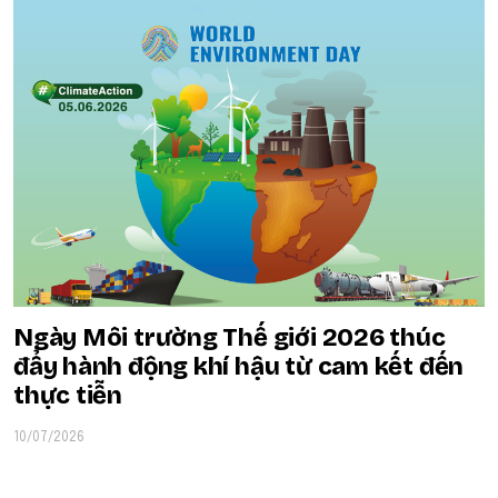
Ngày Môi trường Thế giới 2026 thúc
đẩy hành động khí hậu từ cam kết đến
thực tiễn
10/07/2026