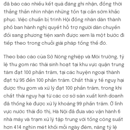
đã báo cáo nhiều kết quả đáng ghi nhận, đồng thời
thẳng thắn nhìn nhận những tồn tại cần sớm khắc
phục. Việc chuẩn bị trình Hội đồng nhân dân thành
phố ban hành nghị quyết hỗ trợ người dân chuyển
đổi sang phương tiện xanh được xem là một bước đi
tiếp theo trong chuỗi giải pháp tổng thể đó.
Theo báo cáo của Sở Nông nghiệp và Môi trường, tỷ
lệ thu gom rác thải sinh hoạt tại khu vực quận trung
tâm đạt 100 phần trăm, tại các huyện ngoại thành
đạt từ 95 đến 100 phần trăm. Chất thải y tế nguy hại
được thu gom và xử lý đạt 100 phần trăm, trong khi
chất thải nguy hại từ các cơ sở sản xuất kinh doanh
đã thống kê được xử lý khoảng 99 phần trăm. Ở lĩnh
vực nước thải đô thị, Hà Nội đã đưa vào vận hành 6
nhà máy và trạm xử lý tập trung với tổng công suất
hơn 414 nghìn mét khối mỗi ngày đêm, nâng tỷ lệ