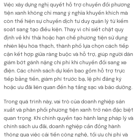
Việc xây dựng nghị quyết hỗ trợ chuyển đổi phương
tiện xanh không chỉ mang ý nghĩa khuyến khích mà
còn thể hiện sự chuyển dịch tư duy quản lý từ kiểm
soát sang tạo điều kiện. Thay vì chỉ siết chặt quy
định về khí thải hoặc hạn chế phương tiện sử dụng
nhiên liệu hóa thạch, thành phố lựa chọn cách tiếp
cận kết hợp giữa ràng buộc và hỗ trợ, giúp người dân
giảm bớt gánh nặng chi phí khi chuyển đổi sang xe
điện. Các chính sách dự kiến bao gồm hỗ trợ trực
tiếp bằng tiền, giảm phí trước bạ, lệ phí đăng ký
hoặc ưu đãi liên quan đến hạ tầng sạc và bảo dưỡng.
Trong quá trình này, vai trò của doanh nghiệp sản
xuất và phân phối phương tiện xanh trở nên đặc biệt
quan trọng. Khi chính quyền tạo hành lang pháp lý và
chính sách ưu đãi, doanh nghiệp cần đồng hành
thông qua việc cải tiến công nghệ, tối ưu chi phí và