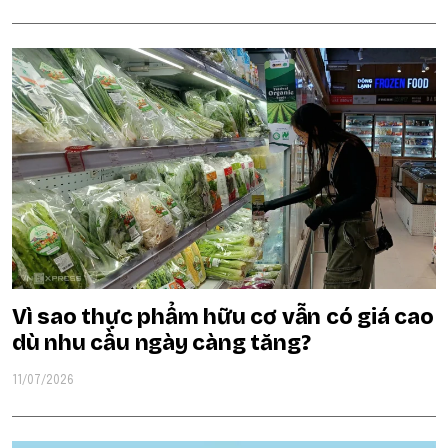
Vì sao thực phẩm hữu cơ vẫn có giá cao
dù nhu cầu ngày càng tăng?
11/07/2026