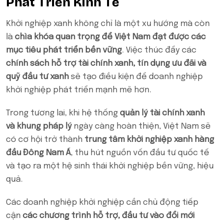
Phát Triển Kinh Tế
Khởi nghiệp xanh không chỉ là một xu hướng mà còn
là
chìa khóa quan trọng để Việt Nam đạt được các
mục tiêu phát triển bền vững
. Việc thúc đẩy các
chính sách hỗ trợ tài chính xanh, tín dụng ưu đãi và
quỹ đầu tư xanh
sẽ tạo điều kiện để doanh nghiệp
khởi nghiệp phát triển mạnh mẽ hơn.
Trong tương lai, khi hệ thống
quản lý tài chính xanh
và khung pháp lý
ngày càng hoàn thiện, Việt Nam sẽ
có cơ hội trở thành
trung tâm khởi nghiệp xanh hàng
đầu Đông Nam Á
, thu hút nguồn vốn đầu tư quốc tế
và tạo ra một hệ sinh thái khởi nghiệp bền vững, hiệu
quả.
Các doanh nghiệp khởi nghiệp cần chủ động tiếp
cận
các chương trình hỗ trợ, đầu tư vào đổi mới