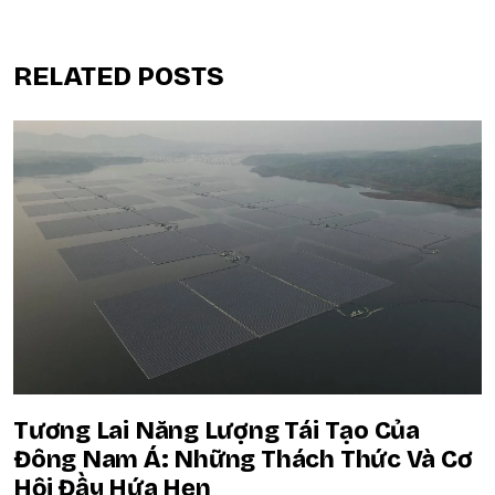
RELATED POSTS
Tương Lai Năng Lượng Tái Tạo Của
Đông Nam Á: Những Thách Thức Và Cơ
Hội Đầy Hứa Hẹn