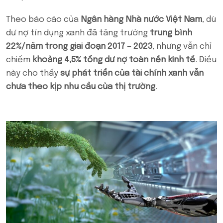
Theo báo cáo của
Ngân hàng Nhà nước Việt Nam
, dù
dư nợ tín dụng xanh đã tăng trưởng
trung bình
22%/năm trong giai đoạn 2017 – 2023
, nhưng vẫn chỉ
chiếm
khoảng 4,5% tổng dư nợ toàn nền kinh tế
. Điều
này cho thấy
sự phát triển của tài chính xanh vẫn
chưa theo kịp nhu cầu của thị trường
.