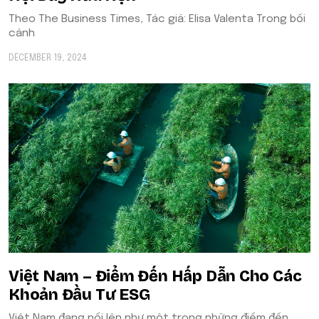
Theo The Business Times, Tác giả: Elisa Valenta Trong bối
cảnh
DECEMBER 19, 2024
Việt Nam – Điểm Đến Hấp Dẫn Cho Các
Khoản Đầu Tư ESG
Việt Nam đang nổi lên như một trong những điểm đến