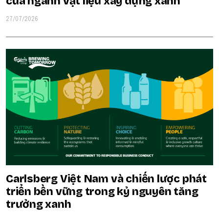
của ngành vật liệu xây dựng xanh
27/07/2026
Carlsberg Việt Nam và chiến lược phát
triển bền vững trong kỷ nguyên tăng
trưởng xanh