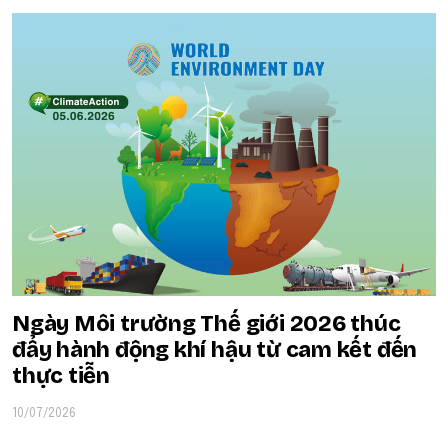
Ngày Môi trường Thế giới 2026 thúc
đẩy hành động khí hậu từ cam kết đến
thực tiễn
10/07/2026