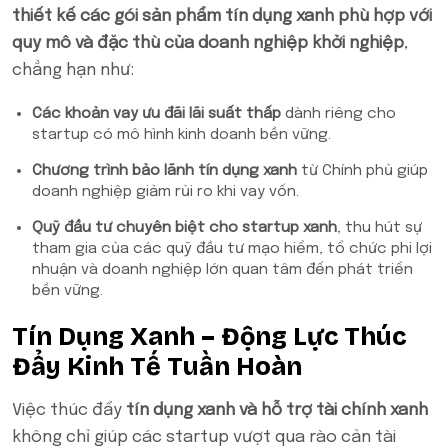
thiết kế các gói sản phẩm tín dụng xanh phù hợp với
quy mô và đặc thù của doanh nghiệp khởi nghiệp
,
chẳng hạn như:
Các khoản vay ưu đãi lãi suất thấp
dành riêng cho
startup có mô hình kinh doanh bền vững.
Chương trình bảo lãnh tín dụng xanh
từ Chính phủ giúp
doanh nghiệp giảm rủi ro khi vay vốn.
Quỹ đầu tư chuyên biệt cho startup xanh
, thu hút sự
tham gia của các quỹ đầu tư mạo hiểm, tổ chức phi lợi
nhuận và doanh nghiệp lớn quan tâm đến phát triển
bền vững.
Tín Dụng Xanh – Động Lực Thúc
Đẩy Kinh Tế Tuần Hoàn
Việc thúc đẩy
tín dụng xanh và hỗ trợ tài chính xanh
không chỉ giúp các startup vượt qua rào cản tài