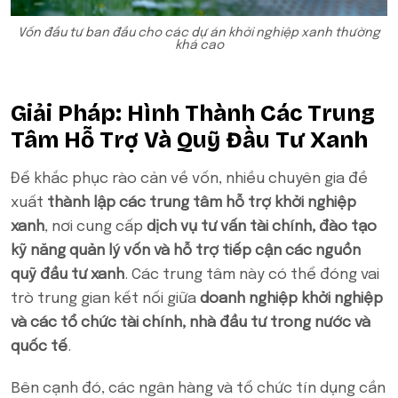
Vốn đầu tư ban đầu cho các dự án khởi nghiệp xanh thường
khá cao
Giải Pháp: Hình Thành Các Trung
Tâm Hỗ Trợ Và Quỹ Đầu Tư Xanh
Để khắc phục rào cản về vốn, nhiều chuyên gia đề
xuất
thành lập các trung tâm hỗ trợ khởi nghiệp
xanh
, nơi cung cấp
dịch vụ tư vấn tài chính, đào tạo
kỹ năng quản lý vốn và hỗ trợ tiếp cận các nguồn
quỹ đầu tư xanh
. Các trung tâm này có thể đóng vai
trò trung gian kết nối giữa
doanh nghiệp khởi nghiệp
và các tổ chức tài chính, nhà đầu tư trong nước và
quốc tế
.
Bên cạnh đó, các ngân hàng và tổ chức tín dụng cần