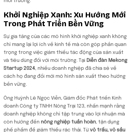
môi trường.
Khởi Nghiệp Xanh: Xu Hướng Mới
Trong Phát Triển Bền Vững
Sự gia tăng của các mô hình khởi nghiệp xanh không
chỉ mang lại lợi ích về kinh tế mà còn góp phần quan
trọng trong việc giảm thiểu tác động của sản xuất
và tiêu dùng đối với môi trường. Tại
Diễn đàn Mekong
Startup 2024
, nhiều doanh nghiệp đã chia sẻ về
cách họ đang đổi mới mô hình sản xuất theo hướng
bền vững.
Ông Huỳnh Lê Ngọc Viễn, Giám đốc Phát triển Kinh
doanh Công ty TNHH Nông Trại 123, nhấn mạnh rằng
doanh nghiệp không chỉ tập trung vào lợi nhuận mà
còn hướng đến
nông nghiệp tuần hoàn
, tận dụng
phế phẩm để giảm thiểu rác thải. Từ
vỏ trấu, vỏ sầu