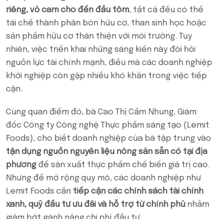
riêng, vỏ cam cho đến đầu tôm
, tất cả đều có thể
tái chế thành phân bón hữu cơ, than sinh học hoặc
sản phẩm hữu cơ thân thiện với môi trường. Tuy
nhiên, việc triển khai những sáng kiến này đòi hỏi
nguồn lực tài chính mạnh, điều mà các doanh nghiệp
khởi nghiệp còn gặp nhiều khó khăn trong việc tiếp
cận.
Cùng quan điểm đó, bà Cao Thị Cẩm Nhung, Giám
đốc Công ty Công nghệ Thực phẩm sáng tạo (Lemit
Foods), cho biết doanh nghiệp của bà tập trung vào
tận dụng nguồn nguyên liệu nông sản sẵn có tại địa
phương
để sản xuất thực phẩm chế biến giá trị cao.
Nhưng để mở rộng quy mô, các doanh nghiệp như
Lemit Foods cần
tiếp cận các chính sách tài chính
xanh, quỹ đầu tư ưu đãi và hỗ trợ từ chính phủ
nhằm
giảm bớt gánh nặng chi phí đầu tư.