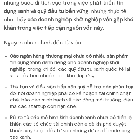
những bước đi tích cực trong việc phát triển
tín
dụng xanh và quỹ đầu tư bền vững
, nhưng thực tế
cho thấy
các doanh nghiệp khởi nghiệp vẫn gặp khó
khăn trong việc tiếp cận nguồn vốn này
.
Nguyên nhân chính đến từ việc:
Các ngân hàng thương mại chưa có nhiều sản phẩm
tín dụng xanh dành riêng cho doanh nghiệp khởi
nghiệp
, trong khi đó, các quỹ đầu tư xanh quốc tế lại
yêu cầu tiêu chuẩn cao, khó đáp ứng.
Thủ tục và điều kiện tiếp cận quỹ hỗ trợ còn phức tạp
,
đòi hỏi doanh nghiệp phải có kế hoạch tài chính chặt
chẽ, báo cáo minh bạch về tác động môi trường, điều
mà các startup còn hạn chế.
Rủi ro từ các mô hình kinh doanh xanh chưa có tiền lệ
,
khiến các tổ chức tài chính còn e dè khi phê duyệt
khoản vay hoặc đầu tư vào những dự án đổi mới sáng
tạo xanh.