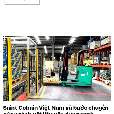
POPULAR ON BEATRIX
Saint Gobain Việt Nam và bước chuyển