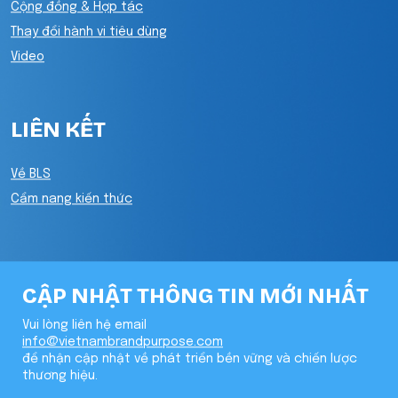
Cộng đồng & Hợp tác
Thay đổi hành vi tiêu dùng
Video
LIÊN KẾT
Về BLS
Cẩm nang kiến thức
CẬP NHẬT THÔNG TIN MỚI NHẤT
Vui lòng liên hệ email
info@vietnambrandpurpose.com
để nhận cập nhật về phát triển bền vững và chiến lược
thương hiệu.