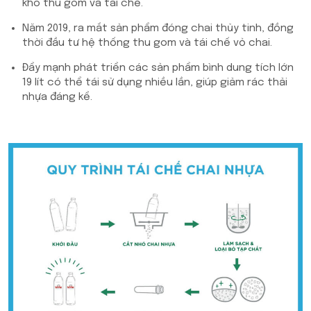
khó thu gom và tái chế.
Năm 2019, ra mắt sản phẩm đóng chai thủy tinh, đồng
thời đầu tư hệ thống thu gom và tái chế vỏ chai.
Đẩy mạnh phát triển các sản phẩm bình dung tích lớn
19 lít có thể tái sử dụng nhiều lần, giúp giảm rác thải
nhựa đáng kể.