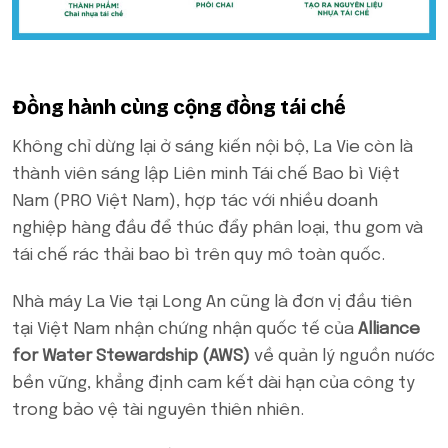
Đồng hành cùng cộng đồng tái chế
Không chỉ dừng lại ở sáng kiến nội bộ, La Vie còn là
thành viên sáng lập Liên minh Tái chế Bao bì Việt
Nam (PRO Việt Nam), hợp tác với nhiều doanh
nghiệp hàng đầu để thúc đẩy phân loại, thu gom và
tái chế rác thải bao bì trên quy mô toàn quốc.
Nhà máy La Vie tại Long An cũng là đơn vị đầu tiên
tại Việt Nam nhận chứng nhận quốc tế của
Alliance
for Water Stewardship (AWS)
về quản lý nguồn nước
bền vững, khẳng định cam kết dài hạn của công ty
trong bảo vệ tài nguyên thiên nhiên.