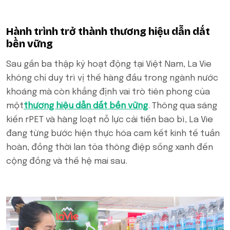
Hành trình trở thành thương hiệu dẫn dắt
bền vững
Sau gần ba thập kỷ hoạt động tại Việt Nam, La Vie
không chỉ duy trì vị thế hàng đầu trong ngành nước
khoáng mà còn khẳng định vai trò tiên phong của
một
thương hiệu dẫn dắt bền vững
. Thông qua sáng
kiến rPET và hàng loạt nỗ lực cải tiến bao bì, La Vie
đang từng bước hiện thực hóa cam kết kinh tế tuần
hoàn, đồng thời lan tỏa thông điệp sống xanh đến
cộng đồng và thế hệ mai sau.