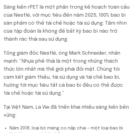
Sáng kiến rPET là một phần trong kế hoạch toàn cầu
của Nestlé, với mục tiêu đến năm 2025, 100% bao bì
sản phẩm có thể tái chế hoặc tái sử dụng. Tầm nhìn
của tập đoàn là không để bất kỳ bao bì nào trở
thành rác thải sau sử dụng.
Tổng giám đốc Nestlé, ông Mark Schneider, nhấn
mạnh: “Nhựa phế thải là một trong những thách
thức lớn nhất mà thế giới phải đối mặt. Chúng tôi
cam kết giảm thiểu, tái sử dụng và tái chế bao bì,
hướng tới mục tiêu tất cả bao bì đều có thể được
tái chế hoặc tái sử dụng.”
Tại Việt Nam, La Vie đã triển khai nhiều sáng kiến bền
vững:
Năm 2018, loại bỏ màng co nắp chai – một loại bao bì