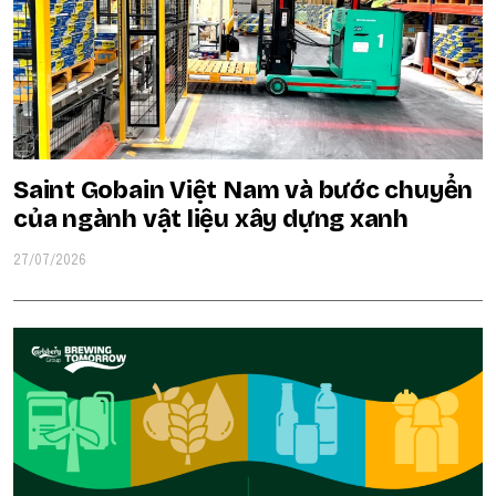
Saint Gobain Việt Nam và bước chuyển
của ngành vật liệu xây dựng xanh
27/07/2026