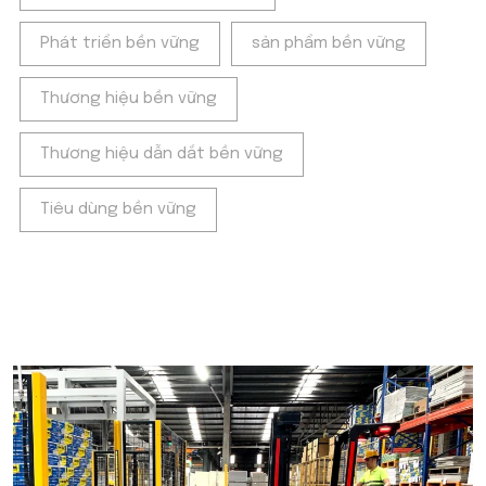
Phát triển bền vững
sản phẩm bền vững
Thương hiệu bền vững
Thương hiệu dẫn dắt bền vững
Tiêu dùng bền vững
POPULAR ON BEATRIX