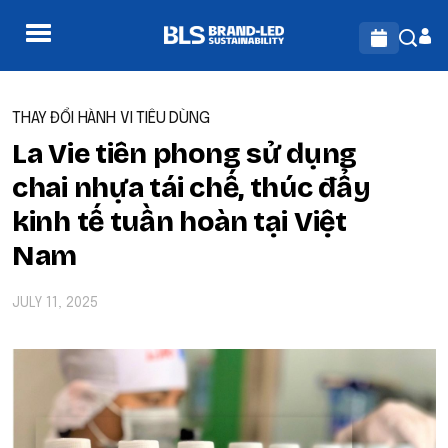
THAY ĐỔI HÀNH VI TIÊU DÙNG
La Vie tiên phong sử dụng
chai nhựa tái chế, thúc đẩy
kinh tế tuần hoàn tại Việt
Nam
JULY 11, 2025