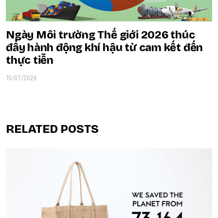
Ngày Môi trường Thế giới 2026 thúc
đẩy hành động khí hậu từ cam kết đến
thực tiễn
10/07/2026
RELATED POSTS