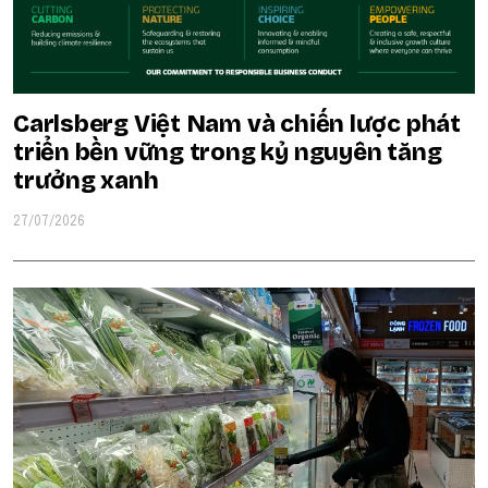
Carlsberg Việt Nam và chiến lược phát
triển bền vững trong kỷ nguyên tăng
trưởng xanh
27/07/2026