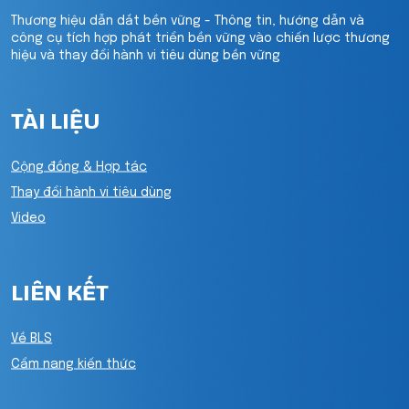
Thương hiệu dẫn dắt bền vững - Thông tin, hướng dẫn và
công cụ tích hợp phát triển bền vững vào chiến lược thương
hiệu và thay đổi hành vi tiêu dùng bền vững
TÀI LIỆU
Cộng đồng & Hợp tác
Thay đổi hành vi tiêu dùng
Video
LIÊN KẾT
Về BLS
Cẩm nang kiến thức