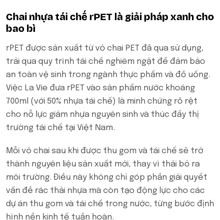
Chai nhựa tái chế rPET là giải pháp xanh cho
bao bì
rPET được sản xuất từ vỏ chai PET đã qua sử dụng,
trải qua quy trình tái chế nghiêm ngặt để đảm bảo
an toàn vệ sinh trong ngành thực phẩm và đồ uống.
Việc La Vie đưa rPET vào sản phẩm nước khoáng
700ml (với 50% nhựa tái chế) là minh chứng rõ rệt
cho nỗ lực giảm nhựa nguyên sinh và thúc đẩy thị
trường tái chế tại Việt Nam.
Mỗi vỏ chai sau khi được thu gom và tái chế sẽ trở
thành nguyên liệu sản xuất mới, thay vì thải bỏ ra
môi trường. Điều này không chỉ góp phần giải quyết
vấn đề rác thải nhựa mà còn tạo động lực cho các
dự án thu gom và tái chế trong nước, từng bước định
hình nền kinh tế tuần hoàn.