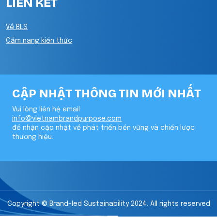
LIÊN KẾT
Về BLS
Cẩm nang kiến thức
CẬP NHẬT THÔNG TIN MỚI NHẤT
Vui lòng liên hệ email
info@vietnambrandpurpose.com
để nhận cập nhật về phát triển bền vững và chiến lược
thương hiệu.
Copyright © Brand-led Sustainability 2024. All rights reserved