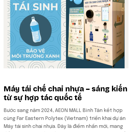
Máy tái chế chai nhựa – sáng kiến
từ sự hợp tác quốc tế
Bước sang năm 2024, AEON MALL Bình Tân kết hợp
cùng Far Eastern Polytex (Vietnam) triển khai dự án
Máy tái sinh chai nhựa. Đây là điểm nhấn mới, mang