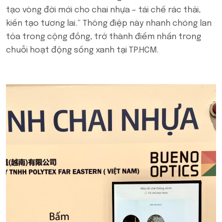
tạo vòng đời mới cho chai nhựa – tái chế rác thải,
kiến tạo tương lai.” Thông điệp này nhanh chóng lan
tỏa trong cộng đồng, trở thành điểm nhấn trong
chuỗi hoạt động sống xanh tại TP.HCM.