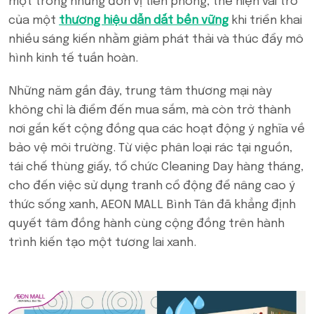
một trong những đơn vị tiên phong, thể hiện vai trò
của một
thương hiệu dẫn dắt bền vững
khi triển khai
nhiều sáng kiến nhằm giảm phát thải và thúc đẩy mô
hình kinh tế tuần hoàn.
Những năm gần đây, trung tâm thương mại này
không chỉ là điểm đến mua sắm, mà còn trở thành
nơi gắn kết cộng đồng qua các hoạt động ý nghĩa về
bảo vệ môi trường. Từ việc phân loại rác tại nguồn,
tái chế thùng giấy, tổ chức Cleaning Day hàng tháng,
cho đến việc sử dụng tranh cổ động để nâng cao ý
thức sống xanh, AEON MALL Bình Tân đã khẳng định
quyết tâm đồng hành cùng cộng đồng trên hành
trình kiến tạo một tương lai xanh.