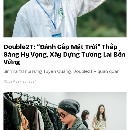
Double2T: “Đánh Cắp Mặt Trời” Thắp
Sáng Hy Vọng, Xây Dựng Tương Lai Bền
Vững
Sinh ra từ núi rừng Tuyên Quang, Double2T – quán quân
NOVEMBER 20, 2024