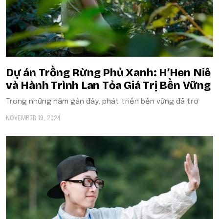
Dự án Trồng Rừng Phủ Xanh: H’Hen Niê
và Hành Trình Lan Tỏa Giá Trị Bền Vững
Trong những năm gần đây, phát triển bền vững đã trở
NOVEMBER 19, 2024