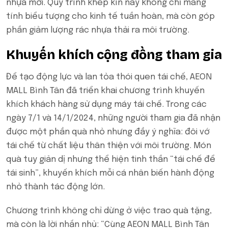
nhựa mới. Quy trình khép kín này không chỉ mang
tính biểu tượng cho kinh tế tuần hoàn, mà còn góp
phần giảm lượng rác nhựa thải ra môi trường.
Khuyến khích cộng đồng tham gia
Để tạo động lực và lan tỏa thói quen tái chế, AEON
MALL Bình Tân đã triển khai chương trình khuyến
khích khách hàng sử dụng máy tái chế. Trong các
ngày 7/1 và 14/1/2024, những người tham gia đã nhận
được một phần quà nhỏ nhưng đầy ý nghĩa: đôi vớ
tái chế từ chất liệu thân thiện với môi trường. Món
quà tuy giản dị nhưng thể hiện tinh thần “tái chế để
tái sinh”, khuyến khích mỗi cá nhân biến hành động
nhỏ thành tác động lớn.
Chương trình không chỉ dừng ở việc trao quà tặng,
mà còn là lời nhắn nhủ: “Cùng AEON MALL Bình Tân