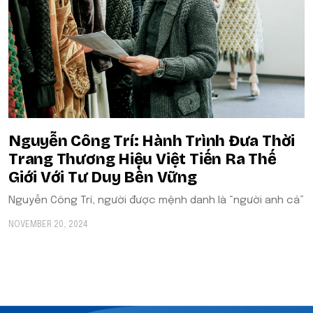
Nguyễn Công Trí: Hành Trình Đưa Thời
Trang Thương Hiệu Việt Tiến Ra Thế
Giới Với Tư Duy Bền Vững
Nguyễn Công Trí, người được mệnh danh là “người anh cả”
NOVEMBER 20, 2024