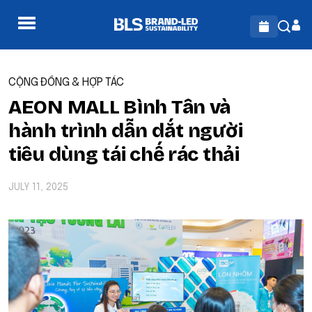
CỘNG ĐỒNG & HỢP TÁC
AEON MALL Bình Tân và
hành trình dẫn dắt người
tiêu dùng tái chế rác thải
JULY 11, 2025