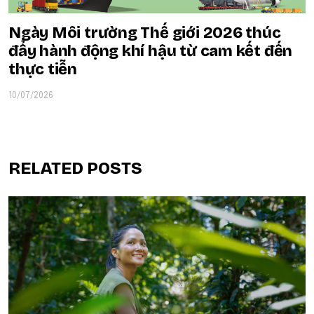
Ngày Môi trường Thế giới 2026 thúc
đẩy hành động khí hậu từ cam kết đến
thực tiễn
10/07/2026
RELATED POSTS