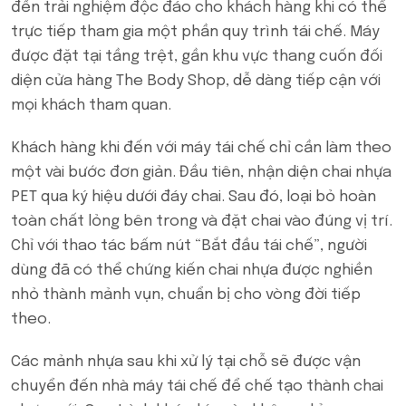
đến trải nghiệm độc đáo cho khách hàng khi có thể
trực tiếp tham gia một phần quy trình tái chế. Máy
được đặt tại tầng trệt, gần khu vực thang cuốn đối
diện cửa hàng The Body Shop, dễ dàng tiếp cận với
mọi khách tham quan.
Khách hàng khi đến với máy tái chế chỉ cần làm theo
một vài bước đơn giản. Đầu tiên, nhận diện chai nhựa
PET qua ký hiệu dưới đáy chai. Sau đó, loại bỏ hoàn
toàn chất lỏng bên trong và đặt chai vào đúng vị trí.
Chỉ với thao tác bấm nút “Bắt đầu tái chế”, người
dùng đã có thể chứng kiến chai nhựa được nghiền
nhỏ thành mảnh vụn, chuẩn bị cho vòng đời tiếp
theo.
Các mảnh nhựa sau khi xử lý tại chỗ sẽ được vận
chuyển đến nhà máy tái chế để chế tạo thành chai