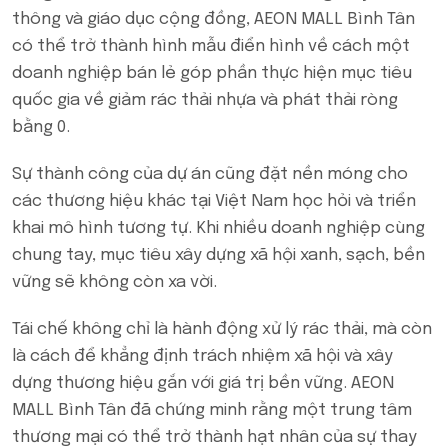
thông và giáo dục cộng đồng, AEON MALL Bình Tân
có thể trở thành hình mẫu điển hình về cách một
doanh nghiệp bán lẻ góp phần thực hiện mục tiêu
quốc gia về giảm rác thải nhựa và phát thải ròng
bằng 0.
Sự thành công của dự án cũng đặt nền móng cho
các thương hiệu khác tại Việt Nam học hỏi và triển
khai mô hình tương tự. Khi nhiều doanh nghiệp cùng
chung tay, mục tiêu xây dựng xã hội xanh, sạch, bền
vững sẽ không còn xa vời.
Tái chế không chỉ là hành động xử lý rác thải, mà còn
là cách để khẳng định trách nhiệm xã hội và xây
dựng thương hiệu gắn với giá trị bền vững. AEON
MALL Bình Tân đã chứng minh rằng một trung tâm
thương mại có thể trở thành hạt nhân của sự thay