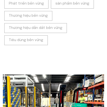
Phát triển bền vững
sản phẩm bền vững
Thương hiệu bền vững
Thương hiệu dẫn dắt bền vững
Tiêu dùng bền vững
POPULAR ON BEATRIX