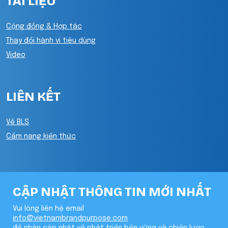
TÀI LIỆU
Cộng đồng & Hợp tác
Thay đổi hành vi tiêu dùng
Video
LIÊN KẾT
Về BLS
Cẩm nang kiến thức
CẬP NHẬT THÔNG TIN MỚI NHẤT
Vui lòng liên hệ email
info@vietnambrandpurpose.com