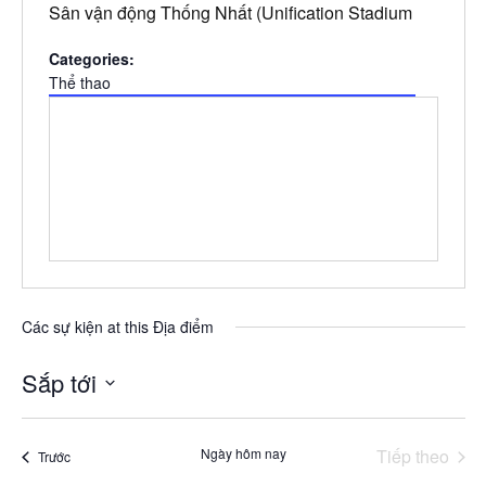
Sân vận động Thống Nhất (Unification Stadium
Categories:
Thể thao
Các sự kiện at this Địa điểm
Sắp tới
Chọn
ngày.
Ngày hôm nay
Tiếp theo
Các sự kiện
Trước
Các sự k