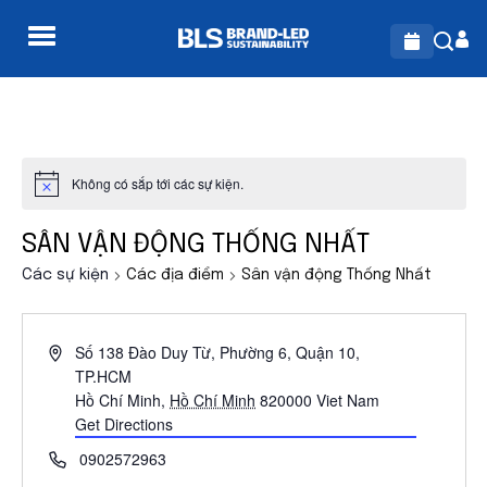
Không có sắp tới các sự kiện.
Notice
SÂN VẬN ĐỘNG THỐNG NHẤT
Các sự kiện
Các địa điểm
Sân vận động Thống Nhất
Address
Số 138 Đào Duy Từ, Phường 6, Quận 10,
TP.HCM
Hồ Chí Minh
,
Hồ Chí Minh
820000
Viet Nam
Get Directions
Phone
0902572963