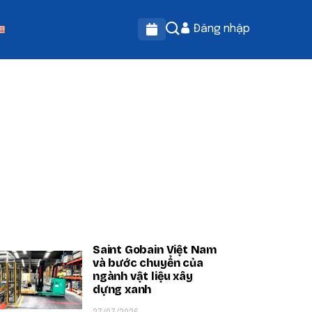
Đăng nhập
OPULAR ON BEATRIX
Saint Gobain Việt Nam
và bước chuyển của
ngành vật liệu xây
dựng xanh