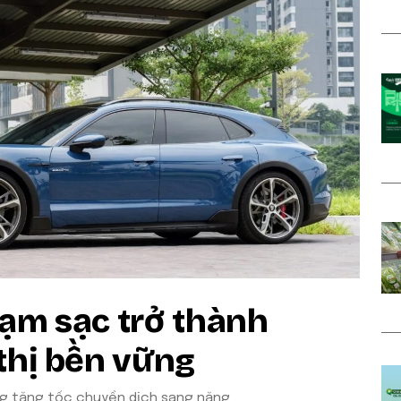
rạm sạc trở thành
thị bền vững
ng tăng tốc chuyển dịch sang năng