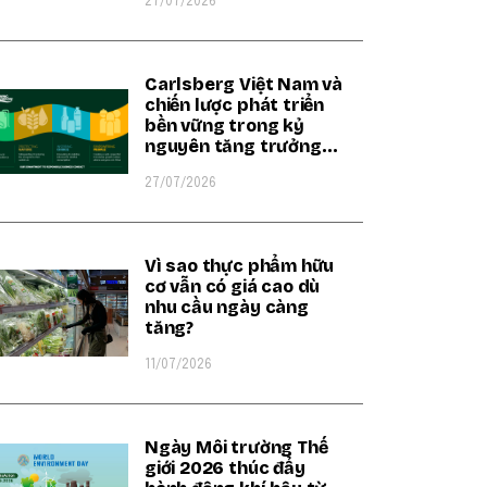
27/07/2026
Carlsberg Việt Nam và
chiến lược phát triển
bền vững trong kỷ
nguyên tăng trưởng
xanh
27/07/2026
Vì sao thực phẩm hữu
cơ vẫn có giá cao dù
nhu cầu ngày càng
tăng?
11/07/2026
Ngày Môi trường Thế
giới 2026 thúc đẩy