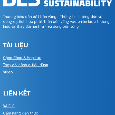
Thương hiệu dẫn dắt bền vững - Thông tin, hướng dẫn và
công cụ tích hợp phát triển bền vững vào chiến lược thương
hiệu và thay đổi hành vi tiêu dùng bền vững
TÀI LIỆU
Cộng đồng & Hợp tác
Thay đổi hành vi tiêu dùng
Video
LIÊN KẾT
Về BLS
Cẩm nang kiến thức