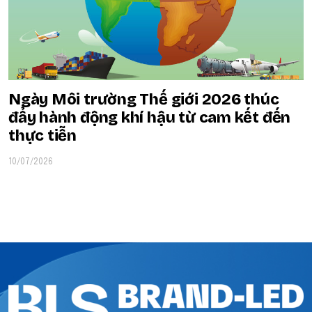
Ngày Môi trường Thế giới 2026 thúc
đẩy hành động khí hậu từ cam kết đến
thực tiễn
10/07/2026