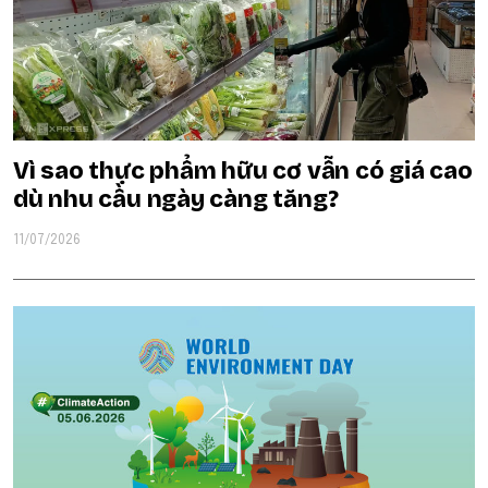
Vì sao thực phẩm hữu cơ vẫn có giá cao
dù nhu cầu ngày càng tăng?
11/07/2026