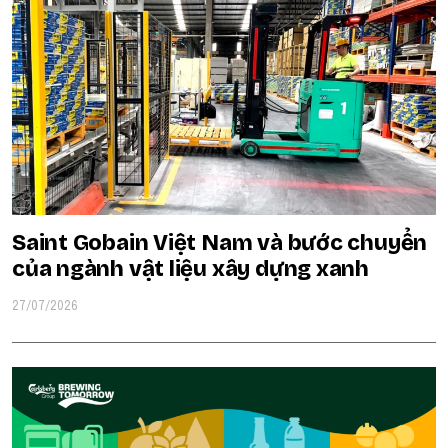
Saint Gobain Việt Nam và bước chuyển
của ngành vật liệu xây dựng xanh
27/07/2026