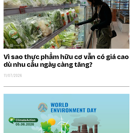
Vì sao thực phẩm hữu cơ vẫn có giá cao
dù nhu cầu ngày càng tăng?
11/07/2026