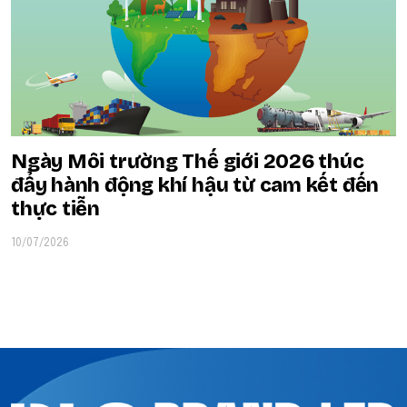
Ngày Môi trường Thế giới 2026 thúc
đẩy hành động khí hậu từ cam kết đến
thực tiễn
10/07/2026