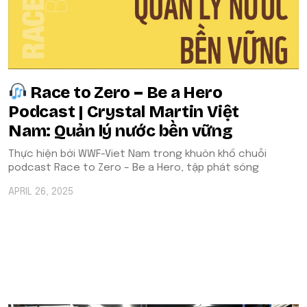
Race to Zero – Be a Hero
Podcast | Crystal Martin Việt
Nam: Quản lý nước bền vững
Thực hiện bởi WWF-Viet Nam trong khuôn khổ chuỗi
podcast Race to Zero – Be a Hero, tập phát sóng
APRIL 26, 2025
POPULAR ON BEATRIX