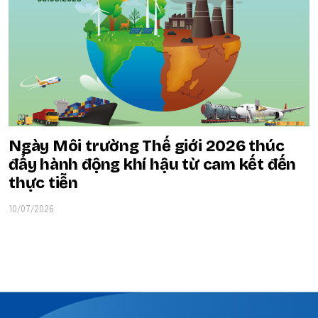
Ngày Môi trường Thế giới 2026 thúc
đẩy hành động khí hậu từ cam kết đến
thực tiễn
10/07/2026