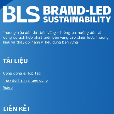
Thương hiệu dẫn dắt bền vững - Thông tin, hướng dẫn và
công cụ tích hợp phát triển bền vững vào chiến lược thương
hiệu và thay đổi hành vi tiêu dùng bền vững
TÀI LIỆU
Cộng đồng & Hợp tác
Thay đổi hành vi tiêu dùng
Video
LIÊN KẾT