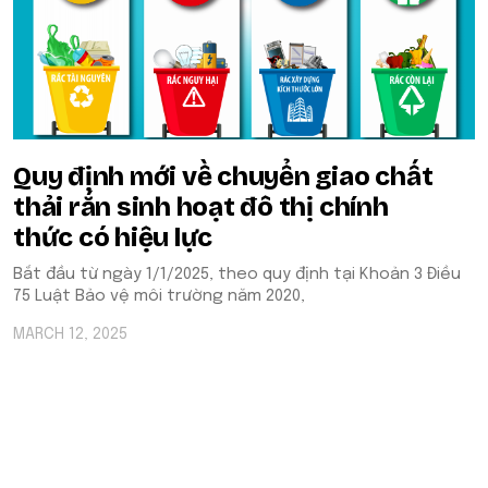
Quy định mới về chuyển giao chất
thải rắn sinh hoạt đô thị chính
thức có hiệu lực
Bắt đầu từ ngày 1/1/2025, theo quy định tại Khoản 3 Điều
75 Luật Bảo vệ môi trường năm 2020,
MARCH 12, 2025
POPULAR ON BEATRIX