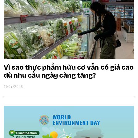
Vì sao thực phẩm hữu cơ vẫn có giá cao
dù nhu cầu ngày càng tăng?
11/07/2026