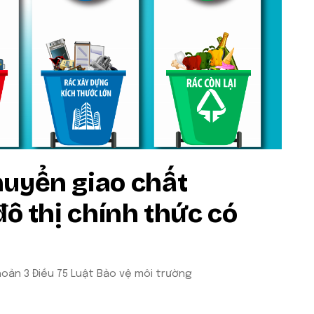
huyển giao chất
đô thị chính thức có
hoản 3 Điều 75 Luật Bảo vệ môi trường