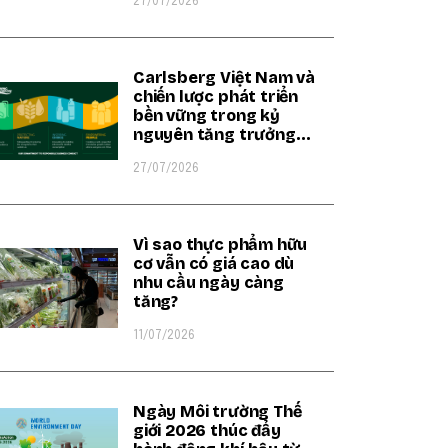
27/07/2026
Carlsberg Việt Nam và
chiến lược phát triển
bền vững trong kỷ
nguyên tăng trưởng
xanh
27/07/2026
Vì sao thực phẩm hữu
cơ vẫn có giá cao dù
nhu cầu ngày càng
tăng?
11/07/2026
Ngày Môi trường Thế
giới 2026 thúc đẩy