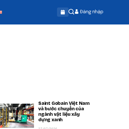
Đăng nhập
OPULAR ON BEATRIX
Saint Gobain Việt Nam
và bước chuyển của
ngành vật liệu xây
dựng xanh