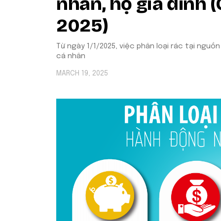
nhân, hộ gia đình 
2025)
Từ ngày 1/1/2025, việc phân loại rác tại nguồn
cá nhân
MARCH 19, 2025