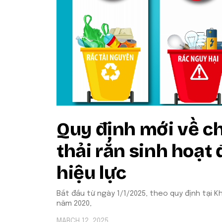
Quy định mới về c
thải rắn sinh hoạt 
hiệu lực
Bắt đầu từ ngày 1/1/2025, theo quy định tại K
năm 2020,
MARCH 12, 2025