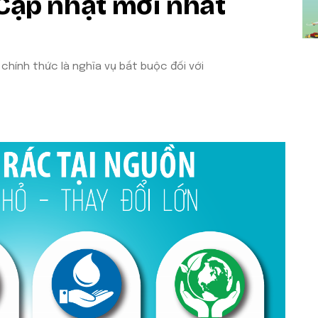
(Cập nhật mới nhất
 chính thức là nghĩa vụ bắt buộc đối với