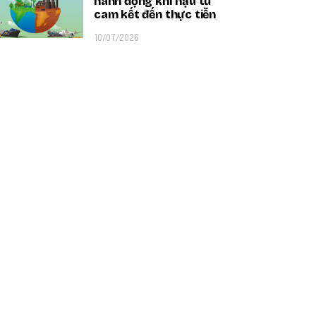
hành động khí hậu từ
cam kết đến thực tiễn
10/07/2026