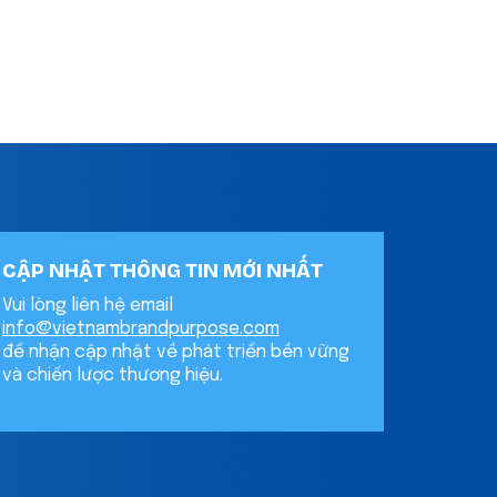
CẬP NHẬT THÔNG TIN MỚI NHẤT
Vui lòng liên hệ email
info@vietnambrandpurpose.com
để nhận cập nhật về phát triển bền vững
và chiến lược thương hiệu.