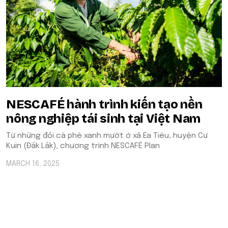
NESCAFÉ hành trình kiến tạo nền
nông nghiệp tái sinh tại Việt Nam
Từ những đồi cà phê xanh mướt ở xã Ea Tiêu, huyện Cư
Kuin (Đắk Lắk), chương trình NESCAFÉ Plan
MARCH 16, 2025
POPULAR ON BEATRIX