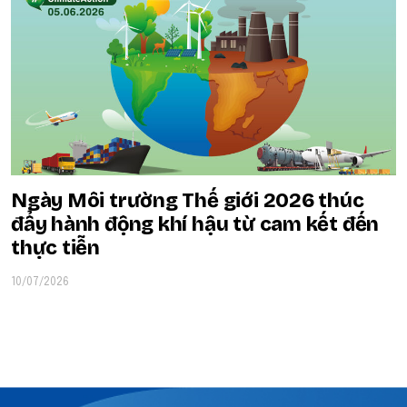
Ngày Môi trường Thế giới 2026 thúc
đẩy hành động khí hậu từ cam kết đến
thực tiễn
10/07/2026