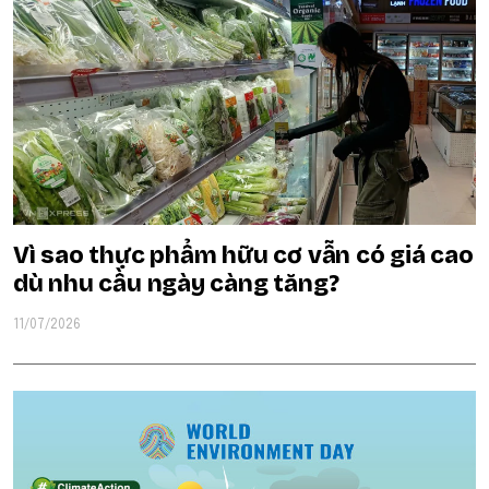
Vì sao thực phẩm hữu cơ vẫn có giá cao
dù nhu cầu ngày càng tăng?
11/07/2026