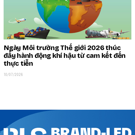
Ngày Môi trường Thế giới 2026 thúc
đẩy hành động khí hậu từ cam kết đến
thực tiễn
10/07/2026