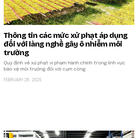
Thông tin các mức xử phạt áp dụng
đối với làng nghề gây ô nhiễm môi
trường
Quy định về xử phạt vi phạm hành chính trong lĩnh vực
bảo vệ môi trường đối với cụm công
FEBRUARY 28, 2025
POPULAR ON BEATRIX