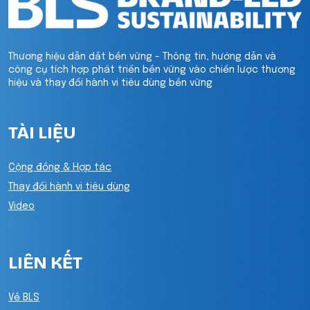
Thương hiệu dẫn dắt bền vững - Thông tin, hướng dẫn và
công cụ tích hợp phát triển bền vững vào chiến lược thương
hiệu và thay đổi hành vi tiêu dùng bền vững
TÀI LIỆU
Cộng đồng & Hợp tác
Thay đổi hành vi tiêu dùng
Video
LIÊN KẾT
Về BLS