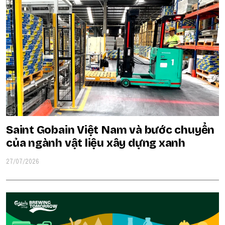
Saint Gobain Việt Nam và bước chuyển
của ngành vật liệu xây dựng xanh
27/07/2026