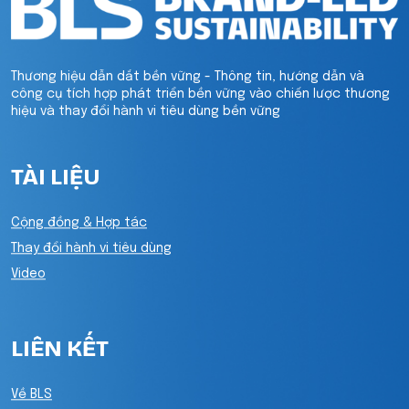
Thương hiệu dẫn dắt bền vững - Thông tin, hướng dẫn và
công cụ tích hợp phát triển bền vững vào chiến lược thương
hiệu và thay đổi hành vi tiêu dùng bền vững
TÀI LIỆU
Cộng đồng & Hợp tác
Thay đổi hành vi tiêu dùng
Video
LIÊN KẾT
Về BLS