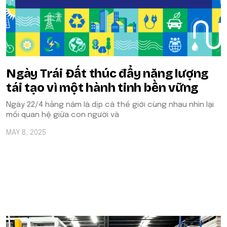
Ngày Trái Đất thúc đẩy năng lượng
tái tạo vì một hành tinh bền vững
Ngày 22/4 hằng năm là dịp cả thế giới cùng nhau nhìn lại
mối quan hệ giữa con người và
MAY 8, 2025
POPULAR ON BEATRIX