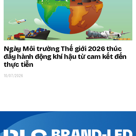
Ngày Môi trường Thế giới 2026 thúc
đẩy hành động khí hậu từ cam kết đến
thực tiễn
10/07/2026