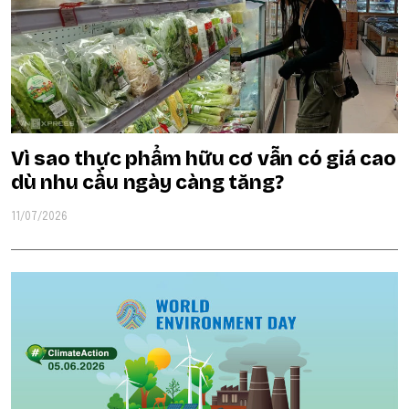
Vì sao thực phẩm hữu cơ vẫn có giá cao
dù nhu cầu ngày càng tăng?
11/07/2026