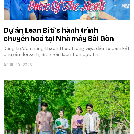
Dự án Lean Biti’s hành trình
chuyển hoá tại Nhà máy Sài Gòn
Đứng trước những thách thức trong việc đầu tư cam kết
chuyển đổi xanh, Biti’s vẫn luôn tích cực tìm
APRIL 30, 2025