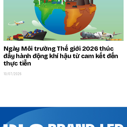
Ngày Môi trường Thế giới 2026 thúc
đẩy hành động khí hậu từ cam kết đến
thực tiễn
10/07/2026