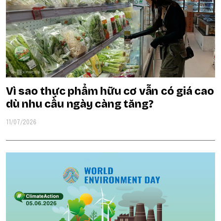
Vì sao thực phẩm hữu cơ vẫn có giá cao
dù nhu cầu ngày càng tăng?
11/07/2026