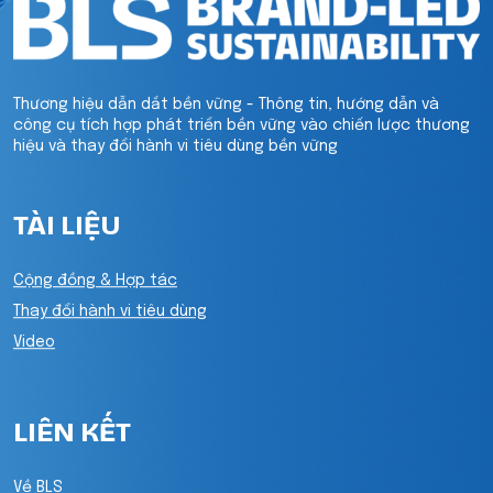
Thương hiệu dẫn dắt bền vững - Thông tin, hướng dẫn và
công cụ tích hợp phát triển bền vững vào chiến lược thương
hiệu và thay đổi hành vi tiêu dùng bền vững
TÀI LIỆU
Cộng đồng & Hợp tác
Thay đổi hành vi tiêu dùng
Video
LIÊN KẾT
Về BLS