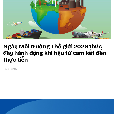
Ngày Môi trường Thế giới 2026 thúc
đẩy hành động khí hậu từ cam kết đến
thực tiễn
10/07/2026