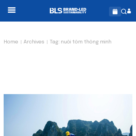
Home
Archives
Tag:
nuôi tôm thông minh
TAG:
NUÔI TÔM THÔNG
MINH