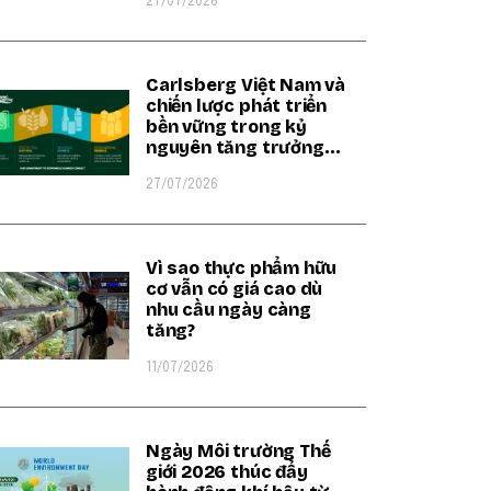
27/07/2026
Carlsberg Việt Nam và
chiến lược phát triển
bền vững trong kỷ
nguyên tăng trưởng
xanh
27/07/2026
Vì sao thực phẩm hữu
cơ vẫn có giá cao dù
nhu cầu ngày càng
tăng?
11/07/2026
Ngày Môi trường Thế
giới 2026 thúc đẩy