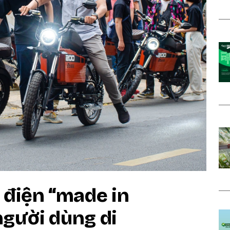
 điện “made in
người dùng di