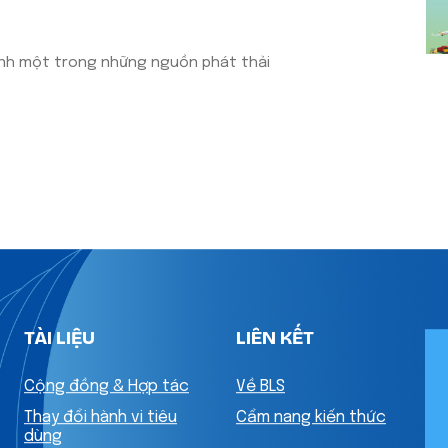
ành một trong những nguồn phát thải
TÀI LIỆU
LIÊN KẾT
Cộng đồng & Hợp tác
Về BLS
Thay đổi hành vi tiêu
Cẩm nang kiến thức
dùng