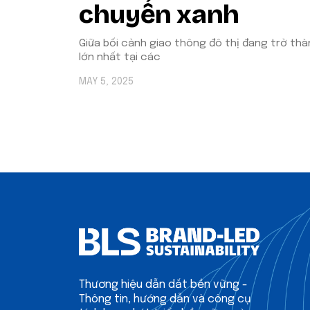
chuyển xanh
Giữa bối cảnh giao thông đô thị đang trở th
lớn nhất tại các
MAY 5, 2025
Thương hiệu dẫn dắt bền vững -
Thông tin, hướng dẫn và công cụ