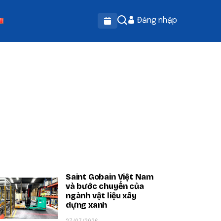
Đăng nhập
OPULAR ON BEATRIX
Saint Gobain Việt Nam
và bước chuyển của
ngành vật liệu xây
dựng xanh