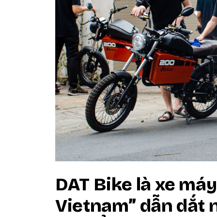
DAT Bike là xe máy
Vietnam” dẫn dắt 