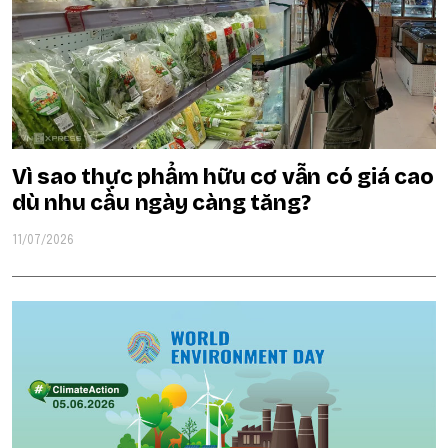
Vì sao thực phẩm hữu cơ vẫn có giá cao
dù nhu cầu ngày càng tăng?
11/07/2026