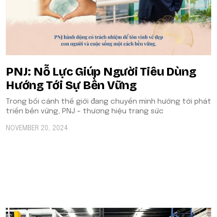
​​PNJ: Nỗ Lực Giúp Người Tiêu Dùng
Hướng Tới Sự Bền Vững
Trong bối cảnh thế giới đang chuyển mình hướng tới phát
triển bền vững, PNJ – thương hiệu trang sức
NOVEMBER 20, 2024
POPULAR ON BEATRIX