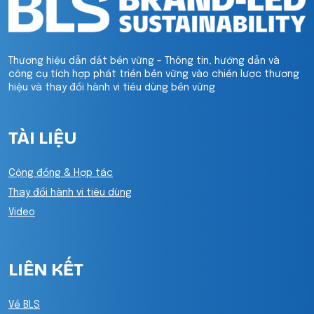
Thương hiệu dẫn dắt bền vững - Thông tin, hướng dẫn và
công cụ tích hợp phát triển bền vững vào chiến lược thương
hiệu và thay đổi hành vi tiêu dùng bền vững
TÀI LIỆU
Cộng đồng & Hợp tác
Thay đổi hành vi tiêu dùng
Video
LIÊN KẾT
Về BLS