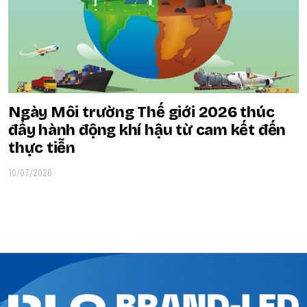
Ngày Môi trường Thế giới 2026 thúc
đẩy hành động khí hậu từ cam kết đến
thực tiễn
10/07/2026