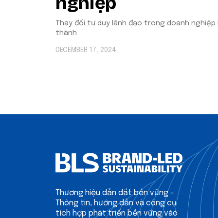
nghiệp
Thay đổi tư duy lãnh đạo trong doanh nghiệp 
thành
DECEMBER 17, 2024
Thương hiệu dẫn dắt bền vững -
Thông tin, hướng dẫn và công cụ
tích hợp phát triển bền vững vào