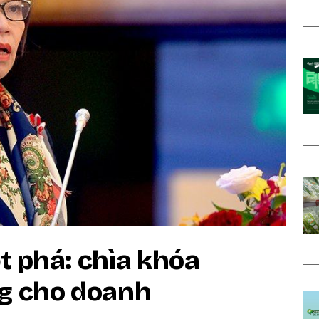
t phá: chìa khóa
ng cho doanh