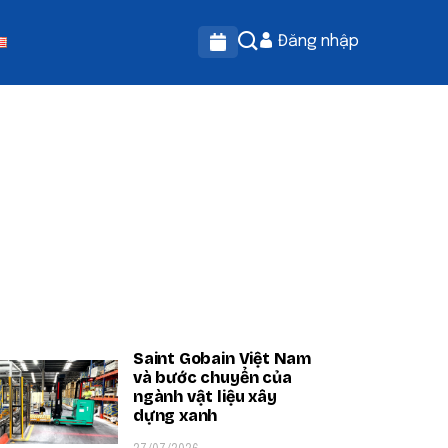
Đăng nhập
OPULAR ON BEATRIX
Saint Gobain Việt Nam
và bước chuyển của
ngành vật liệu xây
dựng xanh