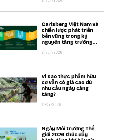
27/07/2026
Carlsberg Việt Nam và
chiến lược phát triển
bền vững trong kỷ
nguyên tăng trưởng
xanh
27/07/2026
Vì sao thực phẩm hữu
cơ vẫn có giá cao dù
nhu cầu ngày càng
tăng?
11/07/2026
Ngày Môi trường Thế
giới 2026 thúc đẩy