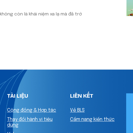
không còn là khái niệm xa lạ mà đã trở
TÀI LIỆU
LIÊN KẾT
Cộng đồng & Hợp tác
Về BLS
Thay đổi hành vi tiêu
Cẩm nang kiến thức
dùng