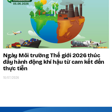
Ngày Môi trường Thế giới 2026 thúc
đẩy hành động khí hậu từ cam kết đến
thực tiễn
10/07/2026