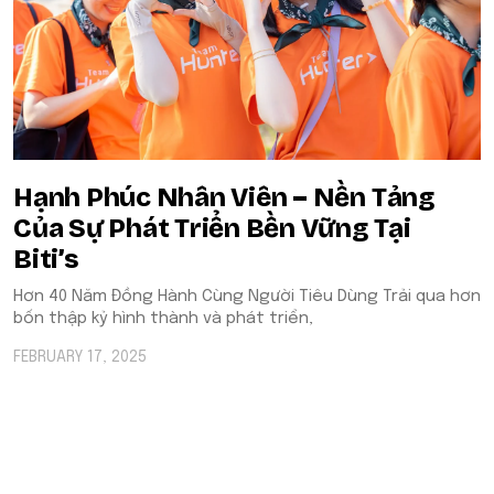
Hạnh Phúc Nhân Viên – Nền Tảng
Của Sự Phát Triển Bền Vững Tại
Biti’s
Hơn 40 Năm Đồng Hành Cùng Người Tiêu Dùng Trải qua hơn
bốn thập kỷ hình thành và phát triển,
FEBRUARY 17, 2025
POPULAR ON BEATRIX