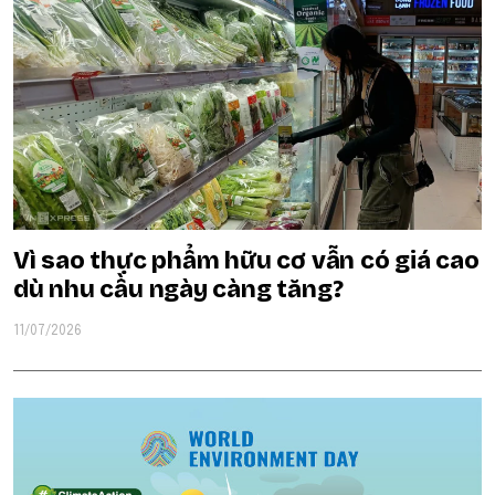
Vì sao thực phẩm hữu cơ vẫn có giá cao
dù nhu cầu ngày càng tăng?
11/07/2026