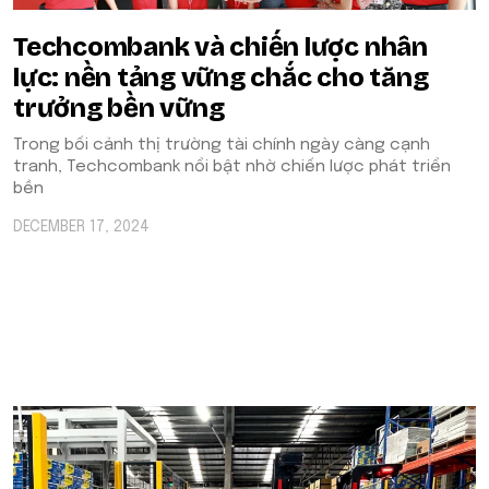
Techcombank và chiến lược nhân
lực: nền tảng vững chắc cho tăng
trưởng bền vững
Trong bối cảnh thị trường tài chính ngày càng cạnh
tranh, Techcombank nổi bật nhờ chiến lược phát triển
bền
DECEMBER 17, 2024
POPULAR ON BEATRIX