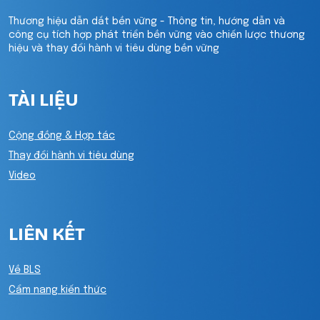
Thương hiệu dẫn dắt bền vững - Thông tin, hướng dẫn và
công cụ tích hợp phát triển bền vững vào chiến lược thương
hiệu và thay đổi hành vi tiêu dùng bền vững
TÀI LIỆU
Cộng đồng & Hợp tác
Thay đổi hành vi tiêu dùng
Video
LIÊN KẾT
Về BLS
Cẩm nang kiến thức