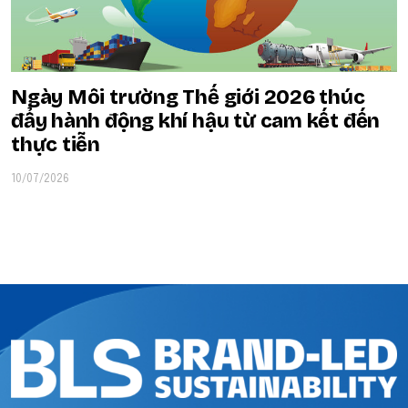
Ngày Môi trường Thế giới 2026 thúc
đẩy hành động khí hậu từ cam kết đến
thực tiễn
10/07/2026