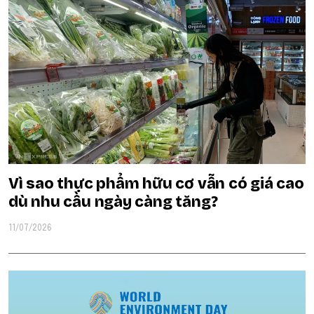
Vì sao thực phẩm hữu cơ vẫn có giá cao
dù nhu cầu ngày càng tăng?
11/07/2026