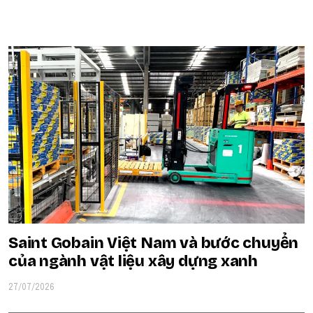
POPULAR ON BEATRIX
Saint Gobain Việt Nam và bước chuyển
của ngành vật liệu xây dựng xanh
27/07/2026