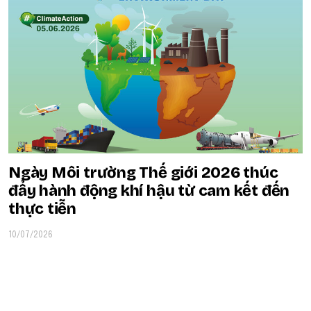
Ngày Môi trường Thế giới 2026 thúc
đẩy hành động khí hậu từ cam kết đến
thực tiễn
10/07/2026