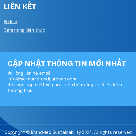
LIÊN KẾT
Về BLS
Cẩm nang kiến thức
CẬP NHẬT THÔNG TIN MỚI NHẤT
Vui lòng liên hệ email
info@vietnambrandpurpose.com
để nhận cập nhật về phát triển bền vững và chiến lược
thương hiệu.
Copyright © Brand-led Sustainability 2024. All rights reserved