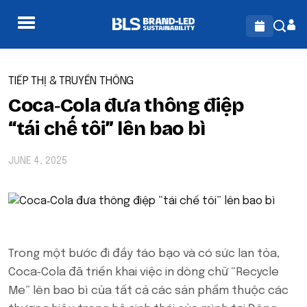
TIẾP THỊ & TRUYỀN THÔNG
Coca‑Cola đưa thông điệp
“tái chế tôi” lên bao bì
JUNE 4, 2025
Trong một bước đi đầy táo bạo và có sức lan tỏa,
Coca‑Cola đã triển khai việc in dòng chữ “Recycle
Me” lên bao bì của tất cả các sản phẩm thuộc các