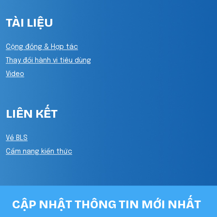
TÀI LIỆU
Cộng đồng & Hợp tác
Thay đổi hành vi tiêu dùng
Video
LIÊN KẾT
Về BLS
Cẩm nang kiến thức
CẬP NHẬT THÔNG TIN MỚI NHẤT