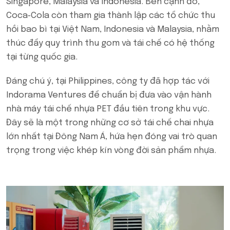
Singapore, Malaysia và Indonesia. Bên cạnh đó,
Coca‑Cola còn tham gia thành lập các tổ chức thu
hồi bao bì tại Việt Nam, Indonesia và Malaysia, nhằm
thúc đẩy quy trình thu gom và tái chế có hệ thống
tại từng quốc gia.
Đáng chú ý, tại Philippines, công ty đã hợp tác với
Indorama Ventures để chuẩn bị đưa vào vận hành
nhà máy tái chế nhựa PET đầu tiên trong khu vực.
Đây sẽ là một trong những cơ sở tái chế chai nhựa
lớn nhất tại Đông Nam Á, hứa hẹn đóng vai trò quan
trọng trong việc khép kín vòng đời sản phẩm nhựa.