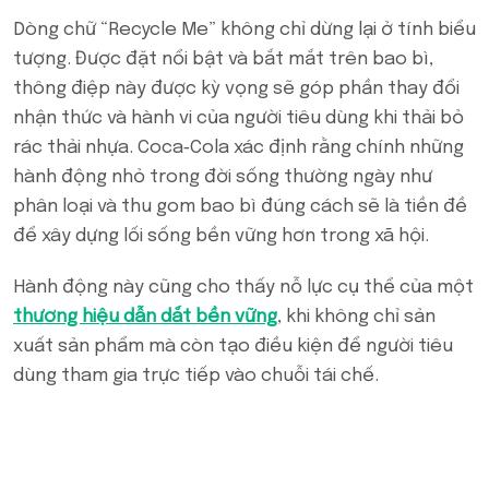
Dòng chữ “Recycle Me” không chỉ dừng lại ở tính biểu
tượng. Được đặt nổi bật và bắt mắt trên bao bì,
thông điệp này được kỳ vọng sẽ góp phần thay đổi
nhận thức và hành vi của người tiêu dùng khi thải bỏ
rác thải nhựa. Coca‑Cola xác định rằng chính những
hành động nhỏ trong đời sống thường ngày như
phân loại và thu gom bao bì đúng cách sẽ là tiền đề
để xây dựng lối sống bền vững hơn trong xã hội.
Hành động này cũng cho thấy nỗ lực cụ thể của một
thương hiệu dẫn dắt bền vững
, khi không chỉ sản
xuất sản phẩm mà còn tạo điều kiện để người tiêu
dùng tham gia trực tiếp vào chuỗi tái chế.