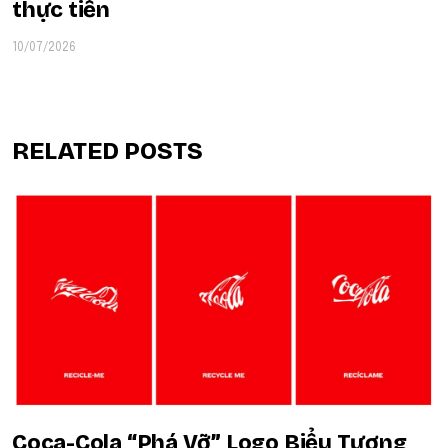
thực tiễn
10/07/2026
RELATED POSTS
Coca-Cola “Phá Vỡ” Logo Biểu Tượng