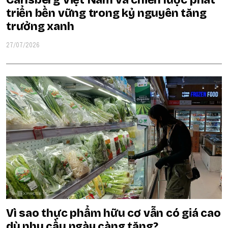
triển bền vững trong kỷ nguyên tăng
trưởng xanh
27/07/2026
Vì sao thực phẩm hữu cơ vẫn có giá cao
dù nhu cầu ngày càng tăng?