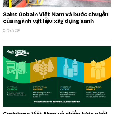
Saint Gobain Việt Nam và bước chuyển
của ngành vật liệu xây dựng xanh
27/07/2026
Carlsberg Việt Nam và chiến lược phát