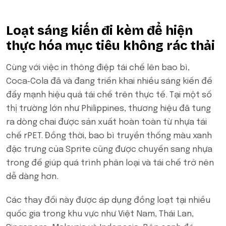
Loạt sáng kiến đi kèm để hiện
thực hóa mục tiêu không rác thải
Cùng với việc in thông điệp tái chế lên bao bì,
Coca‑Cola đã và đang triển khai nhiều sáng kiến để
đẩy mạnh hiệu quả tái chế trên thực tế. Tại một số
thị trường lớn như Philippines, thương hiệu đã tung
ra dòng chai được sản xuất hoàn toàn từ nhựa tái
chế rPET. Đồng thời, bao bì truyền thống màu xanh
đặc trưng của Sprite cũng được chuyển sang nhựa
trong để giúp quá trình phân loại và tái chế trở nên
dễ dàng hơn.
Các thay đổi này được áp dụng đồng loạt tại nhiều
quốc gia trong khu vực như Việt Nam, Thái Lan,