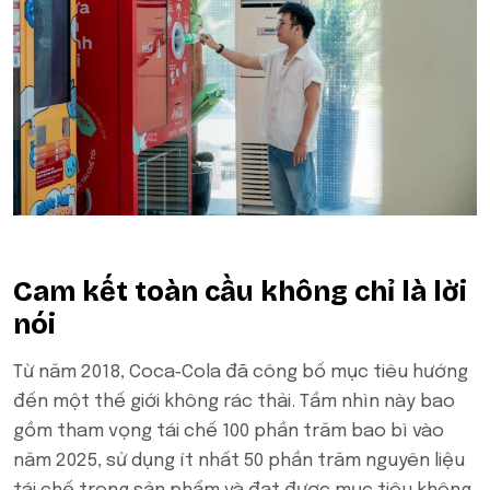
Cam kết toàn cầu không chỉ là lời
nói
Từ năm 2018, Coca‑Cola đã công bố mục tiêu hướng
đến một thế giới không rác thải. Tầm nhìn này bao
gồm tham vọng tái chế 100 phần trăm bao bì vào
năm 2025, sử dụng ít nhất 50 phần trăm nguyên liệu