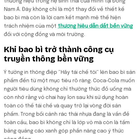
thương hiệu trong hệ sinh thái của mình tại Đông
Nam Á. Đây không chỉ là một thay đổi về thiết kế
bao bì mà còn là lời cam kết mạnh mẽ thể hiện
trách nhiệm của một
thương hiệu dẫn dắt bền vững
đối với cộng đồng và môi trường.
Khi bao bì trở thành công cụ
truyền thông bền vững
Ý tưởng in thông điệp “Hãy tái chế tôi” lên bao bì sản
phẩm đến từ một mục tiêu rõ ràng. Coca‑Cola muốn
người tiêu dùng không chỉ thưởng thức đồ uống mà
còn nhớ rằng vỏ chai hay lon sau khi sử dụng hoàn
toàn có thể tái chế và quay trở lại vòng đời sản
phẩm. Trong bối cảnh rác thải nhựa đang là vấn đề
toàn cầu, bao bì không chỉ là lớp vỏ mà còn là tấm
bảng quảng cáo xanh góp phần nâng cao ý thức