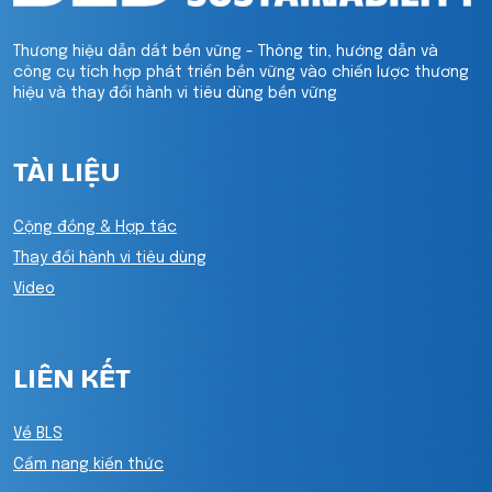
Thương hiệu dẫn dắt bền vững - Thông tin, hướng dẫn và
công cụ tích hợp phát triển bền vững vào chiến lược thương
hiệu và thay đổi hành vi tiêu dùng bền vững
TÀI LIỆU
Cộng đồng & Hợp tác
Thay đổi hành vi tiêu dùng
Video
LIÊN KẾT
Về BLS
Cẩm nang kiến thức