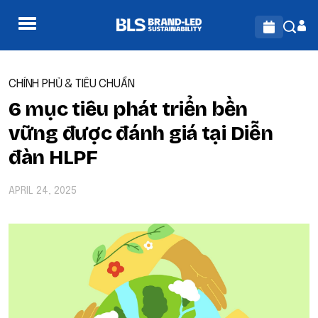
CHÍNH PHỦ & TIÊU CHUẨN
6 mục tiêu phát triển bền
vững được đánh giá tại Diễn
đàn HLPF
APRIL 24, 2025