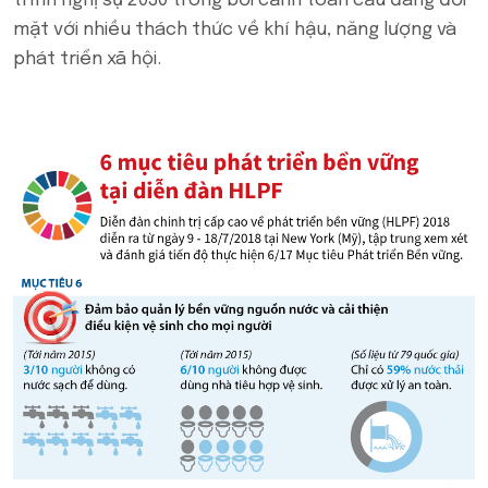
trình nghị sự 2030 trong bối cảnh toàn cầu đang đối
mặt với nhiều thách thức về khí hậu, năng lượng và
phát triển xã hội.