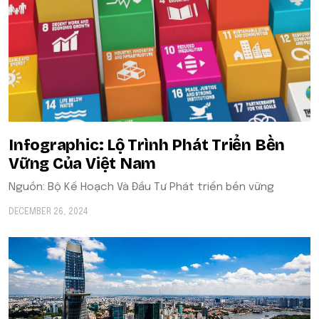
Infographic: Lộ Trình Phát Triển Bền
Vững Của Việt Nam
Nguồn: Bộ Kế Hoạch Và Đầu Tư Phát triển bền vững
DECEMBER 26, 2024