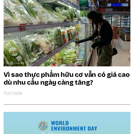
Vì sao thực phẩm hữu cơ vẫn có giá cao
dù nhu cầu ngày càng tăng?
11/07/2026