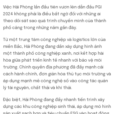
Việc Hải Phòng lần đầu tiên vươn lên dẫn đầu PGI
2024 không phải là điều bất ngờ đối với những ai
theo dõi sát sao quá trình chuyển mình của thành
phố cảng trong những năm gần đây.
Từ một trung tâm công nghiệp và logistics lớn của
miền Bắc, Hải Phòng đang dần xây dựng hình ảnh
một thành phố công nghiệp xanh, nơi kết hợp hài
hòa giữa phát triển kinh tế nhanh với bảo vệ môi
trường. Chính quyền địa phương đã đẩy mạnh cải
cách hành chính, đơn giản hóa thủ tục môi trường và
áp dụng mạnh mẽ công nghệ số vào công tác quản
lý tài nguyên, chất thải và khí thải.
Đặc biệt, Hải Phòng đang đẩy nhanh tiến trình xây
dựng các khu công nghiệp sinh thái, áp dụng mô hình
sản xuất sạch hơn và tiêu chuẩn ESG vào hoạt động