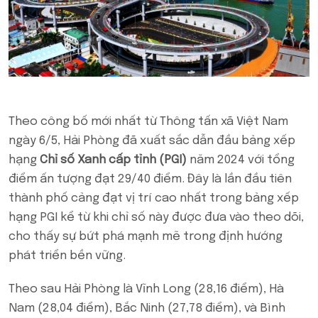
Theo công bố mới nhất từ Thông tấn xã Việt Nam
ngày 6/5, Hải Phòng đã xuất sắc dẫn đầu bảng xếp
hạng
Chỉ số Xanh cấp tỉnh (PGI)
năm 2024 với tổng
điểm ấn tượng đạt 29/40 điểm. Đây là lần đầu tiên
thành phố cảng đạt vị trí cao nhất trong bảng xếp
hạng PGI kể từ khi chỉ số này được đưa vào theo dõi,
cho thấy sự bứt phá mạnh mẽ trong định hướng
phát triển bền vững.
Theo sau Hải Phòng là Vĩnh Long (28,16 điểm), Hà
Nam (28,04 điểm), Bắc Ninh (27,78 điểm), và Bình