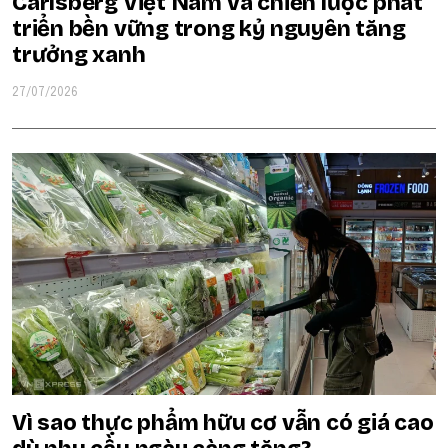
Carlsberg Việt Nam và chiến lược phát
triển bền vững trong kỷ nguyên tăng
trưởng xanh
27/07/2026
Vì sao thực phẩm hữu cơ vẫn có giá cao