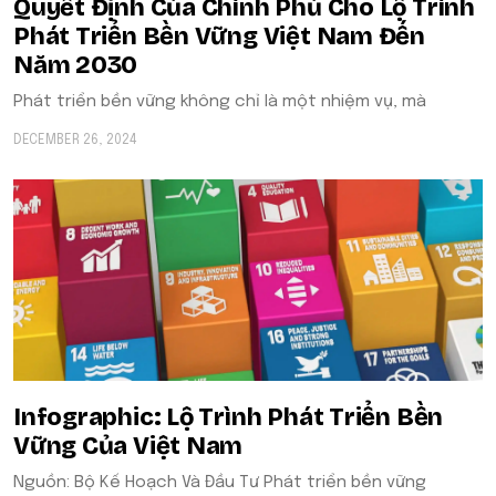
Quyết Định Của Chính Phủ Cho Lộ Trình
Phát Triển Bền Vững Việt Nam Đến
Năm 2030
Phát triển bền vững không chỉ là một nhiệm vụ, mà
DECEMBER 26, 2024
Infographic: Lộ Trình Phát Triển Bền
Vững Của Việt Nam
Nguồn: Bộ Kế Hoạch Và Đầu Tư Phát triển bền vững