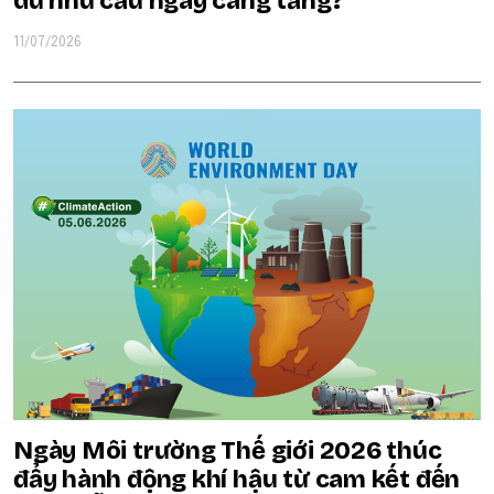
dù nhu cầu ngày càng tăng?
11/07/2026
Ngày Môi trường Thế giới 2026 thúc
đẩy hành động khí hậu từ cam kết đến