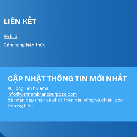
LIÊN KẾT
Về BLS
Cẩm nang kiến thức
CẬP NHẬT THÔNG TIN MỚI NHẤT
Vui lòng liên hệ email
info@vietnambrandpurpose.com
để nhận cập nhật về phát triển bền vững và chiến lược
thương hiệu.