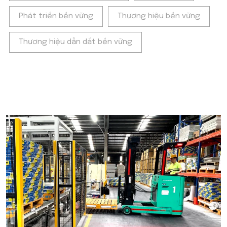
Phát triển bền vững
Thương hiệu bền vững
Thương hiệu dẫn dắt bền vững
POPULAR ON BEATRIX