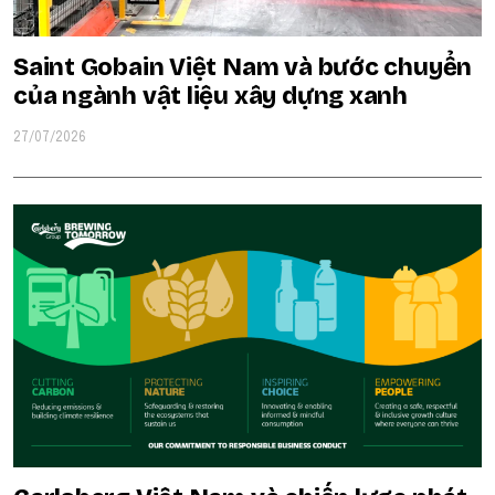
Saint Gobain Việt Nam và bước chuyển
của ngành vật liệu xây dựng xanh
27/07/2026