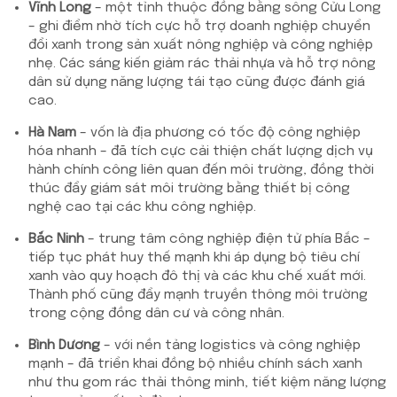
Vĩnh Long
– một tỉnh thuộc đồng bằng sông Cửu Long
– ghi điểm nhờ tích cực hỗ trợ doanh nghiệp chuyển
đổi xanh trong sản xuất nông nghiệp và công nghiệp
nhẹ. Các sáng kiến giảm rác thải nhựa và hỗ trợ nông
dân sử dụng năng lượng tái tạo cũng được đánh giá
cao.
Hà Nam
– vốn là địa phương có tốc độ công nghiệp
hóa nhanh – đã tích cực cải thiện chất lượng dịch vụ
hành chính công liên quan đến môi trường, đồng thời
thúc đẩy giám sát môi trường bằng thiết bị công
nghệ cao tại các khu công nghiệp.
Bắc Ninh
– trung tâm công nghiệp điện tử phía Bắc –
tiếp tục phát huy thế mạnh khi áp dụng bộ tiêu chí
xanh vào quy hoạch đô thị và các khu chế xuất mới.
Thành phố cũng đẩy mạnh truyền thông môi trường
trong cộng đồng dân cư và công nhân.
Bình Dương
– với nền tảng logistics và công nghiệp
mạnh – đã triển khai đồng bộ nhiều chính sách xanh
như thu gom rác thải thông minh, tiết kiệm năng lượng