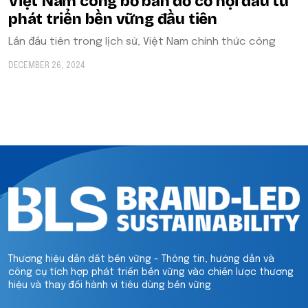
Việt Nam công bố bản đồ cơ hội đầu tư
phát triển bền vững đầu tiên
Lần đầu tiên trong lịch sử, Việt Nam chính thức công
DECEMBER 26, 2024
Thương hiệu dẫn dắt bền vững - Thông tin, hướng dẫn và
công cụ tích hợp phát triển bền vững vào chiến lược thương
hiệu và thay đổi hành vi tiêu dùng bền vững