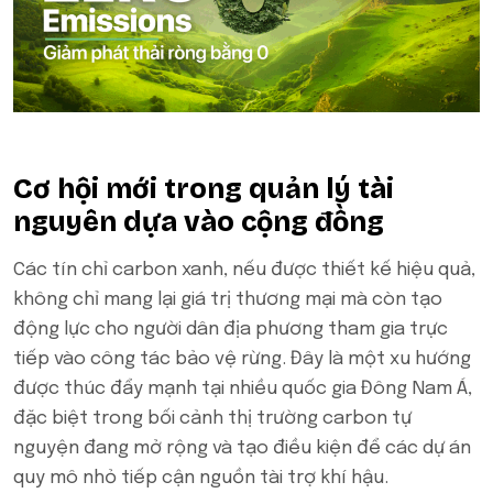
Cơ hội mới trong quản lý tài
nguyên dựa vào cộng đồng
Các tín chỉ carbon xanh, nếu được thiết kế hiệu quả,
không chỉ mang lại giá trị thương mại mà còn tạo
động lực cho người dân địa phương tham gia trực
tiếp vào công tác bảo vệ rừng. Đây là một xu hướng
được thúc đẩy mạnh tại nhiều quốc gia Đông Nam Á,
đặc biệt trong bối cảnh thị trường carbon tự
nguyện đang mở rộng và tạo điều kiện để các dự án
quy mô nhỏ tiếp cận nguồn tài trợ khí hậu.