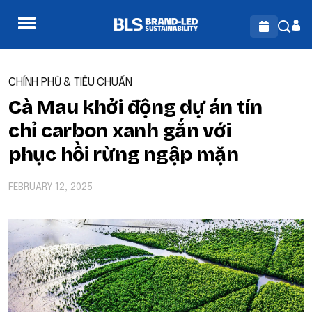
CHÍNH PHỦ & TIÊU CHUẨN
Cà Mau khởi động dự án tín
chỉ carbon xanh gắn với
phục hồi rừng ngập mặn
FEBRUARY 12, 2025