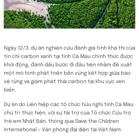
Ngày 12/3, dự án nghiên cứu đánh giá tính khả thi của
tín chỉ carbon xanh tại tỉnh Cà Mau chính thức được
khởi động, đánh dấu bước đi đầu tiên nhằm đề xuất
một mô hình phát triển bền vững kết hợp giữa bảo
vệ rừng và giảm phát thải carbon tại khu vực ven
biển.
Dự án do Liên hiệp các tổ chức hữu nghị tỉnh Cà Mau
chủ trì thực hiện, với sự tài trợ của Tổ chức Cứu trợ
trẻ em Nhật Bản, thông qua Save the Children
International – Văn phòng đại diện tại Việt Nam.