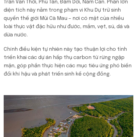
Trần Văn Thời, Phú Tân, Ðầm Dơi, Năm Căn. Phần lớn
diện tích này nằm trong phạm vi Khu Dự trữ sinh
quyển thế giới Mũi Cà Mau – nơi có mặt của nhiều
loài thực vật đặc hữu như đước, mắm, vẹt, sú, dá và
dừa nước.
Chính điều kiện tự nhiên này tạo thuận lợi cho tỉnh
triển khai các dự án hấp thụ carbon từ rừng ngập
mặn, góp phần thực hiện các mục tiêu ứng phó biến
đổi khí hậu và phát triển sinh kế cộng đồng.