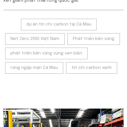
kết giảm phát thải ròng quốc gia.
Tags:
dự án tín chỉ carbon tại Cà Mau
Net Zero 2050 Việt Nam
Phát triển bền vững
phát triển bền vững vùng ven biển
rừng ngập mặn Cà Mau
tín chỉ carbon xanh
POPULAR ON BEATRIX