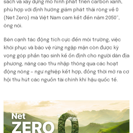
sách và xây dựng mô hình phát triển carbon xanh,
phù hợp với định hướng giảm phát thải ròng về 0
(Net Zero) mà Việt Nam cam kết đến năm 2050”,
ông nói.
Bên cạnh tác động tích cực đến môi trường, việc
khôi phục và bảo vệ rừng ngập mặn còn được kỳ
vọng góp phần tạo sinh kế ổn định cho người dân địa
phương, nâng cao thu nhập thông qua các hoạt
động nông – ngư nghiệp kết hợp, đồng thời mở ra cơ
hội thu hút các nguồn tài chính khí hậu quốc tế.