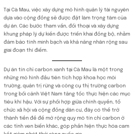
Tại Cà Mau, việc xây dựng mô hình quản lý tài nguyên
dựa vào cộng đồng sẽ được đặt làm trọng tâm của
dự án. Các bước tham vấn, đối thoại và xây dựng
khung pháp lý dự kiến được triển khai đồng bộ, nhằm
đảm bảo tính minh bạch và khả năng nhân rộng sau
giai đoạn thí điểm.
Dự án tín chỉ carbon xanh tại Cà Mau là một trong
những mô hình đầu tiên tích hợp khoa học môi
trường, quản trị rừng và công cụ thị trường carbon
trong bối cảnh Việt Nam tăng tốc thực hiện các mục
tiêu khí hậu. Với sự phối hợp giữa chính quyền, tổ
chức xã hội và cộng đồng dân cư, đây có thể trở
thành tiền đề để mở rộng quy mô tín chỉ carbon ở
các tỉnh ven biển khác, góp phần hiện thực hóa cam