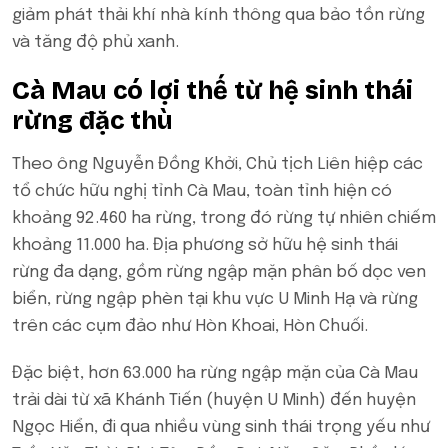
giảm phát thải khí nhà kính thông qua bảo tồn rừng
và tăng độ phủ xanh.
Cà Mau có lợi thế từ hệ sinh thái
rừng đặc thù
Theo ông Nguyễn Đồng Khởi, Chủ tịch Liên hiệp các
tổ chức hữu nghị tỉnh Cà Mau, toàn tỉnh hiện có
khoảng 92.460 ha rừng, trong đó rừng tự nhiên chiếm
khoảng 11.000 ha. Địa phương sở hữu hệ sinh thái
rừng đa dạng, gồm rừng ngập mặn phân bố dọc ven
biển, rừng ngập phèn tại khu vực U Minh Hạ và rừng
trên các cụm đảo như Hòn Khoai, Hòn Chuối.
Đặc biệt, hơn 63.000 ha rừng ngập mặn của Cà Mau
trải dài từ xã Khánh Tiến (huyện U Minh) đến huyện
Ngọc Hiển, đi qua nhiều vùng sinh thái trọng yếu như