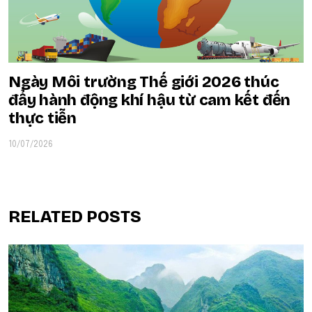
Ngày Môi trường Thế giới 2026 thúc
đẩy hành động khí hậu từ cam kết đến
thực tiễn
10/07/2026
RELATED POSTS