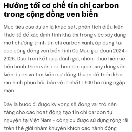
Hướng tới cơ chế tín chỉ carbon
trong cộng đồng ven biển
Mục tiêu của dự án là khảo sát, phân tích điều kiện
thực tế để xác định tính khả thi trong việc xây dựng
một chương trình tín chỉ carbon xanh, áp dụng tại
các cộng đồng ven biển tỉnh Cà Mau giai đoạn 2024–
2025. Dựa trên kết quả đánh giá, nhóm thực hiện sẽ
tiến hành tham vấn các bên liên quan, xây dựng văn
kiện dự án và tìm kiếm sự đồng thuận để triển khai
mô hình phục hồi, bảo vệ ít nhất 1.500 ha rừng ngập
mặn.
Đây là bước đi được kỳ vọng sẽ đóng vai trò nền
tảng cho các hoạt động tạo tín chỉ carbon tự
nguyện tại Việt Nam – công cụ được sử dụng rộng rãi
trên thế giới nhằm khuyến khích các hành động