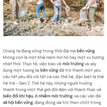
Chúng ta đang sống trong thời đại mà
bền vững
không còn là một khái niệm mơ hồ hay một xu hướng
nhất thời. Thực tế, việc bảo vệ
môi trường
và xây
dựng một tương lai
bền vững
đã trở thành một yêu
cầu tất yếu đối với tất cả các thế hệ, đặc biệt là thế
hệ trẻ – Gen Z. Thế hệ này, những người trưởng
thành trong một thế giới đối diện với thách thức về
biến đổi khí hậu
,
ô nhiễm môi trường
, và các vấn đề
xã hội bền vững
, đang đóng vai trò then chốt trong