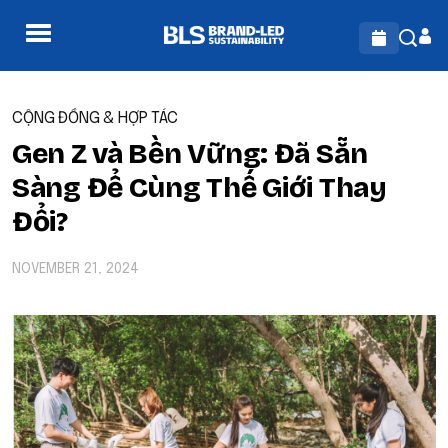
CỘNG ĐỒNG & HỢP TÁC
Gen Z và Bền Vững: Đã Sẵn
Sàng Để Cùng Thế Giới Thay
Đổi?
NOVEMBER 21, 2024