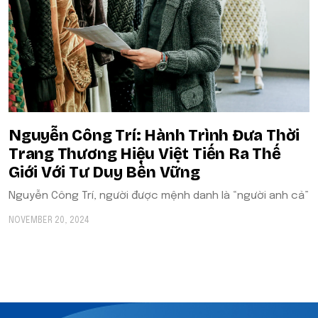
Nguyễn Công Trí: Hành Trình Đưa Thời
Trang Thương Hiệu Việt Tiến Ra Thế
Giới Với Tư Duy Bền Vững
Nguyễn Công Trí, người được mệnh danh là “người anh cả”
NOVEMBER 20, 2024