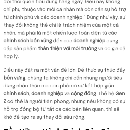
đổi thói quen tiêu dùng hàng ngày. Điều này không
chỉ phụ thuộc vào mỗi cá nhân mà còn cần sự hỗ trợ
từ chính phủ và các doanh nghiệp.” Đúng như vậy, sự
thay đổi không thể chỉ là trách nhiệm của một cá
nhân, mà phải là một chiến lược toàn diện từ các
chính sách bền vững
đến các
doanh nghiệp
cung
cấp sản phẩm
thân thiện với môi trường
và có giá cả
hợp lý.
Điều này đặt ra một vấn đề lớn: Để thực sự thúc đẩy
bền vững
, chúng ta không chỉ cần những người tiêu
dùng nhận thức mà còn phải có sự kết hợp giữa
chính sách
,
doanh nghiệp
và
cộng đồng
. Thế hệ
Gen
Z
có thể là người tiên phong, nhưng nếu không có sự
hỗ trợ đồng bộ từ tất cả các bên liên quan, thì sẽ
khó để tạo ra sự thay đổi sâu rộng.