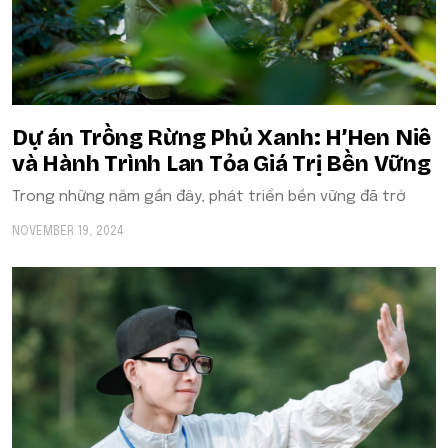
Dự án Trồng Rừng Phủ Xanh: H’Hen Niê
và Hành Trình Lan Tỏa Giá Trị Bền Vững
Trong những năm gần đây, phát triển bền vững đã trở
NOVEMBER 19, 2024