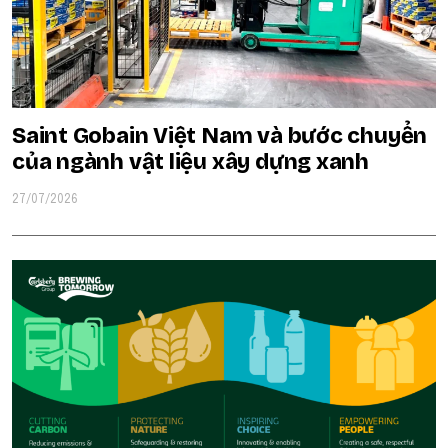
Saint Gobain Việt Nam và bước chuyển
của ngành vật liệu xây dựng xanh
27/07/2026