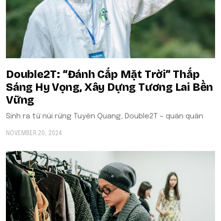
Double2T: “Đánh Cắp Mặt Trời” Thắp
Sáng Hy Vọng, Xây Dựng Tương Lai Bền
Vững
Sinh ra từ núi rừng Tuyên Quang, Double2T – quán quân
NOVEMBER 20, 2024