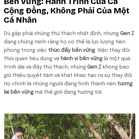
Bền Vững: Hành Trình Của Cả
Cộng Đồng, Không Phải Của Một
Cá Nhân
Dù gặp phải những thử thách nhất định, nhưng
Gen Z
đang chứng minh rằng họ có thể là lực lượng tiên
phong trong việc
thúc đẩy bền vững
. Việc thay đổi
thói quen tiêu dùng và
hành vi bền vững
là một quá
trình dài và đầy thử thách, nhưng
Gen Z
không bao
giờ thiếu quyết tâm và khát khao tạo ra sự thay đổi.
Họ chính là những người đang hình thành nên
tương
lai bền vững
mà thế giới đang hướng tới.