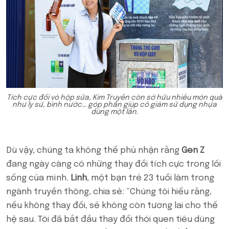
Tích cực đổi vỏ hộp sữa, Kim Truyền còn sở hữu nhiều món quà
như ly sứ, bình nước… góp phần giúp cô giảm sử dụng nhựa
dùng một lần.
Dù vậy, chúng ta không thể phủ nhận rằng
Gen Z
đang ngày càng có những thay đổi tích cực trong lối
sống của mình.
Linh
, một bạn trẻ 23 tuổi làm trong
ngành truyền thông, chia sẻ: “Chúng tôi hiểu rằng,
nếu không thay đổi, sẽ không còn tương lai cho thế
hệ sau. Tôi đã bắt đầu thay đổi thói quen tiêu dùng