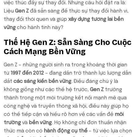
việc thúc đẩy sự thay đổi. Nhưng câu hỏi đặt ra là:
Liệu
Gen Z
đã sẵn sàng để thực sự thay đổi hành vi,
thay đổi thói quen và giúp
xây dựng tương lai bền
vững
cho hành tinh này?
Thế Hệ Gen Z: Sẵn Sàng Cho Cuộc
Cách Mạng Bền Vững
Gen Z – những người sinh ra trong khoảng thời gian
từ
1997 đến 2012
– đang dần trở thành lực lượng dẫn
dắt
các sáng kiến bền vững
. Điều đáng chú ý là
không giống như các thế hệ trước,
Gen Z
trưởng
thành trong một môi trường kết nối mạnh mẽ qua
công nghệ và truyền thông xã hội, điều này giúp họ
có thể tiếp cận và hiểu rõ hơn về các vấn đề
môi
trường
và
bền vững
. Họ không chỉ đơn thuần nhận
thức mà còn có
hành động cụ thể
– từ việc lựa chọn