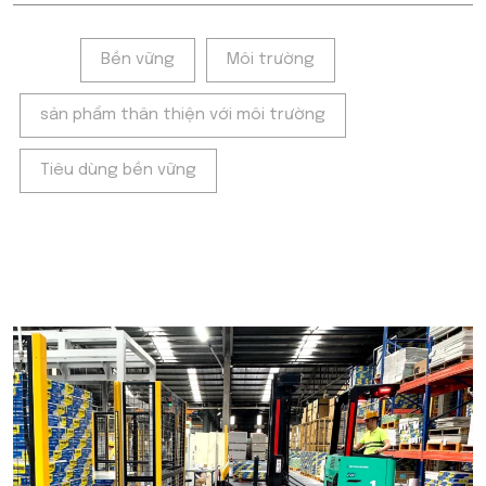
Tags:
Bền vững
Môi trường
sản phẩm thân thiện với môi trường
Tiêu dùng bền vững
POPULAR ON BEATRIX