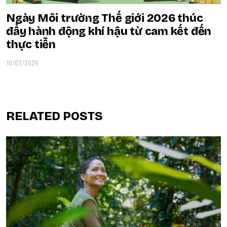
Ngày Môi trường Thế giới 2026 thúc
đẩy hành động khí hậu từ cam kết đến
thực tiễn
10/07/2026
RELATED POSTS