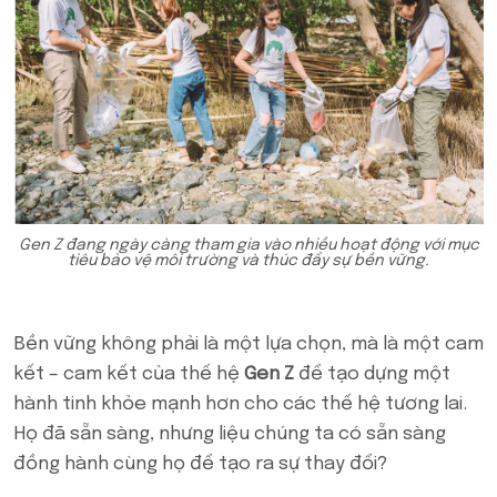
Gen Z đang ngày càng tham gia vào nhiều hoạt động với mục
tiêu bảo vệ môi trường và thúc đẩy sự bền vững.
Bền vững không phải là một lựa chọn, mà là một cam
kết – cam kết của thế hệ
Gen Z
để tạo dựng một
hành tinh khỏe mạnh hơn cho các thế hệ tương lai.
Họ đã sẵn sàng, nhưng liệu chúng ta có sẵn sàng
đồng hành cùng họ để tạo ra sự thay đổi?