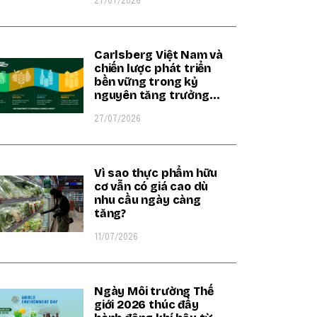
27/07/2026
Carlsberg Việt Nam và
chiến lược phát triển
bền vững trong kỷ
nguyên tăng trưởng
xanh
27/07/2026
Vì sao thực phẩm hữu
cơ vẫn có giá cao dù
nhu cầu ngày càng
tăng?
11/07/2026
Ngày Môi trường Thế
giới 2026 thúc đẩy