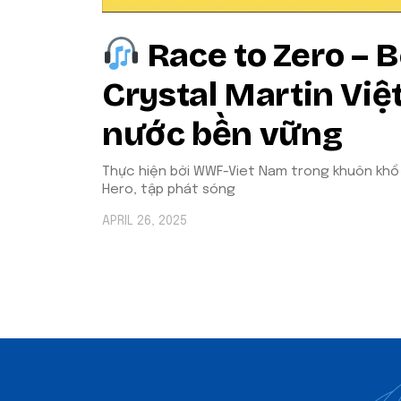
Race to Zero – B
Crystal Martin Việ
nước bền vững
Thực hiện bởi WWF-Viet Nam trong khuôn khổ
Hero, tập phát sóng
APRIL 26, 2025