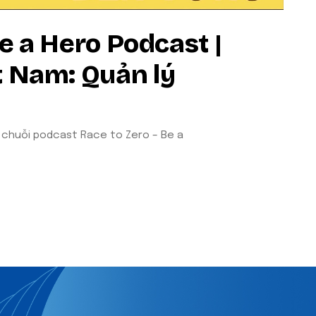
e a Hero Podcast |
t Nam: Quản lý
 chuỗi podcast Race to Zero – Be a