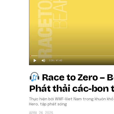
Race to Zero – B
Phát thải các-bon 
Thực hiện bởi WWF-Viet Nam trong khuôn khổ
Hero, tập phát sóng
APRIL 26, 2025