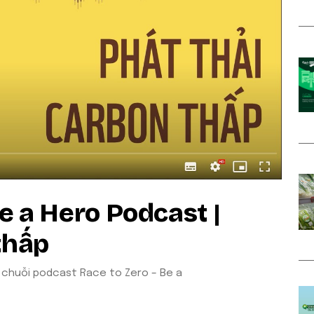
e a Hero Podcast |
thấp
 chuỗi podcast Race to Zero – Be a