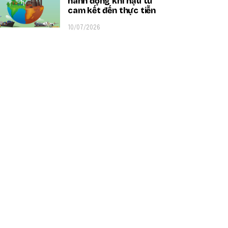
hành động khí hậu từ
cam kết đến thực tiễn
10/07/2026