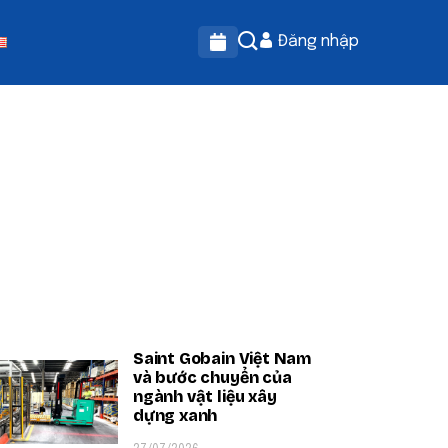
Đăng nhập
OPULAR ON BEATRIX
Saint Gobain Việt Nam
và bước chuyển của
ngành vật liệu xây
dựng xanh