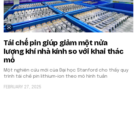
Tái chế pin giúp giảm một nửa
lượng khí nhà kính so với khai thác
mỏ
Một nghiên cứu mới của Đại học Stanford cho thấy quy
trình tái chế pin lithium-ion theo mô hình tuần
FEBRUARY 27, 2025
POPULAR ON BEATRIX