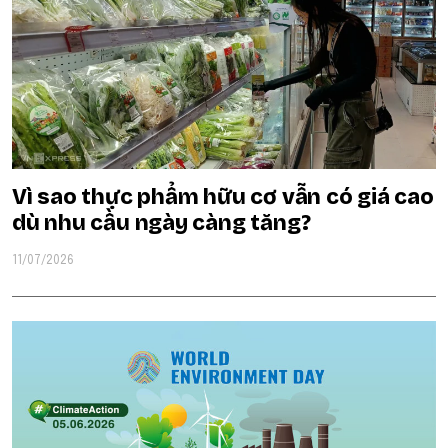
Vì sao thực phẩm hữu cơ vẫn có giá cao
dù nhu cầu ngày càng tăng?
11/07/2026