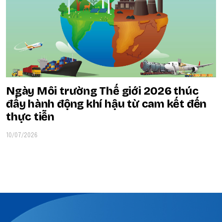
Ngày Môi trường Thế giới 2026 thúc
đẩy hành động khí hậu từ cam kết đến
thực tiễn
10/07/2026