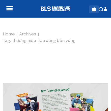
Home
Archives
Tag:
thương hiệu tiêu dùng bền vững
TAG:
THƯƠNG HIỆU TIÊU
DÙNG BỀN VỮNG