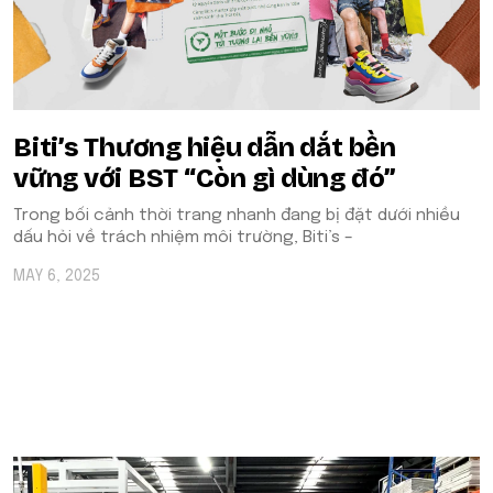
Biti’s Thương hiệu dẫn dắt bền
vững với BST “Còn gì dùng đó”
Trong bối cảnh thời trang nhanh đang bị đặt dưới nhiều
dấu hỏi về trách nhiệm môi trường, Biti’s –
MAY 6, 2025
POPULAR ON BEATRIX