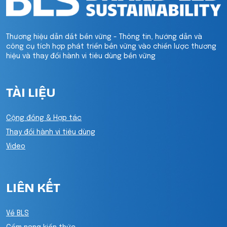
Thương hiệu dẫn dắt bền vững - Thông tin, hướng dẫn và
công cụ tích hợp phát triển bền vững vào chiến lược thương
hiệu và thay đổi hành vi tiêu dùng bền vững
TÀI LIỆU
Cộng đồng & Hợp tác
Thay đổi hành vi tiêu dùng
Video
LIÊN KẾT
Về BLS