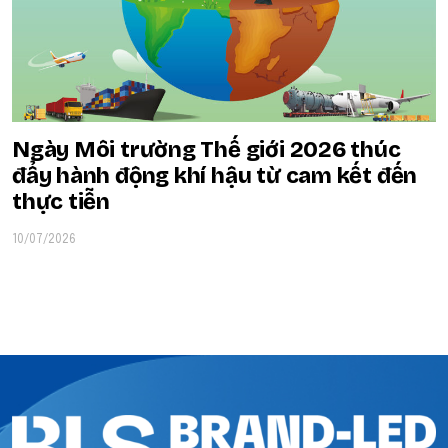
Ngày Môi trường Thế giới 2026 thúc
đẩy hành động khí hậu từ cam kết đến
thực tiễn
10/07/2026