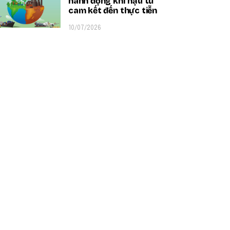
hành động khí hậu từ
cam kết đến thực tiễn
10/07/2026