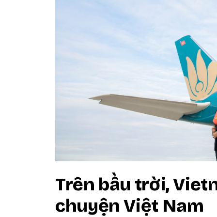
Trên bầu trời, Viet
chuyện Việt Nam