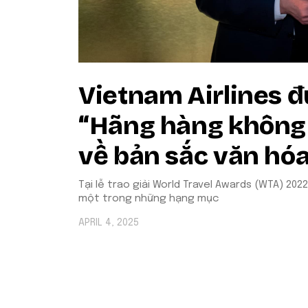
Vietnam Airlines 
“Hãng hàng không 
về bản sắc văn hó
Tại lễ trao giải World Travel Awards (WTA) 202
một trong những hạng mục
APRIL 4, 2025