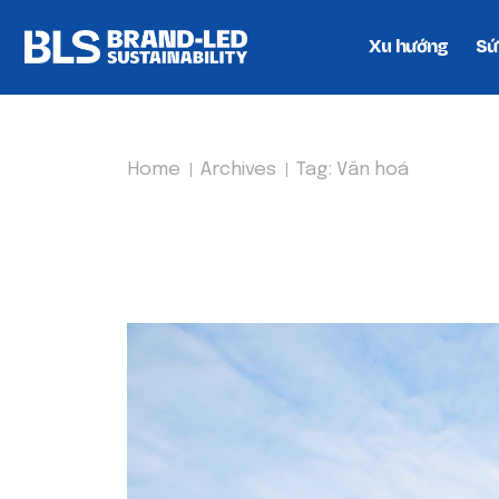
Xu hướng
Sứ
Home
Archives
Tag:
Văn hoá
TAG:
VĂN HOÁ