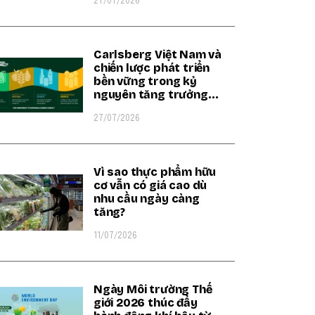
27/07/2026
Carlsberg Việt Nam và
chiến lược phát triển
bền vững trong kỷ
nguyên tăng trưởng
xanh
27/07/2026
Vì sao thực phẩm hữu
cơ vẫn có giá cao dù
nhu cầu ngày càng
tăng?
11/07/2026
Ngày Môi trường Thế
giới 2026 thúc đẩy