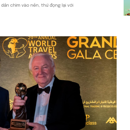
 dần chìm vào nền, thứ đọng lại với