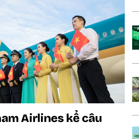
nam Airlines kể câu