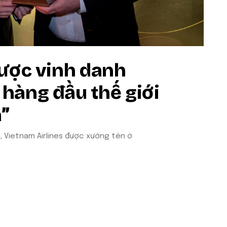
được vinh danh
hàng đầu thế giới
a”
2, Vietnam Airlines được xướng tên ở