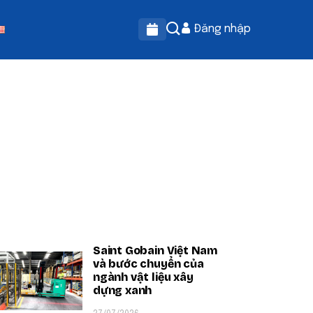
Đăng nhập
OPULAR ON BEATRIX
Saint Gobain Việt Nam
và bước chuyển của
ngành vật liệu xây
dựng xanh