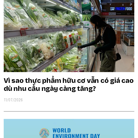
Vì sao thực phẩm hữu cơ vẫn có giá cao
dù nhu cầu ngày càng tăng?
11/07/2026