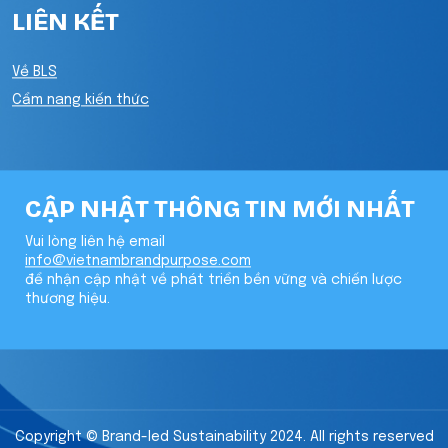
LIÊN KẾT
Về BLS
Cẩm nang kiến thức
CẬP NHẬT THÔNG TIN MỚI NHẤT
Vui lòng liên hệ email
info@vietnambrandpurpose.com
để nhận cập nhật về phát triển bền vững và chiến lược
thương hiệu.
Copyright © Brand-led Sustainability 2024. All rights reserved