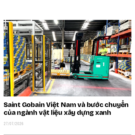
POPULAR ON BEATRIX
Saint Gobain Việt Nam và bước chuyển
của ngành vật liệu xây dựng xanh
27/07/2026