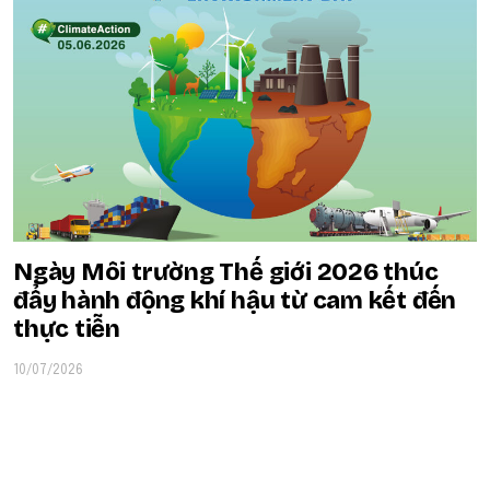
Ngày Môi trường Thế giới 2026 thúc
đẩy hành động khí hậu từ cam kết đến
thực tiễn
10/07/2026