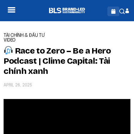
TÀI CHÍNH & ĐẦU TƯ
VIDEO
Race to Zero – Be a Hero
Podcast | Clime Capital: Tài
chính xanh
APRIL 26, 2025