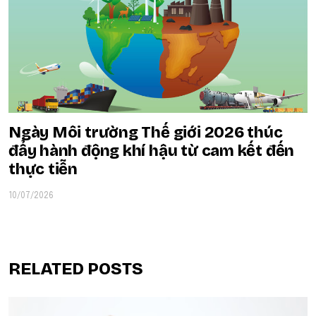
Ngày Môi trường Thế giới 2026 thúc
đẩy hành động khí hậu từ cam kết đến
thực tiễn
10/07/2026
RELATED POSTS