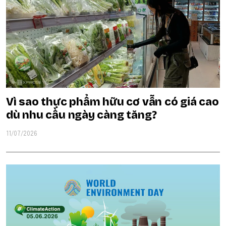
Vì sao thực phẩm hữu cơ vẫn có giá cao
dù nhu cầu ngày càng tăng?
11/07/2026