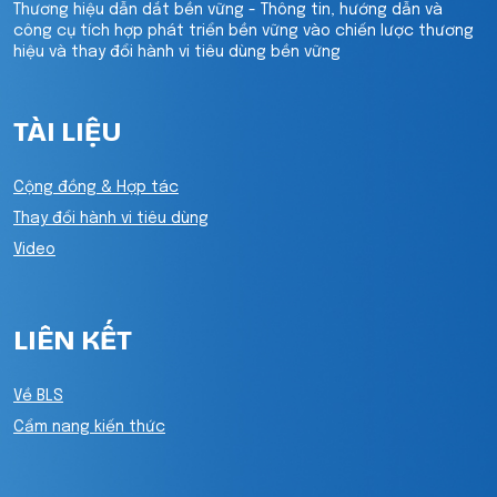
Thương hiệu dẫn dắt bền vững - Thông tin, hướng dẫn và
công cụ tích hợp phát triển bền vững vào chiến lược thương
hiệu và thay đổi hành vi tiêu dùng bền vững
TÀI LIỆU
Cộng đồng & Hợp tác
Thay đổi hành vi tiêu dùng
Video
LIÊN KẾT
Về BLS
Cẩm nang kiến thức