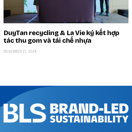
DuyTan recycling & La Vie ký kết hợp
tác thu gom và tái chế nhựa
NOVEMBER 21, 2024