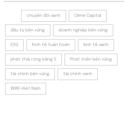
Tags:
chuyển đổi xanh
Clime Capital
đầu tư bền vững
doanh nghiệp bền vững
ESG
Kinh tế tuần hoàn
kinh tế xanh
phát thải ròng bằng 0
Phát triển bền vững
tài chính bền vững
tài chính xanh
WWF-Viet Nam
POPULAR ON BEATRIX