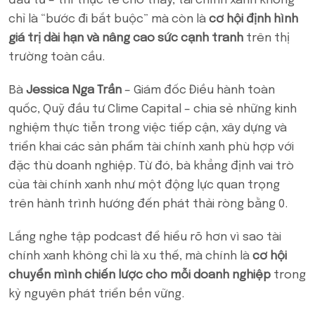
đầu tư – thì thực tế cho thấy, tài chính xanh không
chỉ là “bước đi bắt buộc” mà còn là
cơ hội định hình
giá trị dài hạn và nâng cao sức cạnh tranh
trên thị
trường toàn cầu.
Bà
Jessica Nga Trần
– Giám đốc Điều hành toàn
quốc, Quỹ đầu tư Clime Capital – chia sẻ những kinh
nghiệm thực tiễn trong việc tiếp cận, xây dựng và
triển khai các sản phẩm tài chính xanh phù hợp với
đặc thù doanh nghiệp. Từ đó, bà khẳng định vai trò
của tài chính xanh như một động lực quan trọng
trên hành trình hướng đến phát thải ròng bằng 0.
Lắng nghe tập podcast để hiểu rõ hơn vì sao tài
chính xanh không chỉ là xu thế, mà chính là
cơ hội
chuyển mình chiến lược cho mỗi doanh nghiệp
trong
kỷ nguyên phát triển bền vững.