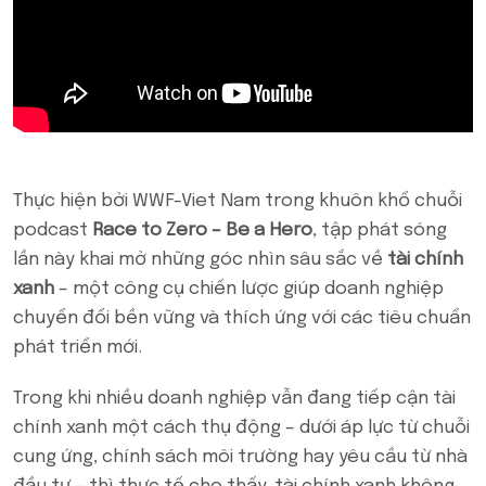
Thực hiện bởi WWF-Viet Nam trong khuôn khổ chuỗi
podcast
Race to Zero – Be a Hero
, tập phát sóng
lần này khai mở những góc nhìn sâu sắc về
tài chính
xanh
– một công cụ chiến lược giúp doanh nghiệp
chuyển đổi bền vững và thích ứng với các tiêu chuẩn
phát triển mới.
Trong khi nhiều doanh nghiệp vẫn đang tiếp cận tài
chính xanh một cách thụ động – dưới áp lực từ chuỗi
cung ứng, chính sách môi trường hay yêu cầu từ nhà