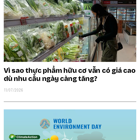
Vì sao thực phẩm hữu cơ vẫn có giá cao
dù nhu cầu ngày càng tăng?
11/07/2026