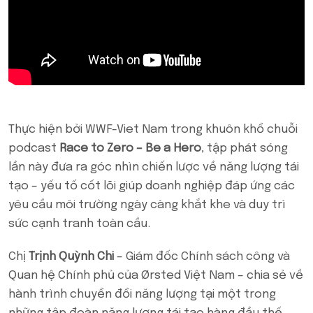
Thực hiện bởi WWF-Viet Nam trong khuôn khổ chuỗi
podcast
Race to Zero – Be a Hero
, tập phát sóng
lần này đưa ra góc nhìn chiến lược về năng lượng tái
tạo – yếu tố cốt lõi giúp doanh nghiệp đáp ứng các
yêu cầu môi trường ngày càng khắt khe và duy trì
sức cạnh tranh toàn cầu.
Chị
Trịnh Quỳnh Chi
– Giám đốc Chính sách công và
Quan hệ Chính phủ của Ørsted Việt Nam – chia sẻ về
hành trình chuyển đổi năng lượng tại một trong