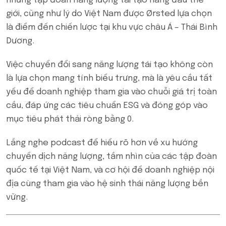
những tập đoàn năng lượng tái tạo hàng đầu thế
giới, cũng như lý do Việt Nam được Ørsted lựa chọn
là điểm đến chiến lược tại khu vực châu Á – Thái Bình
Dương.
Việc chuyển đổi sang năng lượng tái tạo không còn
là lựa chọn mang tính biểu trưng, mà là yêu cầu tất
yếu để doanh nghiệp tham gia vào chuỗi giá trị toàn
cầu, đáp ứng các tiêu chuẩn ESG và đóng góp vào
mục tiêu phát thải ròng bằng 0.
Lắng nghe podcast để hiểu rõ hơn về xu hướng
chuyển dịch năng lượng, tầm nhìn của các tập đoàn
quốc tế tại Việt Nam, và cơ hội để doanh nghiệp nội
địa cùng tham gia vào hệ sinh thái năng lượng bền
vững.