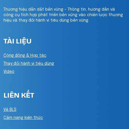
Thương hiệu dẫn dắt bền vững - Thông tin, hướng dẫn và
công cụ tích hợp phát triển bền vững vào chiến lược thương
hiệu và thay đổi hành vi tiêu dùng bền vững
TÀI LIỆU
Cộng đồng & Hợp tác
Thay đổi hành vi tiêu dùng
Video
LIÊN KẾT
Về BLS
Cẩm nang kiến thức