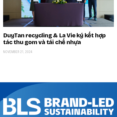
DuyTan recycling & La Vie ký kết hợp
tác thu gom và tái chế nhựa
NOVEMBER 21, 2024