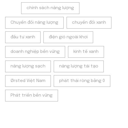
Tags:
chính sách năng lượng
Chuyển đổi năng lượng
chuyển đổi xanh
đầu tư xanh
điện gió ngoài khơi
doanh nghiệp bền vững
kinh tế xanh
năng lượng sạch
năng lượng tái tạo
Ørsted Việt Nam
phát thải ròng bằng 0
Phát triển bền vững
POPULAR ON BEATRIX