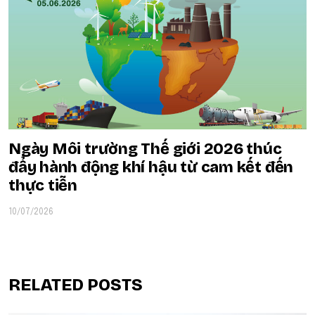
Ngày Môi trường Thế giới 2026 thúc
đẩy hành động khí hậu từ cam kết đến
thực tiễn
10/07/2026
RELATED POSTS