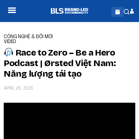
CÔNG NGHỆ & ĐỔI MỚI
VIDEO
Race to Zero – Be a Hero
Podcast | Ørsted Việt Nam:
Năng lượng tái tạo
APRIL 26, 2025