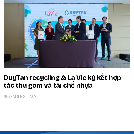
DuyTan recycling & La Vie ký kết hợp
tác thu gom và tái chế nhựa
NOVEMBER 21, 2024