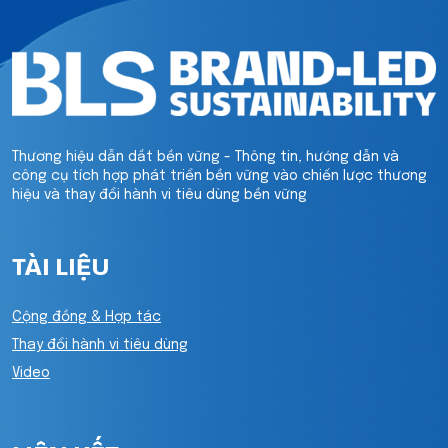
Thương hiệu dẫn dắt bền vững - Thông tin, hướng dẫn và
công cụ tích hợp phát triển bền vững vào chiến lược thương
hiệu và thay đổi hành vi tiêu dùng bền vững
TÀI LIỆU
Cộng đồng & Hợp tác
Thay đổi hành vi tiêu dùng
Video