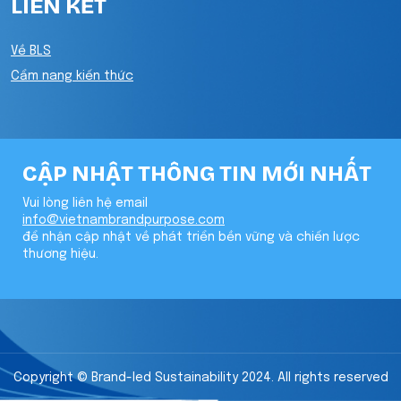
LIÊN KẾT
Về BLS
Cẩm nang kiến thức
CẬP NHẬT THÔNG TIN MỚI NHẤT
Vui lòng liên hệ email
info@vietnambrandpurpose.com
để nhận cập nhật về phát triển bền vững và chiến lược
thương hiệu.
Copyright © Brand-led Sustainability 2024. All rights reserved