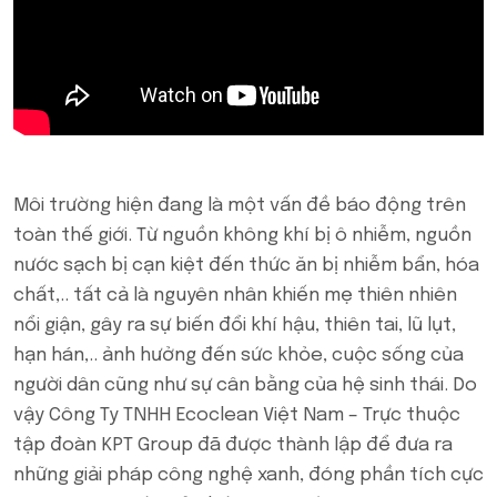
Môi trường hiện đang là một vấn đề báo động trên
toàn thế giới. Từ nguồn không khí bị ô nhiễm, nguồn
nước sạch bị cạn kiệt đến thức ăn bị nhiễm bẩn, hóa
chất,.. tất cả là nguyên nhân khiến mẹ thiên nhiên
nổi giận, gây ra sự biến đổi khí hậu, thiên tai, lũ lụt,
hạn hán,.. ảnh hưởng đến sức khỏe, cuộc sống của
người dân cũng như sự cân bằng của hệ sinh thái. Do
vậy Công Ty TNHH Ecoclean Việt Nam – Trực thuộc
tập đoàn KPT Group đã được thành lập để đưa ra
những giải pháp công nghệ xanh, đóng phần tích cực