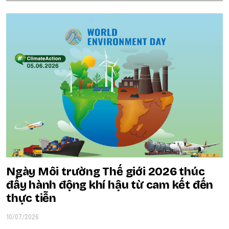
Ngày Môi trường Thế giới 2026 thúc
đẩy hành động khí hậu từ cam kết đến
thực tiễn
10/07/2026