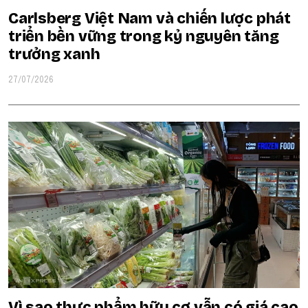
Carlsberg Việt Nam và chiến lược phát
triển bền vững trong kỷ nguyên tăng
trưởng xanh
27/07/2026
Vì sao thực phẩm hữu cơ vẫn có giá cao