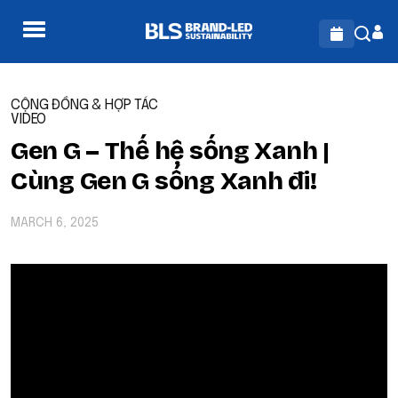
CỘNG ĐỒNG & HỢP TÁC
VIDEO
Gen G – Thế hệ sống Xanh |
Cùng Gen G sống Xanh đi!
MARCH 6, 2025