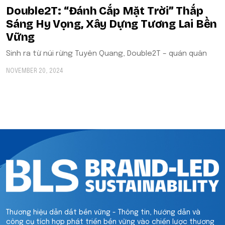
Double2T: “Đánh Cắp Mặt Trời” Thắp
Sáng Hy Vọng, Xây Dựng Tương Lai Bền
Vững
Sinh ra từ núi rừng Tuyên Quang, Double2T – quán quân
NOVEMBER 20, 2024
Thương hiệu dẫn dắt bền vững - Thông tin, hướng dẫn và
công cụ tích hợp phát triển bền vững vào chiến lược thương