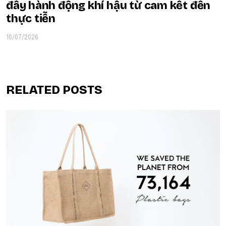
đẩy hành động khí hậu từ cam kết đến
thực tiễn
10/07/2026
RELATED POSTS