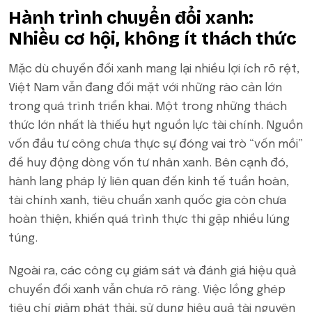
Hành trình chuyển đổi xanh:
Nhiều cơ hội, không ít thách thức
Mặc dù chuyển đổi xanh mang lại nhiều lợi ích rõ rệt,
Việt Nam vẫn đang đối mặt với những rào cản lớn
trong quá trình triển khai. Một trong những thách
thức lớn nhất là thiếu hụt nguồn lực tài chính. Nguồn
vốn đầu tư công chưa thực sự đóng vai trò “vốn mồi”
để huy động dòng vốn tư nhân xanh. Bên cạnh đó,
hành lang pháp lý liên quan đến kinh tế tuần hoàn,
tài chính xanh, tiêu chuẩn xanh quốc gia còn chưa
hoàn thiện, khiến quá trình thực thi gặp nhiều lúng
túng.
Ngoài ra, các công cụ giám sát và đánh giá hiệu quả
chuyển đổi xanh vẫn chưa rõ ràng. Việc lồng ghép
tiêu chí giảm phát thải, sử dụng hiệu quả tài nguyên