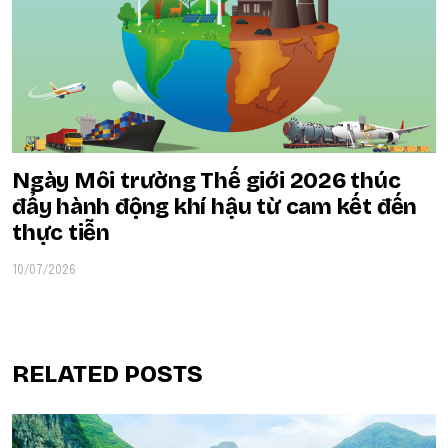
Ngày Môi trường Thế giới 2026 thúc
đẩy hành động khí hậu từ cam kết đến
thực tiễn
10/07/2026
RELATED POSTS