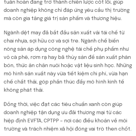
tuần hoàn đang trở thành chiến lược cốt lõi, giúp
doanh nghiệp không chỉ đáp ứng yêu cầu thị trường
mà còn gia tăng giá trị sản phẩm và thương hiệu.
Ngành dệt may đã bắt đầu sản xuất vải tái chế từ
chai nhựa, sợi hữu cơ và sợi tre. Ngành chế biến
nông sản áp dụng công nghệ tái chế phụ phẩm như
vỏ cà phê, rơm rạ hay bã thủy sản để sản xuất phân
bón, thức ăn chăn nuôi hoặc vật liệu sinh học. Những
mô hình sản xuất này vừa tiết kiệm chi phí, vừa hạn
chế chất thải, góp phần thúc đẩy mô hình kinh tế
không phát thải.
Đồng thời, việc đạt các tiêu chuẩn xanh còn giúp
doanh nghiệp tận dụng ưu đãi thương mại từ các
hiệp định EVFTA, CPTPP – nơi các điều khoản về môi
trường và trách nhiệm xã hội đóng vai trò then chốt.