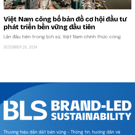
Việt Nam công bố bản đồ cơ hội đầu tư
phát triển bền vững đầu tiên
Lần đầu tiên trong lịch sử, Việt Nam chính thức công
DECEMBER 26, 2024
Thương hiệu dẫn dắt bền vững - Thông tin, hướng dẫn và