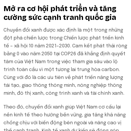
Mở ra cơ hội phát triển và tăng
cường sức cạnh tranh quốc gia
Chuyển đổi xanh được xác định là một trong những
đột phá chiến lược trong Chiến lược phát triển kinh
tế – xã hội 10 năm 2021–2030. Cam kết phát thải ròng
bằng 0 vào năm 2050 tại COP26 đã khẳng định quyết
tâm của Việt Nam trong việc tham gia sâu vào lộ
trình toàn cầu vì một tương lai trung hòa carbon.
Cùng với đó là các ưu tiên về phát triển năng lượng
tái tạo, giao thông thông minh, nông nghiệp thông
minh, đô thị xanh, công trình xanh và tài chính xanh.
Theo đó, chuyển đổi xanh giúp Việt Nam cơ cấu lại
nền kinh tế theo hướng bền vững, gia tăng khả năng
chống chịu với biến động bên ngoài và nâng cao vị
thế cạnh tranh. Kinh tế xanh dự kiến sẽ đóng góp