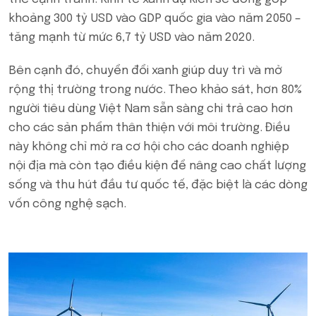
khoảng 300 tỷ USD vào GDP quốc gia vào năm 2050 –
tăng mạnh từ mức 6,7 tỷ USD vào năm 2020.
Bên cạnh đó, chuyển đổi xanh giúp duy trì và mở
rộng thị trường trong nước. Theo khảo sát, hơn 80%
người tiêu dùng Việt Nam sẵn sàng chi trả cao hơn
cho các sản phẩm thân thiện với môi trường. Điều
này không chỉ mở ra cơ hội cho các doanh nghiệp
nội địa mà còn tạo điều kiện để nâng cao chất lượng
sống và thu hút đầu tư quốc tế, đặc biệt là các dòng
vốn công nghệ sạch.